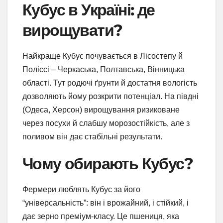
Кубус в Україні: де
вирощувати?
Найкраще Кубус почувається в Лісостепу й
Поліссі – Черкаська, Полтавська, Вінницька
області. Тут родючі ґрунти й достатня вологість
дозволяють йому розкрити потенціал. На півдні
(Одеса, Херсон) вирощування ризиковане
через посухи й слабшу морозостійкість, але з
поливом він дає стабільні результати.
Чому обирають Кубус?
Фермери люблять Кубус за його
“універсальність”: він і врожайний, і стійкий, і
дає зерно преміум-класу. Це пшениця, яка