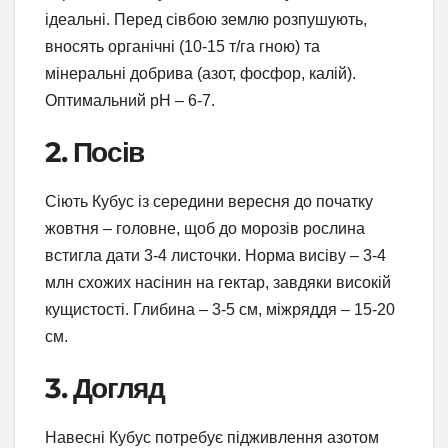
ідеальні. Перед сівбою землю розпушують,
вносять органічні (10-15 т/га гною) та
мінеральні добрива (азот, фосфор, калій).
Оптимальний pH – 6-7.
2. Посів
Сіють Кубус із середини вересня до початку
жовтня – головне, щоб до морозів рослина
встигла дати 3-4 листочки. Норма висіву – 3-4
млн схожих насінин на гектар, завдяки високій
кущистості. Глибина – 3-5 см, міжряддя – 15-20
см.
3. Догляд
Навесні Кубус потребує підживлення азотом