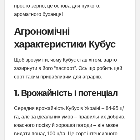
просто зерно, це основа для пухкого,
ароматного буханця!
Агрономічні
характеристики Кубус
Щоб зрозуміти, чому Кубус став хітом, варто
зазирнути в його “паспорт”. Ось що робить цей
сорт таким привабливим для аграріїв.
1. Врожайність і потенціал
Середня врожайність Кубус в Україні – 84-95 ц/
га, але за ідеальних умов – правильних добрив,
вчасного посіву й хорошої погоди – він може
видати понад 100 ц/га. Це сорт інтенсивного