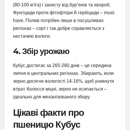
(80-100 кг/га) і захисту від бур’янів та хвороб.
Фунгіциди проти фітофтори й гербіциди – must-
have. Полив потрібен лише в посушливих
регіонах – сорт і так добре справляється з
нестачею вологи.
4. Збір урожаю
Кубус достигає за 265-280 днів – це середина
липня в центральних регіонах. Збирають, коли
зерно досягне вологості 14-16%, щоб уникнути
втрат. Колосся міцні, зерно не осипається –
ідеально для механізованого збору.
Цікаві факти про
пшеницю Кубус