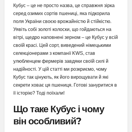
Кубус – це не просто назва, це справжня зірка
серед озимих сортів пшениці, яка підкорила
поля України своєю врожайністю й стійкістю.
Уявіть собі золоті колоски, що гойдаються на
вітрі, щедро наповнені зерном – це Кубус у всій
своїй красі. Цей сорт, виведений німецькими
селекціонерами з компанії KWS, став
улюбленцем фермерів завдяки своїй силі й
надійності. У цій статті ми розкриємо, чому
Кубус так цінують, як його вирощувати й які
секрети ховає ця пшениця. Готові зануритися в
її історію? Тоді поїхали!
Що таке Кубус і чому
він особливий?