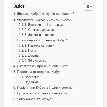
Зміст
Що таке Кубус і чому він особливий?
Агрономічні характеристики Кубус
1. Врожайність і потенціал
2. Стійкість до умов
3. Захист від хвороб
Як вирощувати пшеницю Кубус?
1. Підготовка ґрунту
2. Посів
3. Догляд
4. Збір урожаю
Цікаві факти про пшеницю Кубус
Переваги та недоліки Кубус
Переваги:
Недоліки:
Порівняння Кубус із іншими сортами
Кубус в Україні: де вирощувати?
Чому обирають Кубус?