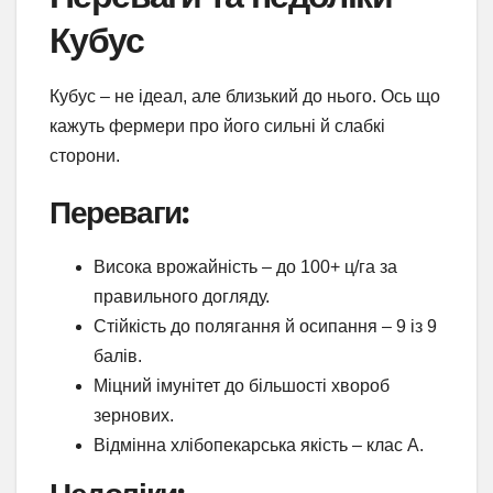
Кубус
Кубус – не ідеал, але близький до нього. Ось що
кажуть фермери про його сильні й слабкі
сторони.
Переваги:
Висока врожайність – до 100+ ц/га за
правильного догляду.
Стійкість до полягання й осипання – 9 із 9
балів.
Міцний імунітет до більшості хвороб
зернових.
Відмінна хлібопекарська якість – клас А.