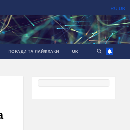
RU
UK
ПОРАДИ ТА ЛАЙФХАКИ
UK
а