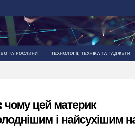
ТВО ТА РОСЛИНИ
ТЕХНОЛОГІЇ, ТЕХНІКА ТА ГАДЖЕТИ
: чому цей материк
лоднішим і найсухішим н