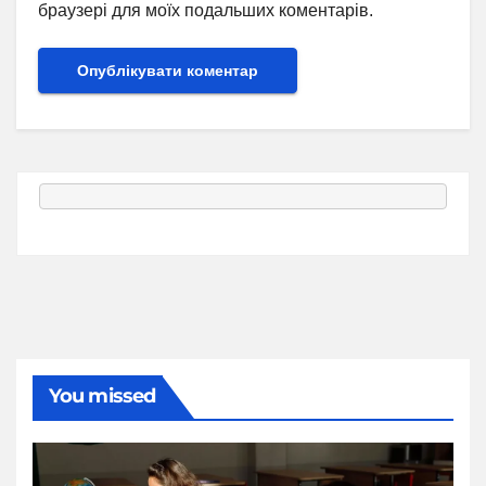
браузері для моїх подальших коментарів.
You missed