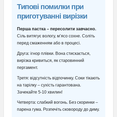
Типові помилки при
приготуванні вирізки
Перша пастка – пересолити завчасно.
Сіль витягує вологу, м’ясо сохне. Соліть
перед смаженням або в процесі.
Друга: ігнор плівки. Вона стискається,
вирізка кривиться, як старовинний
пергамент.
Третя: відсутність відпочинку. Соки тікають
на тарілку – сухість гарантована.
Зачекайте 5-10 хвилин!
Четверта: слабкий вогонь. Без скоринки –
парена гума. Розпечіть сковороду до диму.