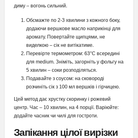
диму – вогонь сильний.
Обсмажте по 2-3 хвилини з кожного боку,
додаючи вершкове масло наприкінці для
аромату. Повертайте щипцями, не
виделкою – сік не витікатиме.
Перевірте термометром: 63°C всередині
для medium. Зніміть, загорніть у фольгу на
5 хвилин – соки розподіляться.
Подавайте з соусом: на сковороді
розчиніть сік з 100 мл вершків і гірчицею.
Цей метод дає хрустку скоринку і рожевий
центр. Час – 10 хвилин, на 4 порції. Варіюйте:
додайте часник чи чилі для гостроти.
Запікання цілої вирізки