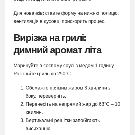
Для новачків: ставте форму на нижню полицю,
вентиляція в духовці прискорить процес.
Вирізка на грилі:
димний аромат літа
Маринуйте в соєвому соусі з медом 1 годину.
Розігрійте гриль до 250°C.
Обсмажте прямим жаром 3 хвилини з
боку, переверніть.
Перенесіть на непрямий жар до 63°C – 10
хвилин.
Вертикальні решітки запобігають
висиханню.