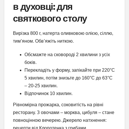
в духовці: для
святкового столу
Вирізка 800 г, натерта оливковою олією, сіллю,
тим’яном. Обв’яжіть ниткою.
Обсмажте на сковороді 2 хвилини з усіх
боків.
Перекладіть у форму, запікайте при 220°C
5 хвилин, потім знизьте до 160°C до 63°C
– 20-25 хвилин.
Відпочинок 10 хвилин.
Рівномірна прожарка, соковитість на рівні
ресторану. З овочами – морква, цибуля – стане
повноцінною вечерею. Джерело натхнення:
рецепти від Клопотенка з грибами.