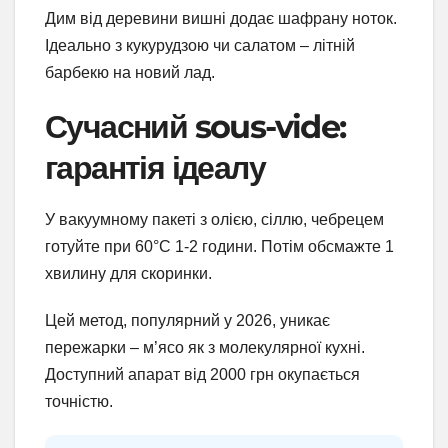
Дим від деревини вишні додає шафрану ноток.
Ідеально з кукурудзою чи салатом – літній
барбекю на новий лад.
Сучасний sous-vide:
гарантія ідеалу
У вакуумному пакеті з олією, сіллю, чебрецем
готуйте при 60°C 1-2 години. Потім обсмажте 1
хвилину для скоринки.
Цей метод, популярний у 2026, уникає
пережарки – м’ясо як з молекулярної кухні.
Доступний апарат від 2000 грн окупається
точністю.