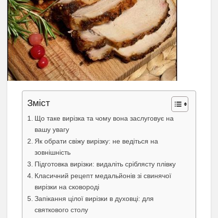
Зміст
Що таке вирізка та чому вона заслуговує на
вашу увагу
Як обрати свіжу вирізку: не ведіться на
зовнішність
Підготовка вирізки: видаліть сріблясту плівку
Класичний рецепт медальйонів зі свинячої
вирізки на сковороді
Запікання цілої вирізки в духовці: для
святкового столу