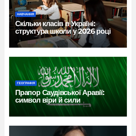
НАВЧАННЯ
Скільки класів в Україні:
структура школи у 2026 році
ГЕОГРАФІЯ
Прапор Саудівської Аравії:
символ віри й сили