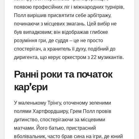
появою професійних ліг і міжнародних турнірів,
Полл вирішив присвятити себе арбітражу,
починаючи з місцевих змагань. Цей вибір не
був випадковим; він відображав глибоке
розуміння гри, де суддя – це не просто
спостерігач, а хранитель її духу, подібний до
диригента, що керує оркестром з 22 музикантів.
Ранні роки та початок
кар’єри
У маленькому Трінгу, оточеному зеленими
полями Хартфордширу, Грем Полл провів
дитинство, спостерігаючи за місцевими
матчами. Його батько, пристрасний
вболівальник, часто брав сина на ігри, де юний