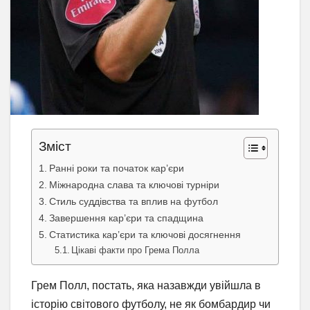
Зміст
Ранні роки та початок кар’єри
Міжнародна слава та ключові турніри
Стиль суддівства та вплив на футбол
Завершення кар’єри та спадщина
Статистика кар’єри та ключові досягнення
Цікаві факти про Грема Полла
Грем Полл, постать, яка назавжди увійшла в
історію світового футболу, не як бомбардир чи