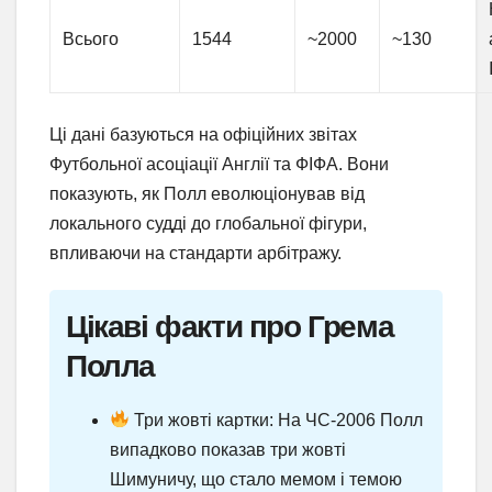
Всього
1544
~2000
~130
Ці дані базуються на офіційних звітах
Футбольної асоціації Англії та ФІФА. Вони
показують, як Полл еволюціонував від
локального судді до глобальної фігури,
впливаючи на стандарти арбітражу.
Цікаві факти про Грема
Полла
Три жовті картки: На ЧС-2006 Полл
випадково показав три жовті
Шимуничу, що стало мемом і темою