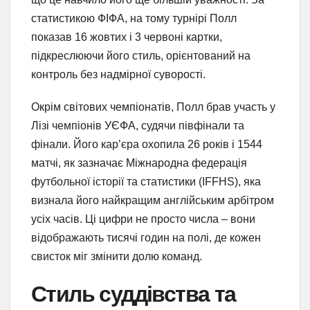
статистикою ФІФА, на тому турнірі Полл
показав 16 жовтих і 3 червоні картки,
підкреслюючи його стиль, орієнтований на
контроль без надмірної суворості.
Окрім світових чемпіонатів, Полл брав участь у
Лізі чемпіонів УЄФА, судячи півфінали та
фінали. Його кар’єра охопила 26 років і 1544
матчі, як зазначає Міжнародна федерація
футбольної історії та статистики (IFFHS), яка
визнала його найкращим англійським арбітром
усіх часів. Ці цифри не просто числа – вони
відображають тисячі годин на полі, де кожен
свисток міг змінити долю команд.
Стиль суддівства та