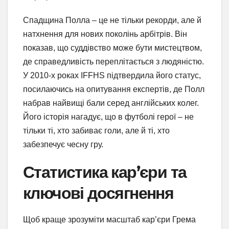
Спадщина Полла – це не тільки рекорди, але й
натхнення для нових поколінь арбітрів. Він
показав, що суддівство може бути мистецтвом,
де справедливість переплітається з людяністю.
У 2010-х роках IFFHS підтвердила його статус,
посилаючись на опитування експертів, де Полл
набрав найвищі бали серед англійських колег.
Його історія нагадує, що в футболі герої – не
тільки ті, хто забиває голи, але й ті, хто
забезпечує чесну гру.
Статистика кар’єри та
ключові досягнення
Щоб краще зрозуміти масштаб кар’єри Грема