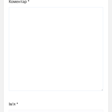
Коментар
*
Ім'я
*