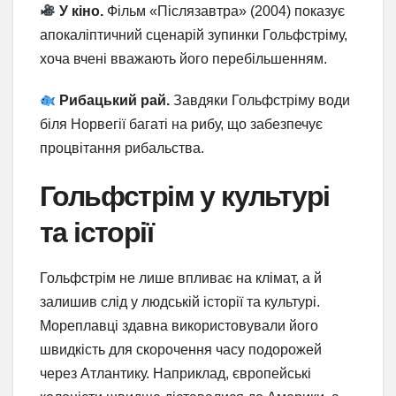
У кіно.
Фільм «Післязавтра» (2004) показує
апокаліптичний сценарій зупинки Гольфстріму,
хоча вчені вважають його перебільшенням.
Рибацький рай.
Завдяки Гольфстріму води
біля Норвегії багаті на рибу, що забезпечує
процвітання рибальства.
Гольфстрім у культурі
та історії
Гольфстрім не лише впливає на клімат, а й
залишив слід у людській історії та культурі.
Мореплавці здавна використовували його
швидкість для скорочення часу подорожей
через Атлантику. Наприклад, європейські