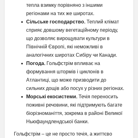
тепла взимку порівняно з іншими
регіонами на тих же широтах.
Сільське господарство.
Теплий клімат
сприяє довшому вегетаційному періоду,
що дозволяє вирощувати культури в
Північній Європі, які неможливі в
аналогічних широтах Сибіру чи Канади.
Погода.
Гольфстрім впливає на
формування штормів і циклонів в
Атлантиці, що може призводити до
сильних дощів або посух у різних регіонах.
Морські екосистеми.
Течія переносить
поживні речовини, які підтримують багате
біорізноманіття, зокрема в районі Великої
Ньюфаундлендської банки.
Гольфстрім – це не просто течія, а життєво