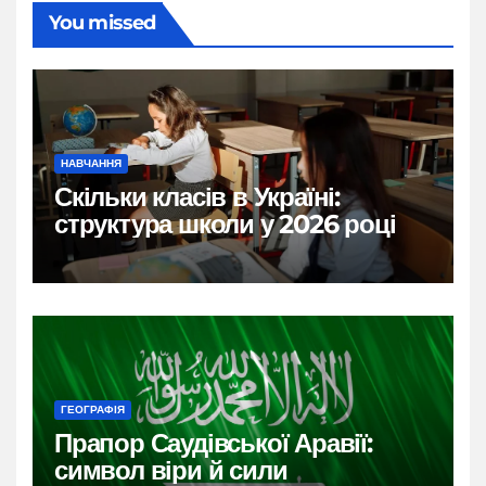
You missed
НАВЧАННЯ
Скільки класів в Україні:
структура школи у 2026 році
ГЕОГРАФІЯ
Прапор Саудівської Аравії:
символ віри й сили