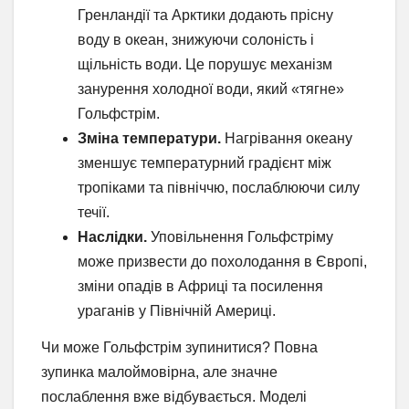
Гренландії та Арктики додають прісну
воду в океан, знижуючи солоність і
щільність води. Це порушує механізм
занурення холодної води, який «тягне»
Гольфстрім.
Зміна температури.
Нагрівання океану
зменшує температурний градієнт між
тропіками та північчю, послаблюючи силу
течії.
Наслідки.
Уповільнення Гольфстріму
може призвести до похолодання в Європі,
зміни опадів в Африці та посилення
ураганів у Північній Америці.
Чи може Гольфстрім зупинитися? Повна
зупинка малоймовірна, але значне
послаблення вже відбувається. Моделі