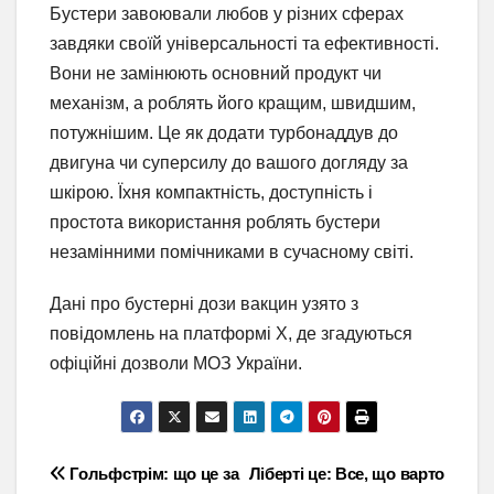
Бустери завоювали любов у різних сферах
завдяки своїй універсальності та ефективності.
Вони не замінюють основний продукт чи
механізм, а роблять його кращим, швидшим,
потужнішим. Це як додати турбонаддув до
двигуна чи суперсилу до вашого догляду за
шкірою. Їхня компактність, доступність і
простота використання роблять бустери
незамінними помічниками в сучасному світі.
Дані про бустерні дози вакцин узято з
повідомлень на платформі X, де згадуються
офіційні дозволи МОЗ України.
Навігація
Гольфстрім: що це за
Ліберті це: Все, що варто