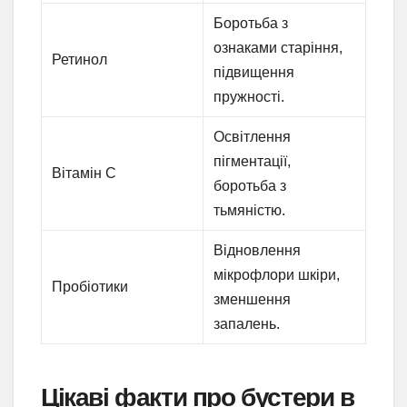
Боротьба з
ознаками старіння,
Ретинол
підвищення
пружності.
Освітлення
пігментації,
Вітамін С
боротьба з
тьмяністю.
Відновлення
мікрофлори шкіри,
Пробіотики
зменшення
запалень.
Цікаві факти про бустери в