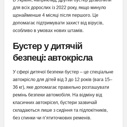
для всіх дорослих із 2022 року, якщо минуло
щонайменше 4 місяці після першого. Це
допомагає підтримувати захист від вірусів,
особливо в умовах нових штамів.
Бустер у дитячій
безпеці: автокрісла
У сфері дитячої безпеки бустер – це спеціальне
автокрісло для дітей від 3 до 12 років (вага 15–
36 кг), яке допомагає правильно розташувати
ремінь безпеки автомобіля. На відміну від
класичних автокрісел, бустери зазвичай
складаються лише з сидіння та підлокітників,
без спинки чи п’ятиточкових ременів.