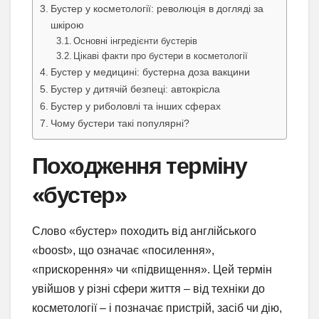
Бустер у косметології: революція в догляді за
шкірою
Основні інгредієнти бустерів
Цікаві факти про бустери в косметології
Бустер у медицині: бустерна доза вакцини
Бустер у дитячій безпеці: автокрісла
Бустер у риболовлі та інших сферах
Чому бустери такі популярні?
Походження терміну
«бустер»
Слово «бустер» походить від англійського
«boost», що означає «посилення»,
«прискорення» чи «підвищення». Цей термін
увійшов у різні сфери життя – від техніки до
косметології – і позначає пристрій, засіб чи дію,