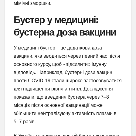
мімічні зморшки.
Бустер у медицині:
бустерна доза вакцини
У медицині бустер – це додаткова доза
вакцини, яка вводиться через певний час після
основного курсу, щоб «підсилити» імунну
відповідь. Наприклад, бустерні дози вакцин
проти COVID-19 стали широко застосовуватися
для підвищення рівня антитіл. Дослідження
показали, що введення бустера через 7–8
місяців після основної вакцинації може
збільшити нейтралізуючу активність плазми в
5–7 разів.
В Україні, наприклад, другий бустер дозволили