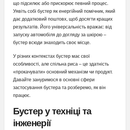
що підсилює або прискорює певний процес.
Уявіть собі бустер як енергійний помічник, який
дає додатковий поштовх, щоб досягти кращих
результатів. Його універсальність вражає: від
запуску автомобіля до догляду за шкірою –
бустер всюди знаходить своє місце.
У різних контекстах бустер має свої
особливості, але спільна риса – це здатність
«прокачувати» основний механізм чи продукт.
Давайте зануримося в основні сфери
застосування бустера та розберемо, як він
працює.
Бустер у техніці та
інженерії