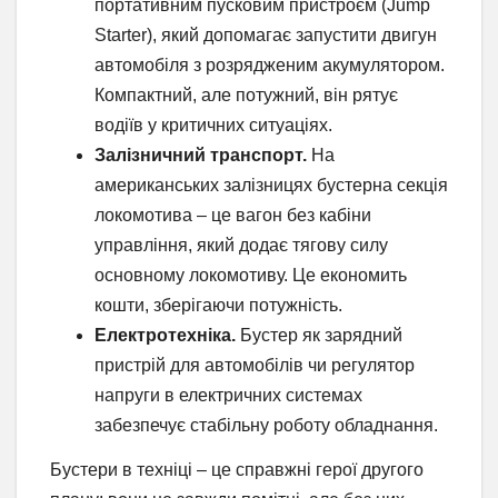
портативним пусковим пристроєм (Jump
Starter), який допомагає запустити двигун
автомобіля з розрядженим акумулятором.
Компактний, але потужний, він рятує
водіїв у критичних ситуаціях.
Залізничний транспорт.
На
американських залізницях бустерна секція
локомотива – це вагон без кабіни
управління, який додає тягову силу
основному локомотиву. Це економить
кошти, зберігаючи потужність.
Електротехніка.
Бустер як зарядний
пристрій для автомобілів чи регулятор
напруги в електричних системах
забезпечує стабільну роботу обладнання.
Бустери в техніці – це справжні герої другого