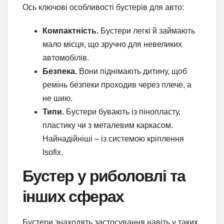
Ось ключові особливості бустерів для авто:
Компактність.
Бустери легкі й займають
мало місця, що зручно для невеликих
автомобілів.
Безпека.
Вони піднімають дитину, щоб
ремінь безпеки проходив через плече, а
не шию.
Типи.
Бустери бувають із пінопласту,
пластику чи з металевим каркасом.
Найнадійніші – із системою кріплення
Isofix.
Бустер у риболовлі та
інших сферах
Бустери знаходять застосування навіть у таких