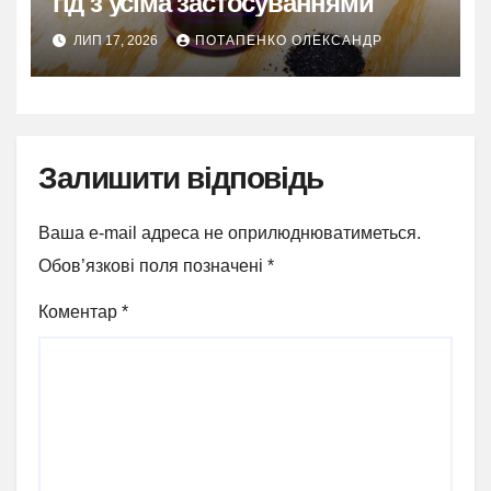
гід з усіма застосуваннями
ЛИП 17, 2026
ПОТАПЕНКО ОЛЕКСАНДР
Залишити відповідь
Ваша e-mail адреса не оприлюднюватиметься.
Обов’язкові поля позначені
*
Коментар
*