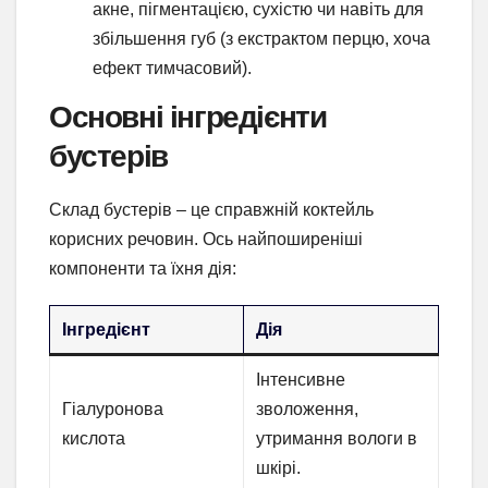
акне, пігментацією, сухістю чи навіть для
збільшення губ (з екстрактом перцю, хоча
ефект тимчасовий).
Основні інгредієнти
бустерів
Склад бустерів – це справжній коктейль
корисних речовин. Ось найпоширеніші
компоненти та їхня дія:
Інгредієнт
Дія
Інтенсивне
Гіалуронова
зволоження,
кислота
утримання вологи в
шкірі.