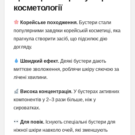
косметології
Корейське походження.
Бустери стали
популярними завдяки корейській косметиці, яка
прагнула створити засіб, що підсилює дію
догляду.
Швидкий ефект.
Деякі бустери дають
миттєве зволоження, роблячи шкіру сяючою за
лічені хвилини.
Висока концентрація.
У бустерах активних
компонентів у 2–3 рази більше, ніж у
сироватках.
Для повік.
Існують спеціальні бустери для
ніжної шкіри навколо очей, які зменшують