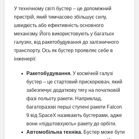
У технічному світі бустер – це допоміжний
пристрій, який тимчасово збільшує силу,
швидкість або ефективність основного
механізму. Його використовують у багатьох
галузях, від ракетобудування до залізничного
транспорту. Ось як бустер проявляє себе в
інженерії:
Ракетобудування.
У космічній галузі
бустер – це стартовий прискорювач, який
забезпечує додаткову тягу на початковій
фазі польоту ракети. Наприклад,
багаторазові перші ступені ракети Falcon
9 від SpaceX називають бустерами, адже
вони «підштовхують» ракету до орбіти.
Автомобільна техніка.
Бустер може бути