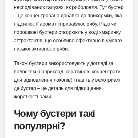
несподіваних галузях, як риболовля. Тут бустер
– це концентрована добавка до прикормки, яка
підсилює її аромат і приваблює рибу. Рідкі чи
порошкові бустери створюють у воді хмаринку
аттрактантів, що особливо ефективно в умовах
низької активності риби.
Також бустери використовують у догляді за
волоссям (наприклад, кератинові концентрати
для відновлення локонів) і навіть у велотриалі,
де бустер – це деталь для підвищення
жорсткості рами.
Чому бустери такі
популярні?