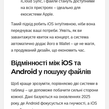
iCloud Sync, і файли стануть доступними
на всіх пристроях – ідеально для
екосистеми Apple.
Такий підхід робить iOS інтуїтивною, ніби вона
передчуває ваші потреби. Уявіть, як ви
завантажуєте квиток на концерт, а система
автоматично додає його в Wallet – це не магія,
а продуманий дизайн, що економить час.
Відмінності між iOS та
Android у пошуку файлів
Щоб краще зрозуміти, порівняємо дві системи в
таблиці – це допоможе побачити сильні сторони
кожної. Дані базуються на оновленнях 2025
року, де Android фокусується на гнучкості, а iOS