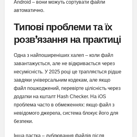
Android – вони можуть сортувати файли
автоматично.
Типові проблеми та їх
розв’язання на практиці
Одна з найпоширеніших халеп – коли файл
завантажується, але не відкривається через
несумісність. У 2025 році це трапляється рідше
завдяки універсальним кодекам, але якщо
файл пошкоджений, перевірте цілісність через
додатки на кшталт Hash Checker. На iOS
проблема часто в обмеженнях: якщо файл з
невідомого джерела, система блокує його для
безпеки.
Інша пастка – дублювання файлів після