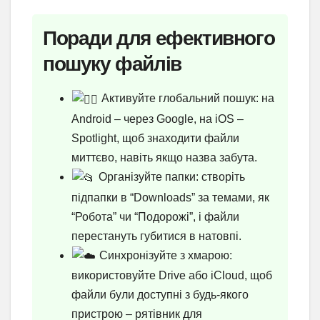
Поради для ефективного
пошуку файлів
Активуйте глобальний пошук: на
Android – через Google, на iOS –
Spotlight, щоб знаходити файли
миттєво, навіть якщо назва забута.
Організуйте папки: створіть
підпапки в “Downloads” за темами, як
“Робота” чи “Подорожі”, і файли
перестануть губитися в натовпі.
Синхронізуйте з хмарою:
використовуйте Drive або iCloud, щоб
файли були доступні з будь-якого
пристрою – рятівник для