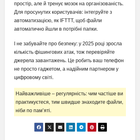
простір, але й тренує мозок на організованість.
Для просунутих користувачів: інтегруйте з
автоматизацією, як IFTTT, щоб файли
автоматично йшли в потрібні папки.
І не забувайте про безпеку: у 2025 році зросла
кількість фішингових атак, тож перевіряйте
джерела завантажень. Це робить ваш телефон
не просто гаджетом, а надійним партнером у
цифровому світі.
Найважливіше – регулярність: чим частіше ви
практикуєтеся, тим швидше знаходите файли,
ніби по пам’яті.