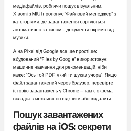
медіафайлів, роблячи пошук візуальним.
Xiaomi з MIUI пропонує “Файловий менеджер” з
категоріями, де завантаження сортуються
автоматично за типом – документи окремо від
музики.
А на Pixel від Google все ще простіше:
вбудований “Files by Google” використовує
машинне навчання для рекомендацій, ніби
каже: “Ось той PDF, який ти шукав учора”. Якщо
файл завантажений через браузер, перевірте
історію завантажень у Chrome – там є окрема
вкладка з можливістю відкрити або видалити.
Пошук завантажених
файлів на iOS: секрети