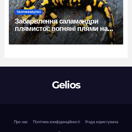
ТВАРИННИЦТВО
Забарвлення саламандри
плямистої: вогняні плями на
чорному тлі
Gelios
Про нас
Політика конфіденційності
Угода користувача