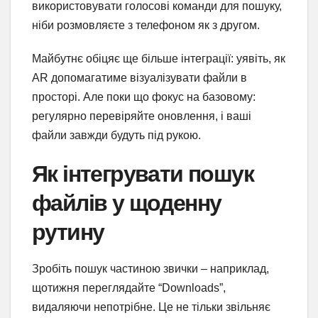
використовувати голосові команди для пошуку,
ніби розмовляєте з телефоном як з другом.
Майбутнє обіцяє ще більше інтеграції: уявіть, як
AR допомагатиме візуалізувати файли в
просторі. Але поки що фокус на базовому:
регулярно перевіряйте оновлення, і ваші
файли завжди будуть під рукою.
Як інтегрувати пошук
файлів у щоденну
рутину
Зробіть пошук частиною звички – наприклад,
щотижня переглядайте “Downloads”,
видаляючи непотрібне. Це не тільки звільняє