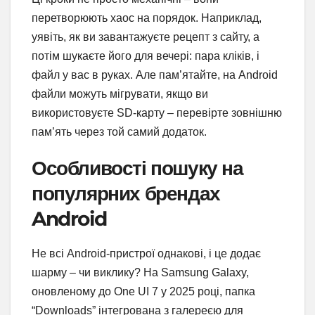
перетворюють хаос на порядок. Наприклад,
уявіть, як ви завантажуєте рецепт з сайту, а
потім шукаєте його для вечері: пара кліків, і
файл у вас в руках. Але пам’ятайте, на Android
файли можуть мігрувати, якщо ви
використовуєте SD-карту – перевірте зовнішню
пам’ять через той самий додаток.
Особливості пошуку на
популярних брендах
Android
Не всі Android-пристрої однакові, і це додає
шарму – чи виклику? На Samsung Galaxy,
оновленому до One UI 7 у 2025 році, папка
“Downloads” інтегрована з галереєю для