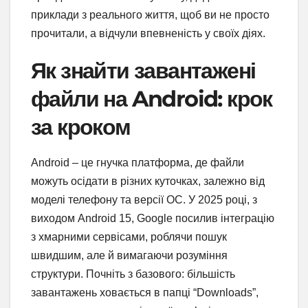
приклади з реального життя, щоб ви не просто
прочитали, а відчули впевненість у своїх діях.
Як знайти завантажені
файли на Android: крок
за кроком
Android – це гнучка платформа, де файли
можуть осідати в різних куточках, залежно від
моделі телефону та версії ОС. У 2025 році, з
виходом Android 15, Google посилив інтеграцію
з хмарними сервісами, роблячи пошук
швидшим, але й вимагаючи розуміння
структури. Почніть з базового: більшість
завантажень ховається в папці “Downloads”,