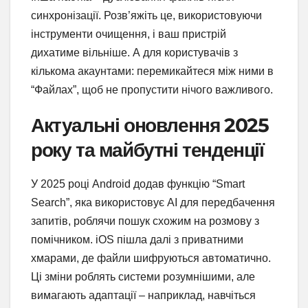
синхронізації. Розв’яжіть це, використовуючи
інструменти очищення, і ваш пристрій
дихатиме вільніше. А для користувачів з
кількома акаунтами: перемикайтеся між ними в
“Файлах”, щоб не пропустити нічого важливого.
Актуальні оновлення 2025
року та майбутні тенденції
У 2025 році Android додав функцію “Smart
Search”, яка використовує AI для передбачення
запитів, роблячи пошук схожим на розмову з
помічником. iOS пішла далі з приватними
хмарами, де файли шифруються автоматично.
Ці зміни роблять системи розумнішими, але
вимагають адаптації – наприклад, навчіться