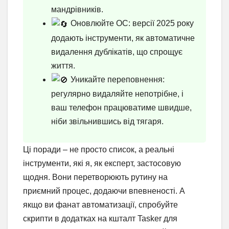
мандрівників.
Оновлюйте ОС: версії 2025 року
додають інструменти, як автоматичне
видалення дублікатів, що спрощує
життя.
Уникайте переповнення:
регулярно видаляйте непотрібне, і
ваш телефон працюватиме швидше,
ніби звільнившись від тягаря.
Ці поради – не просто список, а реальні
інструменти, які я, як експерт, застосовую
щодня. Вони перетворюють рутину на
приємний процес, додаючи впевненості. А
якщо ви фанат автоматизації, спробуйте
скрипти в додатках на кшталт Tasker для