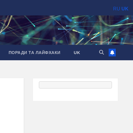
RU
UK
ПОРАДИ ТА ЛАЙФХАКИ
UK