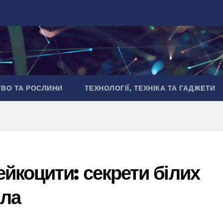
ТВО ТА РОСЛИНИ
ТЕХНОЛОГІЇ, ТЕХНІКА ТА ГАДЖЕТИ
йкоцити: секрети білих
іла