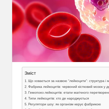
Зміст
Що ховається за назвою “лейкоцити”: структура і м
Фабрика лейкоцитів: червоний кістковий мозок у 
Гемопоез лейкоцитів: етапи магічного перетворен
Типи лейкоцитів: хто де народжується
Регулятори шоу: як організм керує фабрикою