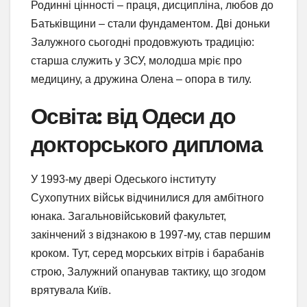
Родинні цінності – праця, дисципліна, любов до
Батьківщини – стали фундаментом. Дві доньки
Залужного сьогодні продовжують традицію:
старша служить у ЗСУ, молодша мріє про
медицину, а дружина Олена – опора в тилу.
Освіта: від Одеси до
докторського диплома
У 1993-му двері Одеського інституту
Сухопутних військ відчинилися для амбітного
юнака. Загальновійськовий факультет,
закінчений з відзнакою в 1997-му, став першим
кроком. Тут, серед морських вітрів і барабанів
строю, Залужний опанував тактику, що згодом
врятувала Київ.