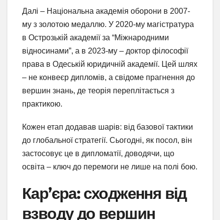
Далі – Національна академія оборони в 2007-
му з золотою медаллю. У 2020-му магістратура
в Острозькій академії за “Міжнародними
відносинами”, а в 2023-му – доктор філософії
права в Одеській юридичній академії. Цей шлях
– не конвеєр дипломів, а свідоме прагнення до
вершин знань, де теорія переплітається з
практикою.
Кожен етап додавав шарів: від базової тактики
до глобальної стратегії. Сьогодні, як посол, він
застосовує це в дипломатії, доводячи, що
освіта – ключ до перемоги не лише на полі бою.
Кар’єра: сходження від
взводу до вершин