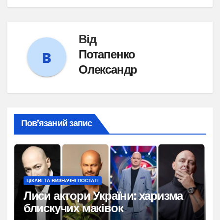
Від
Потапенко
Олександр
Пов’язаний запис
ЦІКАВІ ТА ВИЗНАЧНІ ПОСТАТІ
Лиси актори України: харизма
блискучих маківок