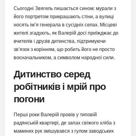
Сьогодні Звягель пишається сином: мурали з
його портретом прикрашають стіни, а вулиці
носять ім’я генерала в сусідніх селах. Місцеві
жителі згадують, як Валерій досі приїжджає до
вчителів і друзів дитинства, підтримуючи
зв’язок з корінням, що робить його не просто
воєначальником, а символом народної сили.
Дитинство серед
робітників і мрій про
погони
Перші роки Валерій провів у типовій
радянській квартирі, де запах свіжого хліба з
маминих рук змішувався з гулом заводських