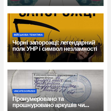
ВІЙСЬКОВА ТЕМАТИКА
Чорні запорожці: легендарний
полк УНР і символ незламності
UNCATEGORIZED
Пронумеровано та
прошнуровано аркушів чи