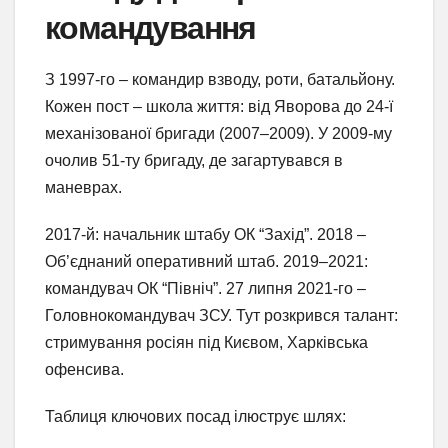
командування
З 1997-го – командир взводу, роти, батальйону.
Кожен пост – школа життя: від Яворова до 24-ї
механізованої бригади (2007–2009). У 2009-му
очолив 51-ту бригаду, де загартувався в
маневрах.
2017-й: начальник штабу ОК “Захід”. 2018 –
Об’єднаний оперативний штаб. 2019–2021:
командувач ОК “Північ”. 27 липня 2021-го –
Головнокомандувач ЗСУ. Тут розкрився талант:
стримування росіян під Києвом, Харківська
офенсива.
Таблиця ключових посад ілюструє шлях: