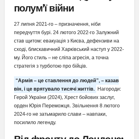
полум’ї війни
27 липня 2021-го – призначення, ніби
передчуття бурі. 24 лютого 2022-го Залужний
став щитом: евакуація з Києва, дефензиви на
сході, блискавичний Харківський наступ у 2022-
му. Його стиль – не сліпа агресія, а точна
стратегія з турботою про бійців.
“Армія – це ставлення до людей”, – казав
він, і це врятувало тисячі життів.
Нагороди:
Герой України (2024), Хрест бойових заслуг,
орден Юрія Переможця. Звільнення 8 лютого
2024-го не затьмарило слави – навпаки,
посилило легенду.