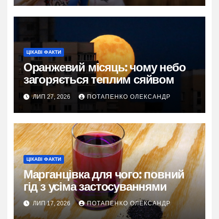
ЦІКАВІ ФАКТИ
Оранжевий місяць: чому небо
загоряється теплим сяйвом
ЛИП 27, 2026
ПОТАПЕНКО ОЛЕКСАНДР
ЦІКАВІ ФАКТИ
Марганцівка для чого: повний
гід з усіма застосуваннями
ЛИП 17, 2026
ПОТАПЕНКО ОЛЕКСАНДР