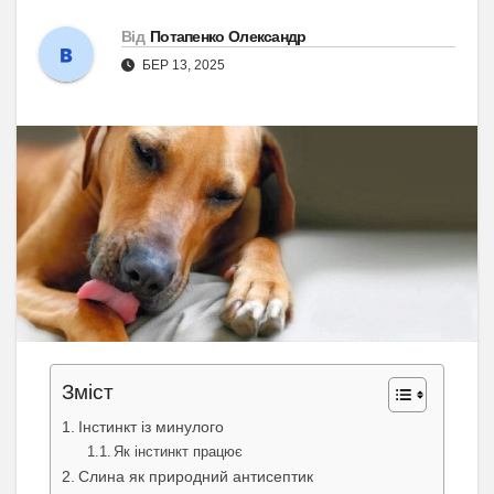
Від
Потапенко Олександр
БЕР 13, 2025
Зміст
Інстинкт із минулого
Як інстинкт працює
Слина як природний антисептик