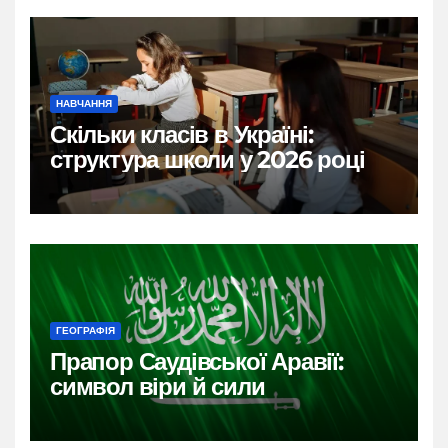
НАВЧАННЯ
Скільки класів в Україні:
структура школи у 2026 році
ГЕОГРАФІЯ
Прапор Саудівської Аравії:
символ віри й сили