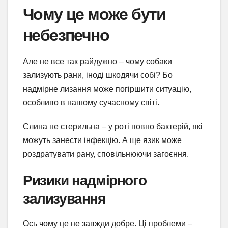
Чому це може бути
небезпечно
Але не все так райдужно – чому собаки
зализують рани, іноді шкодячи собі? Бо
надмірне лизання може погіршити ситуацію,
особливо в нашому сучасному світі.
Слина не стерильна – у роті повно бактерій, які
можуть занести інфекцію. А ще язик може
роздратувати рану, сповільнюючи загоєння.
Ризики надмірного
зализування
Ось чому це не завжди добре. Ці проблеми –