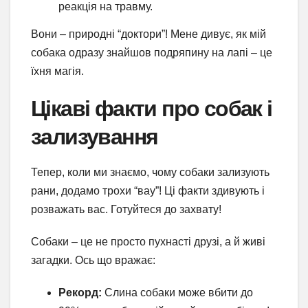
реакція на травму.
Вони – природні “доктори”! Мене дивує, як мій
собака одразу знайшов подряпину на лапі – це
їхня магія.
Цікаві факти про собак і
зализування
Тепер, коли ми знаємо, чому собаки зализують
рани, додамо трохи “вау”! Ці факти здивують і
розважать вас. Готуйтеся до захвату!
Собаки – це не просто пухнасті друзі, а й живі
загадки. Ось що вражає:
Рекорд:
Слина собаки може вбити до