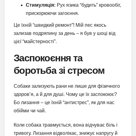
Стимуляція:
Рух язика “будить” кровообіг,
прискорюючи загоєння.
Це їхній “швидкий ремонт”! Мій пес якось
зализав подряпину за день – я був у шоці від
цієї “майстерності”.
Заспокоєння та
боротьба зі стресом
Собаки зализують рани не лише для фізичного
здоров’я, а й для душі. Чому це їх заспокоює?
Бо лизання – це їхній “антистрес”, як для нас
обійми чи чай.
Коли собака травмується, вона відчуває біль і
тривогу. Лизання відволікає, знижує напругу й