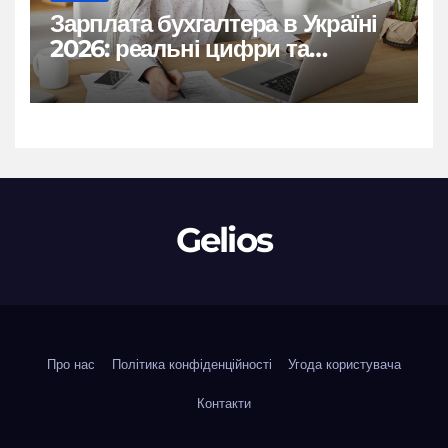
Зарплата бухгалтера в Україні
2026: реальні цифри та
нюанси
Gelios
Про нас
Політика конфіденційності
Угода користувача
Контакти