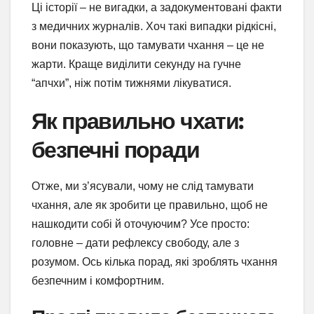
Ці історії – не вигадки, а задокументовані факти
з медичних журналів. Хоч такі випадки рідкісні,
вони показують, що тамувати чхання – це не
жарти. Краще виділити секунду на гучне
“апчхи”, ніж потім тижнями лікуватися.
Як правильно чхати:
безпечні поради
Отже, ми з’ясували, чому не слід тамувати
чхання, але як зробити це правильно, щоб не
нашкодити собі й оточуючим? Усе просто:
головне – дати рефлексу свободу, але з
розумом. Ось кілька порад, які зроблять чхання
безпечним і комфортним.