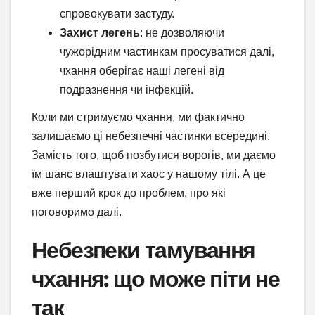
спровокувати застуду.
Захист легень
: не дозволяючи
чужорідним частинкам просуватися далі,
чхання оберігає наші легені від
подразнення чи інфекцій.
Коли ми стримуємо чхання, ми фактично
залишаємо ці небезпечні частинки всередині.
Замість того, щоб позбутися ворогів, ми даємо
їм шанс влаштувати хаос у нашому тілі. А це
вже перший крок до проблем, про які
поговоримо далі.
Небезпеки тамування
чхання: що може піти не
так