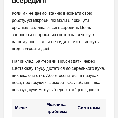
всередині
Коли ми не даємо чханню виконати свою
роботу, усі мікроби, які мали б покинути
організм, залишаються всередині. Це як
запросити непроханих гостей на вечірку в
вашому носі. І вони не сидять тихо – можуть
подорожувати далі.
Наприклад, бактерії чи віруси здатні через
Євстахієву трубу дістатися до середнього вуха,
викликаючи отит. Або ж оселитися в пазухах
носа, провокуючи гайморит. Ось таблиця, яка
показує, куди можуть “переїхати” ці шкідники:
Можлива
Місце
Симптоми
проблема