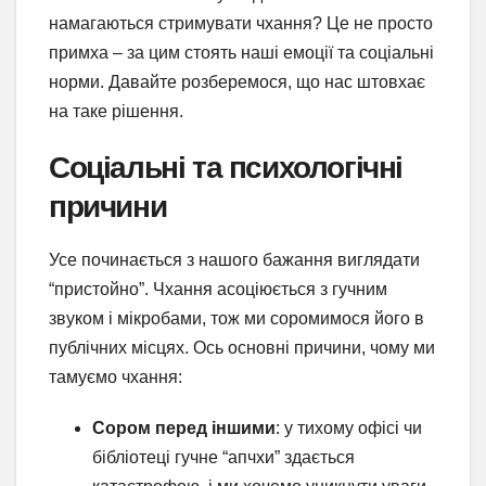
намагаються стримувати чхання? Це не просто
примха – за цим стоять наші емоції та соціальні
норми. Давайте розберемося, що нас штовхає
на таке рішення.
Соціальні та психологічні
причини
Усе починається з нашого бажання виглядати
“пристойно”. Чхання асоціюється з гучним
звуком і мікробами, тож ми соромимося його в
публічних місцях. Ось основні причини, чому ми
тамуємо чхання:
Сором перед іншими
: у тихому офісі чи
бібліотеці гучне “апчхи” здається