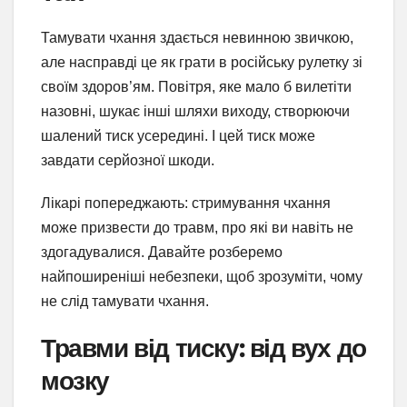
Тамувати чхання здається невинною звичкою,
але насправді це як грати в російську рулетку зі
своїм здоров’ям. Повітря, яке мало б вилетіти
назовні, шукає інші шляхи виходу, створюючи
шалений тиск усередині. І цей тиск може
завдати серйозної шкоди.
Лікарі попереджають: стримування чхання
може призвести до травм, про які ви навіть не
здогадувалися. Давайте розберемо
найпоширеніші небезпеки, щоб зрозуміти, чому
не слід тамувати чхання.
Травми від тиску: від вух до
мозку