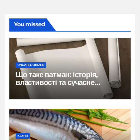
You missed
UNCATEGORIZED
Що таке ватман: історія,
властивості та сучасне
застосування
КУХНЯ