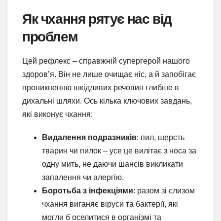
Як чхання рятує нас від
проблем
Цей рефлекс – справжній супергерой нашого
здоров’я. Він не лише очищає ніс, а й запобігає
проникненню шкідливих речовин глибше в
дихальні шляхи. Ось кілька ключових завдань,
які виконує чхання:
Видалення подразників
: пил, шерсть
тварин чи пилок – усе це вилітає з носа за
одну мить, не даючи шансів викликати
запалення чи алергію.
Боротьба з інфекціями
: разом зі слизом
чхання виганяє віруси та бактерії, які
могли б оселитися в організмі та