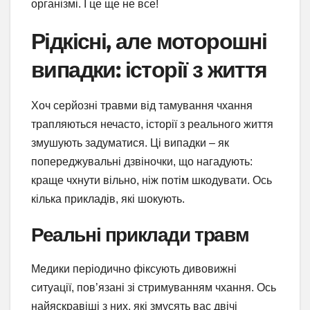
організмі. І це ще не все!
Рідкісні, але моторошні
випадки: історії з життя
Хоч серйозні травми від тамування чхання
трапляються нечасто, історії з реального життя
змушують задуматися. Ці випадки – як
попереджувальні дзвіночки, що нагадують:
краще чхнути вільно, ніж потім шкодувати. Ось
кілька прикладів, які шокують.
Реальні приклади травм
Медики періодично фіксують дивовижні
ситуації, пов’язані зі стримуванням чхання. Ось
найяскравіші з них, які змусять вас двічі