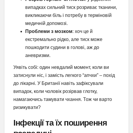
випадках сильний тиск розриває тканини,
викликаючи біль і потребу в терміновій
медичній допомозі.
Проблеми з мозком
: хоч це й
екстремально рідко, але тиск може
пошкодити судини в голові, аж до
аневризми.
Уявіть собі: один невдалий момент, коли ви
затиснули ніс, і замість легкого “апчхи” – похід
до лікарні. У Британії навіть зафіксували
випадок, коли чоловік розірвав глотку,
намагаючись тамувати чхання. Тож чи варто
ризикувати?
Інфекції та їх поширення