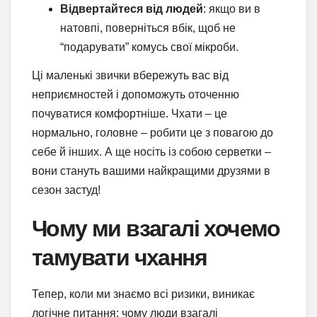
Відвертайтеся від людей
: якщо ви в
натовпі, поверніться вбік, щоб не
“подарувати” комусь свої мікроби.
Ці маленькі звички вбережуть вас від
неприємностей і допоможуть оточенню
почуватися комфортніше. Чхати – це
нормально, головне – робити це з повагою до
себе й інших. А ще носіть із собою серветки –
вони стануть вашими найкращими друзями в
сезон застуд!
Чому ми взагалі хочемо
тамувати чхання
Тепер, коли ми знаємо всі ризики, виникає
логічне питання: чому люди взагалі