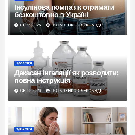
Інсулінова помпа як отримати
безкоштовно в Україні
СЕР 6, 2026
ПОТАПЕНКО ОЛЕКСАНДР
ЗДОРОВ'Я
Декасан інгаляції як розводити:
повна інструкція
СЕР 6, 2026
ПОТАПЕНКО ОЛЕКСАНДР
ЗДОРОВ'Я