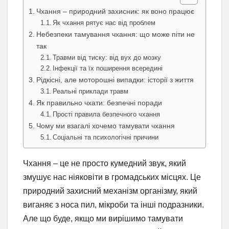
Чхання – природний захисник: як воно працює
Як чхання рятує нас від проблем
Небезпеки тамування чхання: що може піти не
так
Травми від тиску: від вух до мозку
Інфекції та їх поширення всередині
Рідкісні, але моторошні випадки: історії з життя
Реальні приклади травм
Як правильно чхати: безпечні поради
Прості правила безпечного чхання
Чому ми взагалі хочемо тамувати чхання
Соціальні та психологічні причини
Чхання – це не просто кумедний звук, який
змушує нас ніяковіти в громадських місцях. Це
природний захисний механізм організму, який
виганяє з носа пил, мікроби та інші подразники.
Але що буде, якщо ми вирішимо тамувати