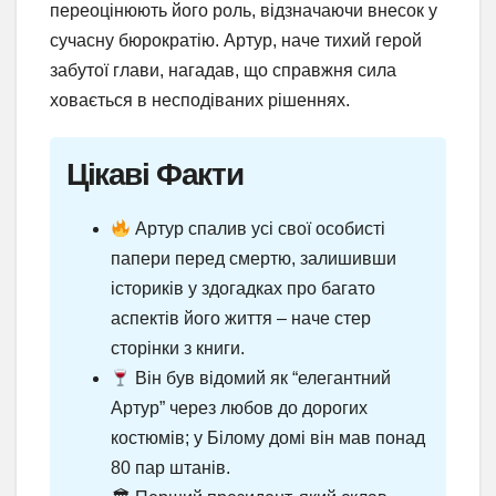
переоцінюють його роль, відзначаючи внесок у
сучасну бюрократію. Артур, наче тихий герой
забутої глави, нагадав, що справжня сила
ховається в несподіваних рішеннях.
Цікаві Факти
Артур спалив усі свої особисті
папери перед смертю, залишивши
істориків у здогадках про багато
аспектів його життя – наче стер
сторінки з книги.
Він був відомий як “елегантний
Артур” через любов до дорогих
костюмів; у Білому домі він мав понад
80 пар штанів.