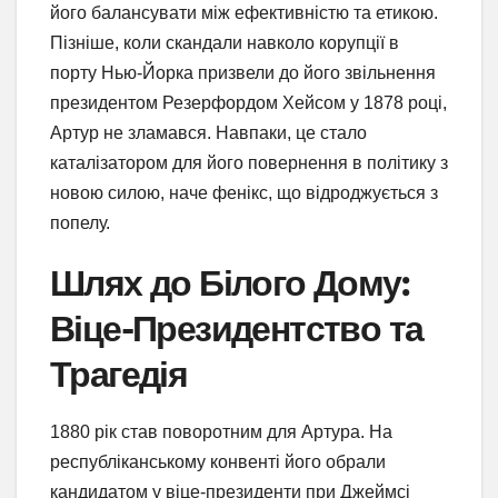
його балансувати між ефективністю та етикою.
Пізніше, коли скандали навколо корупції в
порту Нью-Йорка призвели до його звільнення
президентом Резерфордом Хейсом у 1878 році,
Артур не зламався. Навпаки, це стало
каталізатором для його повернення в політику з
новою силою, наче фенікс, що відроджується з
попелу.
Шлях до Білого Дому:
Віце-Президентство та
Трагедія
1880 рік став поворотним для Артура. На
республіканському конвенті його обрали
кандидатом у віце-президенти при Джеймсі