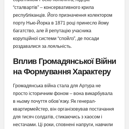
“сталвартів” – консервативного крила
республіканців. Його призначення колектором
порту Нью-Йорка в 1871 році принесло йому
багатство, але й репутацію учасника
корупційної системи “спойлз”, де посади
роздавалися за лояльність.
Вплив Громадянської Війни
на Формування Характеру
Громадянська війна стала для Артура не
просто історичним фоном – вона викарбувала
в ньому почуття обов’язку. Як генерал-
квартирмейстер, він організовував постачання
для тисяч солдатів, стикаючись з хаосом і
нестачами. Ці роки, сповнені напруги, навчили