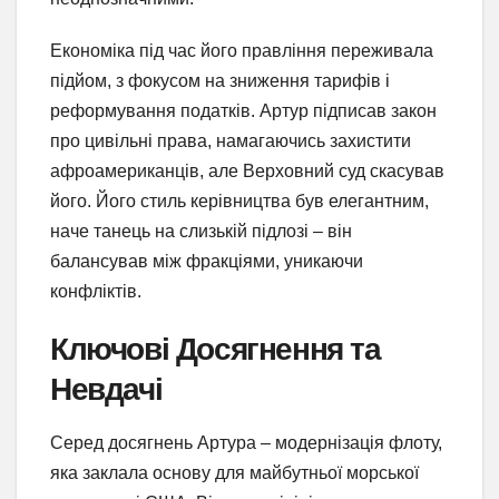
Економіка під час його правління переживала
підйом, з фокусом на зниження тарифів і
реформування податків. Артур підписав закон
про цивільні права, намагаючись захистити
афроамериканців, але Верховний суд скасував
його. Його стиль керівництва був елегантним,
наче танець на слизькій підлозі – він
балансував між фракціями, уникаючи
конфліктів.
Ключові Досягнення та
Невдачі
Серед досягнень Артура – модернізація флоту,
яка заклала основу для майбутньої морської