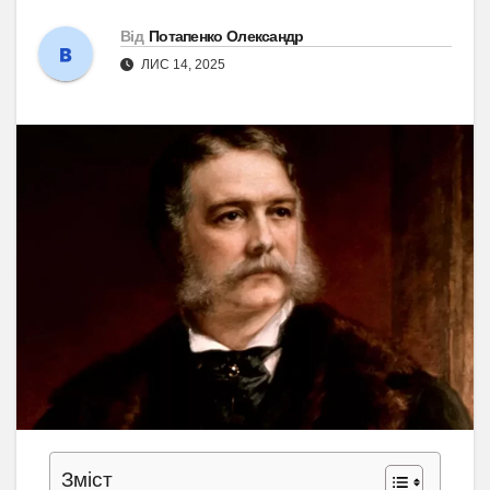
Від
Потапенко Олександр
ЛИС 14, 2025
Зміст