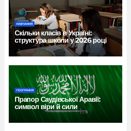
НАВЧАННЯ
Скільки класів в Україні:
структура школи у 2026 році
ГЕОГРАФІЯ
Прапор Саудівської Аравії:
символ віри й сили