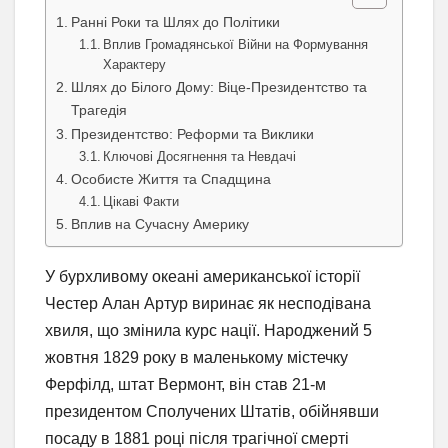
Ранні Роки та Шлях до Політики
Вплив Громадянської Війни на Формування
Характеру
Шлях до Білого Дому: Віце-Президентство та
Трагедія
Президентство: Реформи та Виклики
Ключові Досягнення та Невдачі
Особисте Життя та Спадщина
Цікаві Факти
Вплив на Сучасну Америку
У бурхливому океані американської історії
Честер Алан Артур виринає як несподівана
хвиля, що змінила курс нації. Народжений 5
жовтня 1829 року в маленькому містечку
Ферфілд, штат Вермонт, він став 21-м
президентом Сполучених Штатів, обійнявши
посаду в 1881 році після трагічної смерті