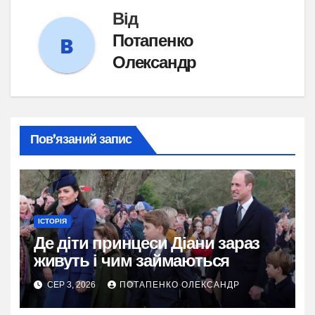
Від
Потапенко
Олександр
Пов’язаний запис
ІСТОРІЯ
Де діти принцеси Діани зараз
живуть і чим займаються
СЕР 3, 2026
ПОТАПЕНКО ОЛЕКСАНДР