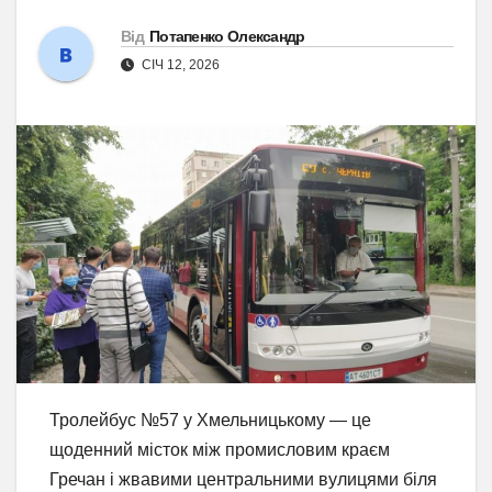
Від
Потапенко Олександр
СІЧ 12, 2026
Тролейбус №57 у Хмельницькому — це
щоденний місток між промисловим краєм
Гречан і жвавими центральними вулицями біля