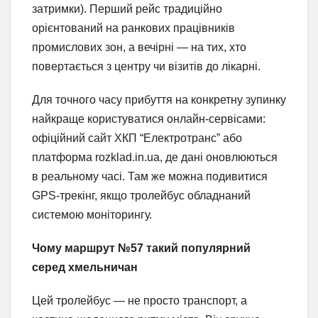
затримки). Перший рейс традиційно
орієнтований на ранкових працівників
промислових зон, а вечірні — на тих, хто
повертається з центру чи візитів до лікарні.
Для точного часу прибуття на конкретну зупинку
найкраще користуватися онлайн-сервісами:
офіційний сайт ХКП “Електротранс” або
платформа rozklad.in.ua, де дані оновлюються
в реальному часі. Там же можна подивитися
GPS-трекінг, якщо тролейбус обладнаний
системою моніторингу.
Чому маршрут №57 такий популярний
серед хмельничан
Цей тролейбус — не просто транспорт, а