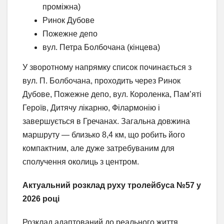
проміжна)
Ринок Дубове
Пожежне депо
вул. Петра Болбочана (кінцева)
У зворотному напрямку список починається з
вул. П. Болбочана, проходить через Ринок
Дубове, Пожежне депо, вул. Короленка, Пам’яті
Героїв, Дитячу лікарню, Філармонію і
завершується в Гречанах. Загальна довжина
маршруту — близько 8,4 км, що робить його
компактним, але дуже затребуваним для
сполучення околиць з центром.
Актуальний розклад руху тролейбуса №57 у
2026 році
Розклад адаптований до реального життя