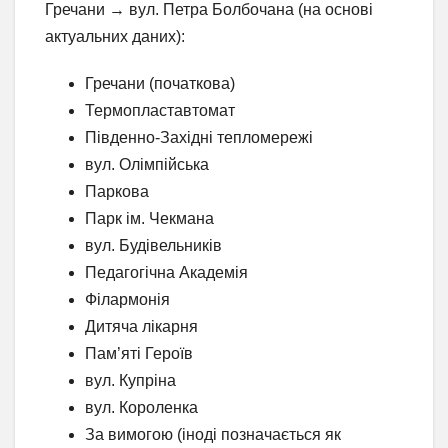
Гречани → вул. Петра Болбочана (на основі
актуальних даних):
Гречани (початкова)
Термопластавтомат
Південно-Західні тепломережі
вул. Олімпійська
Паркова
Парк ім. Чекмана
вул. Будівельників
Педагогічна Академія
Філармонія
Дитяча лікарня
Пам’яті Героїв
вул. Купріна
вул. Короленка
За вимогою (іноді позначається як