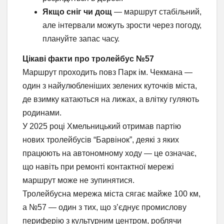
Якщо сніг чи дощ
— маршрут стабільний,
але інтервали можуть зрости через погоду,
плануйте запас часу.
Цікаві факти про тролейбус №57
Маршрут проходить повз Парк ім. Чекмана —
один з найулюбленіших зелених куточків міста,
де взимку катаються на лижах, а влітку гуляють
родинами.
У 2025 році Хмельницький отримав партію
нових тролейбусів “Барвінок”, деякі з яких
працюють на автономному ходу — це означає,
що навіть при ремонті контактної мережі
маршрут може не зупинятися.
Тролейбусна мережа міста сягає майже 100 км,
а №57 — один з тих, що з’єднує промислову
периферію з культурним центром, роблячи