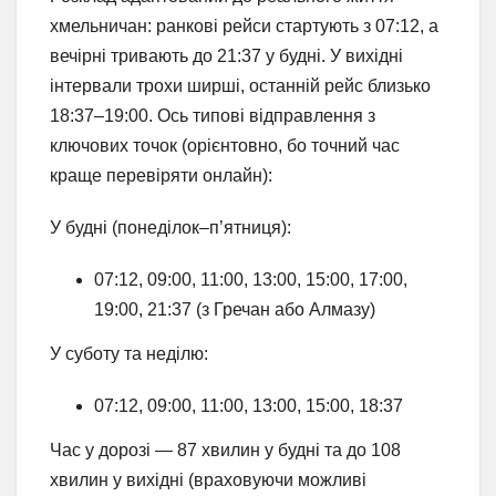
хмельничан: ранкові рейси стартують з 07:12, а
вечірні тривають до 21:37 у будні. У вихідні
інтервали трохи ширші, останній рейс близько
18:37–19:00. Ось типові відправлення з
ключових точок (орієнтовно, бо точний час
краще перевіряти онлайн):
У будні (понеділок–п’ятниця):
07:12, 09:00, 11:00, 13:00, 15:00, 17:00,
19:00, 21:37 (з Гречан або Алмазу)
У суботу та неділю:
07:12, 09:00, 11:00, 13:00, 15:00, 18:37
Час у дорозі — 87 хвилин у будні та до 108
хвилин у вихідні (враховуючи можливі