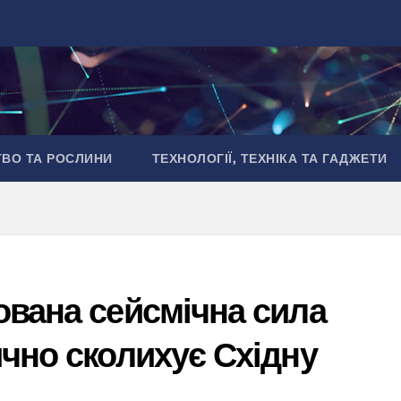
ТВО ТА РОСЛИНИ
ТЕХНОЛОГІЇ, ТЕХНІКА ТА ГАДЖЕТИ
ована сейсмічна сила
ично сколихує Східну