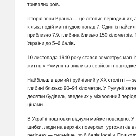
тривалих роїв.
Історія зони Вранча — це літопис періодичних, а
кілька подій магнітудою понад 7. Один із найси
приблизно 7,9, глибина близько 150 кілометрів.
України до 5–6 балів.
10 листопада 1940 року стався землетрус магніт
життів у Румунії та викликав серйозні пошкодже
Найбільш відомий і руйнівний у XX столітті — зе
глибині близько 90–94 кілометри. У Румунії заг
десятки будівель, зведених у міжвоєнний період
цінами.
В Україні поштовхи відчули майже повсюдно. У К
шибки, люди на верхніх поверхах гуртожитків ви
регіонах — сильніше, до 6 балів locally. Пошк