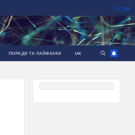
RU
UK
ПОРАДИ ТА ЛАЙФХАКИ
UK