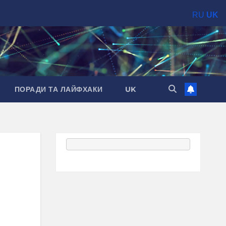
RU
UK
ПОРАДИ ТА ЛАЙФХАКИ
UK