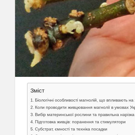
Зміст
Біологічні особливості магнолій, що впливають н
Коли проводити живцювання магнолії в умовах Ук
Вибір материнської рослини та правильна нарізка
Підготовка живців: поранення та стимулятори
Субстрат, ємності та техніка посадки