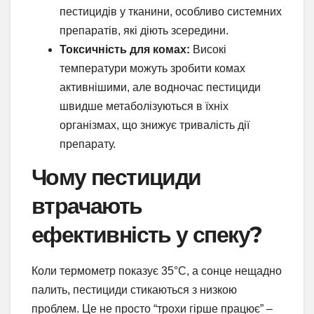
пестицидів у тканини, особливо системних
препаратів, які діють зсередини.
Токсичність для комах:
Високі
температури можуть зробити комах
активнішими, але водночас пестициди
швидше метаболізуються в їхніх
організмах, що знижує тривалість дії
препарату.
Чому пестициди
втрачають
ефективність у спеку?
Коли термометр показує 35°C, а сонце нещадно
палить, пестициди стикаються з низкою
проблем. Це не просто “трохи гірше працює” –