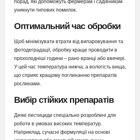
порад, які допоможуть фермерам і садівникам
уникнути типових помилок.
Оптимальний час обробки
Щоб мінімізувати втрати від випаровування та
фотодеградації, обробку краще проводити в
прохолодніші години – рано вранці або ввечері.
У цей час температура нижча, а вологість вища,
що сприяє кращому поглинанню препаратів
рослинами.
Вибір стійких препаратів
Деякі пестициди спеціально розроблені для
роботи в умовах високих температур.
Наприклад, сучасні формуляції на основі