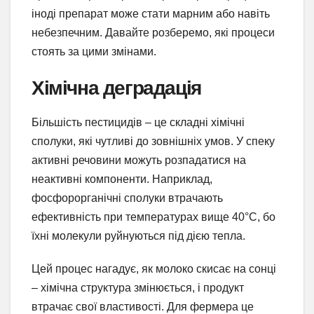
іноді препарат може стати марним або навіть
небезпечним. Давайте розберемо, які процеси
стоять за цими змінами.
Хімічна деградація
Більшість пестицидів – це складні хімічні
сполуки, які чутливі до зовнішніх умов. У спеку
активні речовини можуть розпадатися на
неактивні компоненти. Наприклад,
фосфорорганічні сполуки втрачають
ефективність при температурах вище 40°C, бо
їхні молекули руйнуються під дією тепла.
Цей процес нагадує, як молоко скисає на сонці
– хімічна структура змінюється, і продукт
втрачає свої властивості. Для фермера це