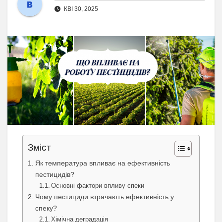
КВІ 30, 2025
Зміст
Як температура впливає на ефективність
пестицидів?
Основні фактори впливу спеки
Чому пестициди втрачають ефективність у
спеку?
Хімічна деградація