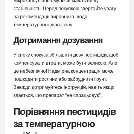
мікрокапсул або емульсій мають вищу
стабільність. Перед покупкою звертайте увагу
на рекомендації виробника щодо
температурного діапазону.
Дотримання дозування
У спеку спокуса збільшити дозу пестициду, щоб
компенсувати втрати, може бути великою. Але
це небезпечно! Надмірна концентрація може
пошкодити рослини або забруднити ґрунт.
Завжди дотримуйтесь інструкцій, навіть якщо
здається, що препарат “не спрацьовує”.
Порівняння пестицидів
за температурною