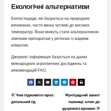
Екологічні альтернативи
Біопестициди, які базуються на природних
речовинах, часто менш чутливі до високих
температур. Вони можуть стати альтернативою
хімічним препаратам у регіонах із жарким
кліматом.
Джерело: Інформація базується на даних
міжнародних агрохімічних досліджень та
рекомендацій FAO.
Навігація
Чим підживити горох:
Фунгіцидний захист
детальний гід
пшениці: ключ до
записів
здорового врожаю