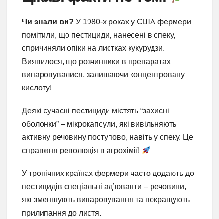
Чи знали ви?
У 1980-х роках у США фермери
помітили, що пестициди, нанесені в спеку,
спричиняли опіки на листках кукурудзи.
Виявилося, що розчинники в препаратах
випаровувалися, залишаючи концентровану
кислоту!
Деякі сучасні пестициди містять “захисні
оболонки” – мікрокапсули, які вивільняють
активну речовину поступово, навіть у спеку. Це
справжня революція в агрохімії!
У тропічних країнах фермери часто додають до
пестицидів спеціальні ад’юванти – речовини,
які зменшують випаровування та покращують
прилипання до листя.