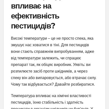
впливає на
ефективність
пестицидів?
Високі температури – це не просто спека, яка
змушує нас ховатися в тіні. Для пестицидів
вони стають справжнім випробуванням, адже
від температури залежить, чи спрацює
препарат так, як обіцяє виробник. Уявіть: ви
розпилюєте засіб проти шкідників, а через
спеку він або випаровується, або втрачає силу.
Чому так відбувається? Давайте розбиратися.
Температура впливає на хімічні властивості
пестицидів, їхню стабільність і здатність
проникати в організм шкідників чи бур’янів. У