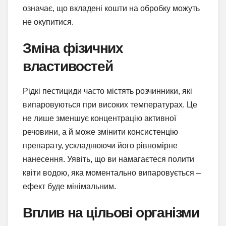
означає, що вкладені кошти на обробку можуть
не окупитися.
Зміна фізичних
властивостей
Рідкі пестициди часто містять розчинники, які
випаровуються при високих температурах. Це
не лише зменшує концентрацію активної
речовини, а й може змінити консистенцію
препарату, ускладнюючи його рівномірне
нанесення. Уявіть, що ви намагаєтеся полити
квіти водою, яка моментально випаровується –
ефект буде мінімальним.
Вплив на цільові організми