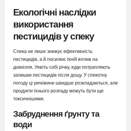
Екологічні наслідки
використання
пестицидів у спеку
Спека не лише знижує ефективність
пестицидів, а й посилює їхній вплив на
довкілля. Уявіть собі річку, куди потрапляють
залишки пестицидів після дощу. У спекотну
погоду ці речовини швидше розкладаються, але
продукти їхнього розпаду можуть бути ще
токсичнішими.
Забруднення ґрунту та
води