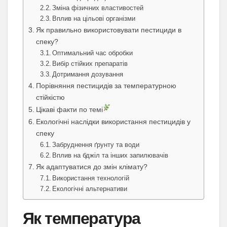
Зміна фізичних властивостей
Вплив на цільові організми
Як правильно використовувати пестициди в
спеку?
Оптимальний час обробки
Вибір стійких препаратів
Дотримання дозування
Порівняння пестицидів за температурною
стійкістю
Цікаві факти по темі
Екологічні наслідки використання пестицидів у
спеку
Забруднення ґрунту та води
Вплив на бджіл та інших запилювачів
Як адаптуватися до змін клімату?
Використання технологій
Екологічні альтернативи
Як температура