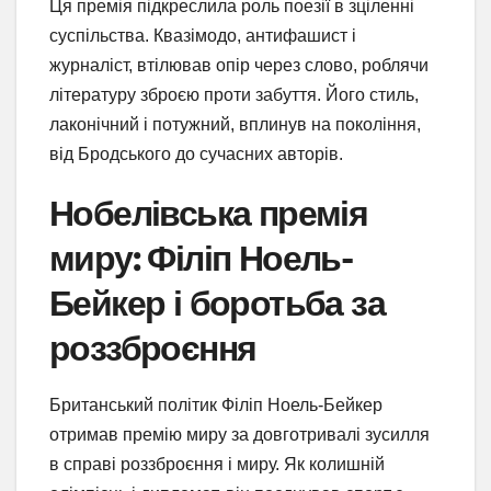
Ця премія підкреслила роль поезії в зціленні
суспільства. Квазімодо, антифашист і
журналіст, втілював опір через слово, роблячи
літературу зброєю проти забуття. Його стиль,
лаконічний і потужний, вплинув на покоління,
від Бродського до сучасних авторів.
Нобелівська премія
миру: Філіп Ноель-
Бейкер і боротьба за
роззброєння
Британський політик Філіп Ноель-Бейкер
отримав премію миру за довготривалі зусилля
в справі роззброєння і миру. Як колишній