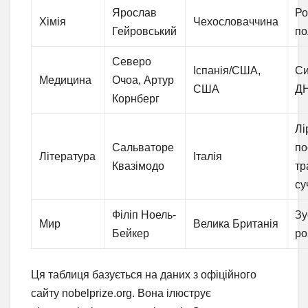
Ярослав
Ро
Хімія
Чехословаччина
Гейровський
по
Северо
Іспанія/США,
Си
Медицина
Очоа, Артур
США
Д
Корнберг
Лі
Сальваторе
по
Література
Італія
Квазімодо
тр
су
Філіп Ноель-
Зу
Мир
Велика Британія
Бейкер
ро
Ця таблиця базується на даних з офіційного
сайту nobelprize.org. Вона ілюструє