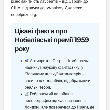
різноманітність лауреатів – від Європи до
США, від науки до гуманізму. Джерело:
nobelprize.org.
Цікаві факти про
Нобелівські премії 1959
року
Антипротон Сегре і Чемберлена
надихнув наукову фантастику: у
“Зоряному шляху” антиматерія –
паливо для кораблів, відображаючи
реальні теорії.
Гейровський винайшов
полярографію під час навчання в
Лондоні, але повернувся до Праги, де