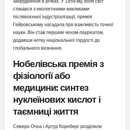
забруднення в річках. У 1959-му, коли світ
стикався з екологічними викликами
післявоєнної індустріалізації, премія
Гейровському нагадала про важливість точної
науки. Він став першим чехом-лауреатом,
додавши нотку національної гордості до
глобального визнання.
Нобелівська премія з
фізіології або
медицини: синтез
нуклеїнових кислот і
таємниці життя
Северо Очоа і Артур Корнберг розділили