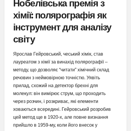
Нобелівська премія з
хімії: полярографія як
інструмент для аналізу
світу
Ярослав Гейровський, чеський хімік, став
лауреатом з хімії за винахід полярографії –
методу, що дозволяє “читати” хімічний склад
речовин з неймовірною точністю. Уявіть
прилад, схожий на детектор брехні для
молекул: він вимірює струм, що проходить
через розчин, і розкриває, які елементи
ховаються всередині. Гейровський розробив
цей метод ще в 1920-х, але повне визнання
прийшло в 1959-му, коли його внесок у