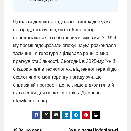
Ці факти додають людського виміру до сухих
нагород, показуючи, як особисті історії
переплітаються з глобальними змінами. У 1959-
му премії відобразили епоху: наука розкривала
таємниці, література зцілювала рани, а мир
прагнув стабільності. Сьогодні, в 2025-му, їхній
спадок живе в технологіях, від генної терапії до
екологічного моніторингу, нагадуючи, що
справжній прогрес – це не лише відкриття, а й
натхнення для нових поколінь. Джерело:
uk.wikipedia.org.
За що дали
За що дали Нобелівські