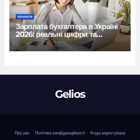
ФІНАНСИ
Зарплата бухгалтера в Україні
2026: реальні цифри та
нюанси
Gelios
Про нас
Політика конфіденційності
Угода користувача