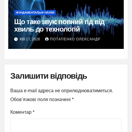
ФУНДАМЕНТАЛЬНІ НАУКИ
Що таке звук: повний гід від
хвиль до технологій
КВІ 17, 2026
ПОТАПЕНКО ОЛЕКСАНДР
Залишити відповідь
Ваша e-mail адреса не оприлюднюватиметься.
Обов’язкові поля позначені
*
Коментар
*