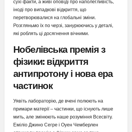
сухі факти, а живі оповіді про наполегливість,
іноді про випадкові відкриття, що
перетворювалися на глобальні зміни.
Розгляньмо їх по черзі, занурюючись у деталі,
які роблять ці досягнення вічними.
Нобелівська премія з
фізики: відкриття
антипротону і нова ера
частинок
Уявіть лабораторію, де вчені полюють на
примари матерії – частинки, що існують лише
мить, але змінюють наше розуміння Всесвіту.
Еміліо Джино Сегре і Оуен Чемберлен