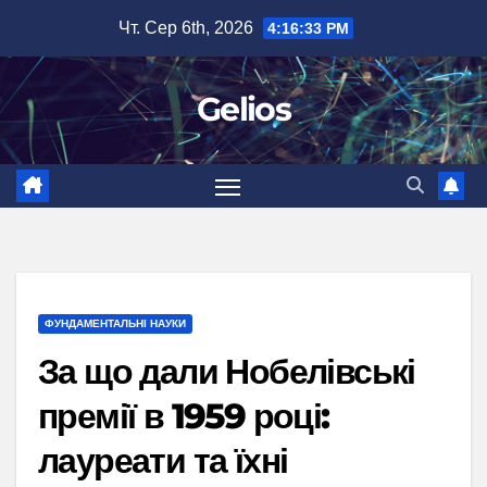
Перейти
Чт. Сер 6th, 2026
4:16:34 PM
до
вмісту
Gelios
ФУНДАМЕНТАЛЬНІ НАУКИ
За що дали Нобелівські
премії в 1959 році:
лауреати та їхні