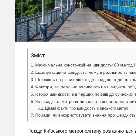
Зміст
Максимальна конструкційна швидкість: 80 км/год і
Експлуатаційна швидкість: чому в реальності лиш
Швидкість на різних лініях: де швидше, а де повіл
Фактори, які реально впливають на швидкість поїз
Історія швидкості: від перших поїздів до сучасних 
Як швидкість метро впливає на ваше щоденне жи
Цікаві факти про швидкість київського метро
Поради, як використовувати знання про швидкість
Поїзди Київського метрополітену розганяються 