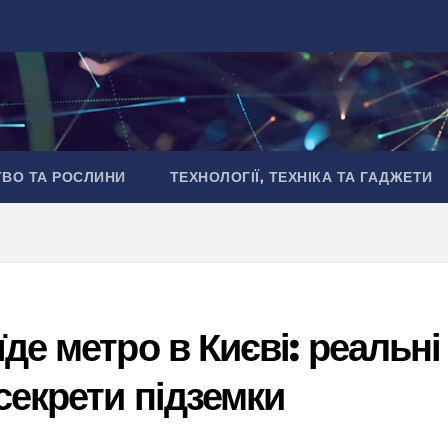
ТВО ТА РОСЛИНИ
ТЕХНОЛОГІЇ, ТЕХНІКА ТА ГАДЖЕТИ
де метро в Києві: реальні
секрети підземки