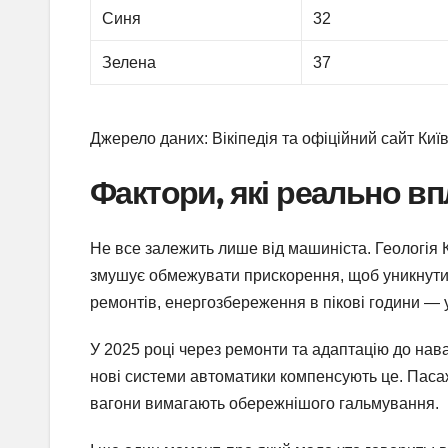
Синя
32
Зелена
37
Джерело даних: Вікіпедія та офіційний сайт Киї
Фактори, які реально вп
Не все залежить лише від машиніста. Геологія 
змушує обмежувати прискорення, щоб уникнути 
ремонтів, енергозбереження в пікові години — 
У 2025 році через ремонти та адаптацію до нав
нові системи автоматики компенсують це. Пасажи
вагони вимагають обережнішого гальмування.