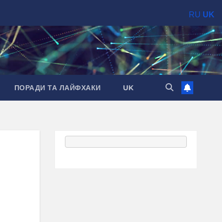
RU
UK
ПОРАДИ ТА ЛАЙФХАКИ
UK