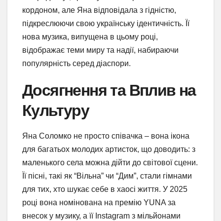
кордоном, але Яна відповідала з гідністю,
підкреслюючи свою українську ідентичність. Її
нова музика, випущена в цьому році,
відображає теми миру та надії, набираючи
популярність серед діаспори.
Досягнення та Вплив на
Культуру
Яна Соломко не просто співачка – вона ікона
для багатьох молодих артисток, що доводить: з
маленького села можна дійти до світової сцени.
Її пісні, такі як “Вільна” чи “Дим”, стали гімнами
для тих, хто шукає себе в хаосі життя. У 2025
році вона номінована на премію YUNA за
внесок у музику, а її Instagram з мільйонами