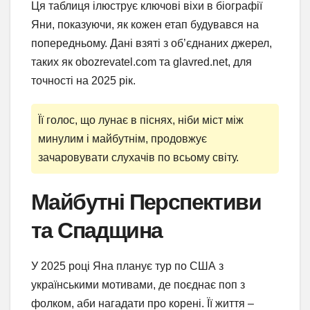
Ця таблиця ілюструє ключові віхи в біографії
Яни, показуючи, як кожен етап будувався на
попередньому. Дані взяті з об’єднаних джерел,
таких як obozrevatel.com та glavred.net, для
точності на 2025 рік.
Її голос, що лунає в піснях, ніби міст між
минулим і майбутнім, продовжує
зачаровувати слухачів по всьому світу.
Майбутні Перспективи
та Спадщина
У 2025 році Яна планує тур по США з
українськими мотивами, де поєднає поп з
фолком, аби нагадати про корені. Її життя –