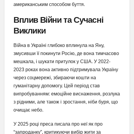
американським способом буття.
Вплив Війни та Сучасні
Виклики
Війна в Україні глибоко вплинула на Яну,
змусивши її покинути Росію, де вона тимчасово
мешкала, і шукати притулок у США. У 2022-
2023 роках вона активно підтримувала Україну
через соцмережі, збираючи кошти на
гуманітарну допомогу. Цей період став
випробуванням: емоційне виснаження, розлука
з рідними, але також і зростання, ніби буря, що
очищає небо.
У 2025 році преса писала про неї як про
“запроданку”, критикуючи вибір жити за