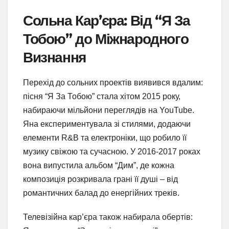
Сольна Кар’єра: Від “Я За
Тобою” до Міжнародного
Визнання
Перехід до сольних проектів виявився вдалим:
пісня “Я За Тобою” стала хітом 2015 року,
набираючи мільйони переглядів на YouTube.
Яна експериментувала зі стилями, додаючи
елементи R&B та електроніки, що робило її
музику свіжою та сучасною. У 2016-2017 роках
вона випустила альбом “Дим”, де кожна
композиція розкривала грані її душі – від
романтичних балад до енергійних треків.
Телевізійна кар’єра також набирала обертів: