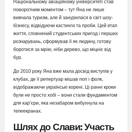
Національному авіаційному університеті став
поворотним моментом – тут Яна не лише
вивчала туризм, але й занурилася в світ шоу-
бізнесу, відвідуючи кастинги та проби. Цей етап
життя, сповнений студентських пригод і перших
розчарувань, сформував її як людину, готову
боротися за мрію, ніби дерево, що міцніє від
бур.
До 2010 року Яна вже мала досвід виступів у
клубах, де її репертуар мішав поп і фолк,
відображаючи українські корені. Ці ранні кроки
були не просто хобі – вони стали фундаментом
для кар’єри, яка незабаром вибухнула на
телеекранах.
Шлях до Слави: Участь