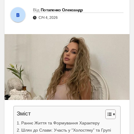
Від
Потапенко Олександр
СІЧ 4, 2026
Зміст
Раннє Життя та Формування Характеру
Шлях до Слави: Участь у “Холостяку” та Групі