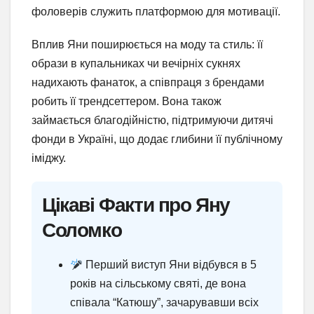
фоловерів служить платформою для мотивації.
Вплив Яни поширюється на моду та стиль: її
образи в купальниках чи вечірніх сукнях
надихають фанаток, а співпраця з брендами
робить її трендсеттером. Вона також
займається благодійністю, підтримуючи дитячі
фонди в Україні, що додає глибини її публічному
іміджу.
Цікаві Факти про Яну
Соломко
Перший виступ Яни відбувся в 5
років на сільському святі, де вона
співала “Катюшу”, зачарувавши всіх