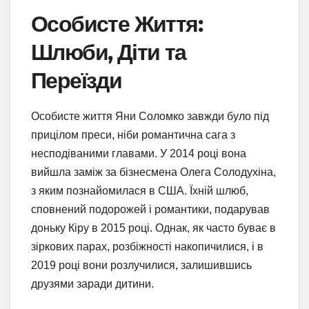
Особисте Життя:
Шлюби, Діти та
Переїзди
Особисте життя Яни Соломко завжди було під
прицілом преси, ніби романтична сага з
несподіваними главами. У 2014 році вона
вийшла заміж за бізнесмена Олега Солодухіна,
з яким познайомилася в США. Їхній шлюб,
сповнений подорожей і романтики, подарував
доньку Кіру в 2015 році. Однак, як часто буває в
зіркових парах, розбіжності накопичилися, і в
2019 році вони розлучилися, залишившись
друзями заради дитини.