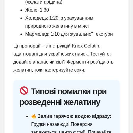
(желатин:рідина)
Желе: 1:30
Холодець: 1:20, з урахуванням
природного желатину в м’ясі
Мармелад: 1:10 для жувальної текстури
Ці пропорції – з інструкцій Knox Gelatin,
адаптовані для українських пачок. Тестуйте:
додайте ананас чи ківі? Ферменти роз’їдають
желатин, тож пастеризуйте соки.
Типові помилки при
розведенні желатину
Залив гарячою водою відразу:
Грудки назавжди! Поверхня
запаюється, центр сухий. Почекайте