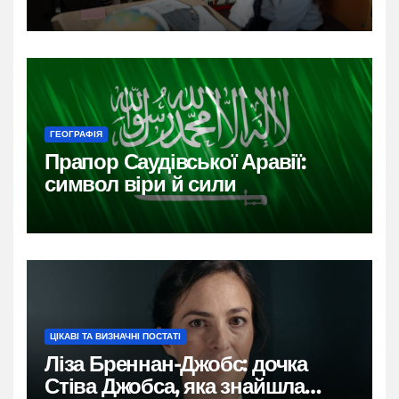
ГЕОГРАФІЯ
Прапор Саудівської Аравії:
символ віри й сили
ЦІКАВІ ТА ВИЗНАЧНІ ПОСТАТІ
Ліза Бреннан-Джобс: дочка
Стіва Джобса, яка знайшла