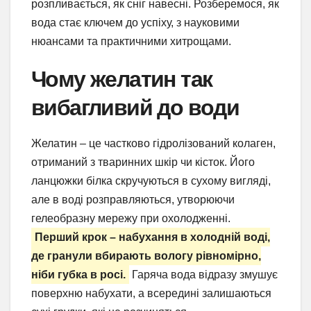
розпливається, як сніг навесні. Розберемося, як
вода стає ключем до успіху, з науковими
нюансами та практичними хитрощами.
Чому желатин так
вибагливий до води
Желатин – це частково гідролізований колаген,
отриманий з тваринних шкір чи кісток. Його
ланцюжки білка скручуються в сухому вигляді,
але в воді розправляються, утворюючи
гелеобразну мережу при охолодженні.
Перший крок – набухання в холодній воді,
де гранули вбирають вологу рівномірно,
ніби губка в росі.
Гаряча вода відразу змушує
поверхню набухати, а всередині залишаються