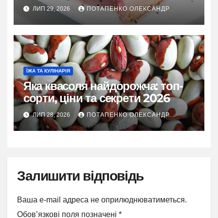
ЛИП 29, 2026
ПОТАПЕНКО ОЛЕКСАНДР
ЇЖА ТА КУЛІНАРІЯ
Яка квасоля найдорожча: топ-
сорти, ціни та секрети 2026
ЛИП 28, 2026
ПОТАПЕНКО ОЛЕКСАНДР
Залишити відповідь
Ваша e-mail адреса не оприлюднюватиметься.
Обов’язкові поля позначені
*