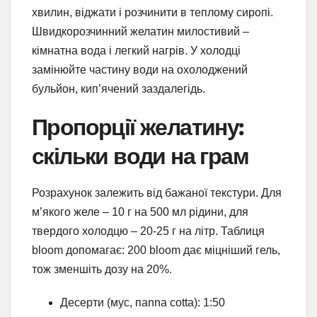
хвилин, віджати і розчинити в теплому сиропі.
Швидкорозчинний желатин милостивий –
кімнатна вода і легкий нагрів. У холодці
замінюйте частину води на охолоджений
бульйон, кип’ячений заздалегідь.
Пропорції желатину:
скільки води на грам
Розрахунок залежить від бажаної текстури. Для
м’якого желе – 10 г на 500 мл рідини, для
твердого холодцю – 20-25 г на літр. Таблиця
bloom допомагає: 200 bloom дає міцніший гель,
тож зменшіть дозу на 20%.
Десерти (мус, пanna cotta): 1:50