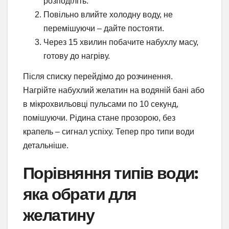
розподіліть.
Повільно влийте холодну воду, не
перемішуючи – дайте постояти.
Через 15 хвилин побачите набухлу масу,
готову до нагріву.
Після списку перейдімо до розчинення.
Нагрійте набухлий желатин на водяній бані або
в мікрохвильовці пульсами по 10 секунд,
помішуючи. Рідина стане прозорою, без
крапель – сигнал успіху. Тепер про типи води
детальніше.
Порівняння типів води:
яка обрати для
желатину