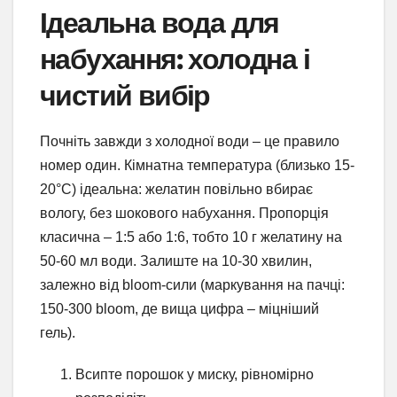
Ідеальна вода для
набухання: холодна і
чистий вибір
Почніть завжди з холодної води – це правило
номер один. Кімнатна температура (близько 15-
20°C) ідеальна: желатин повільно вбирає
вологу, без шокового набухання. Пропорція
класична – 1:5 або 1:6, тобто 10 г желатину на
50-60 мл води. Залиште на 10-30 хвилин,
залежно від bloom-сили (маркування на пачці:
150-300 bloom, де вища цифра – міцніший
гель).
Всипте порошок у миску, рівномірно