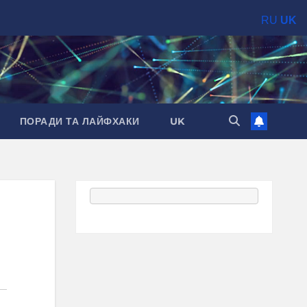
RU
UK
ПОРАДИ ТА ЛАЙФХАКИ
UK