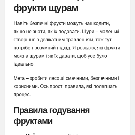
фрукти щурам
Навіть безпечні фрукти можуть нашкодити,
якщо не знати, як їх подавати. Щури – маленькі
створіння з делікатним травленням, тож тут
потрібен розумний підхід. Я розкажу, які фрукти
можна щурам і як їх давати, щоб усе було
ідеально.
Мета – зробити ласощі смачними, безпечними і
корисними. Ось прості правила, які полегшать
процес.
Правила годування
фруктами