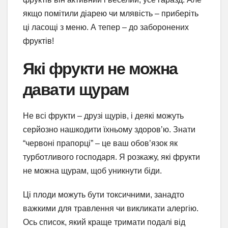
якщо помітили діарею чи млявість – приберіть
ці ласощі з меню. А тепер – до заборонених
фруктів!
Які фрукти не можна
давати щурам
Не всі фрукти – друзі щурів, і деякі можуть
серйозно нашкодити їхньому здоров’ю. Знати
“червоні прапорці” – це ваш обов’язок як
турботливого господаря. Я розкажу, які фрукти
не можна щурам, щоб уникнути біди.
Ці плоди можуть бути токсичними, занадто
важкими для травлення чи викликати алергію.
Ось список, який краще тримати подалі від