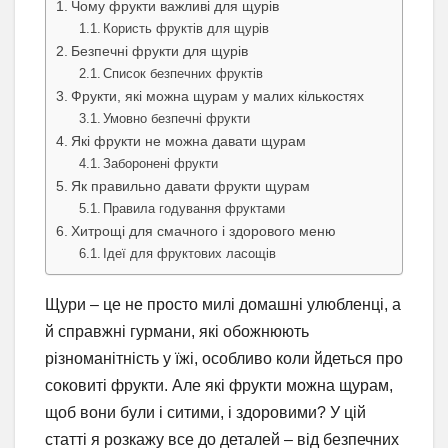
Чому фрукти важливі для щурів
Користь фруктів для щурів
Безпечні фрукти для щурів
Список безпечних фруктів
Фрукти, які можна щурам у малих кількостях
Умовно безпечні фрукти
Які фрукти не можна давати щурам
Заборонені фрукти
Як правильно давати фрукти щурам
Правила годування фруктами
Хитрощі для смачного і здорового меню
Ідеї для фруктових ласощів
Щури – це не просто милі домашні улюбленці, а
й справжні гурмани, які обожнюють
різноманітність у їжі, особливо коли йдеться про
соковиті фрукти. Але які фрукти можна щурам,
щоб вони були і ситими, і здоровими? У цій
статті я розкажу все до деталей – від безпечних