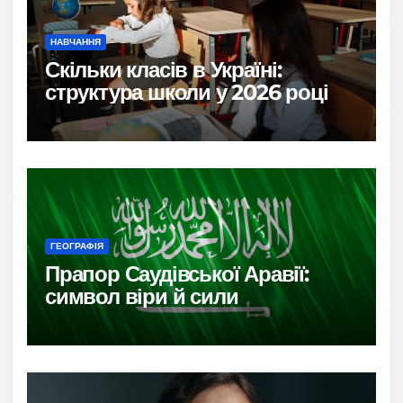
НАВЧАННЯ
Скільки класів в Україні:
структура школи у 2026 році
ГЕОГРАФІЯ
Прапор Саудівської Аравії:
символ віри й сили