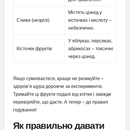
Містять ціанід у
Сливи (незрілі)
кісточках і кислоту –
небезпечно.
У яблуках, персиках,
Кісточки фруктів
абрикосах – токсичні
через ціанід.
Якщо сумніваєтеся, краще не ризикуйте –
здоров’я щура дорожче за експерименти.
Тримайте ці фрукти подалі від клітки і завжди
перевіряйте, що даєте. А тепер – до правил
годування!
Як правильно давати