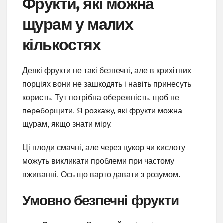
Фрукти, які можна
щурам у малих
кількостях
Деякі фрукти не такі безпечні, але в крихітних
порціях вони не зашкодять і навіть принесуть
користь. Тут потрібна обережність, щоб не
переборщити. Я розкажу, які фрукти можна
щурам, якщо знати міру.
Ці плоди смачні, але через цукор чи кислоту
можуть викликати проблеми при частому
вживанні. Ось що варто давати з розумом.
Умовно безпечні фрукти