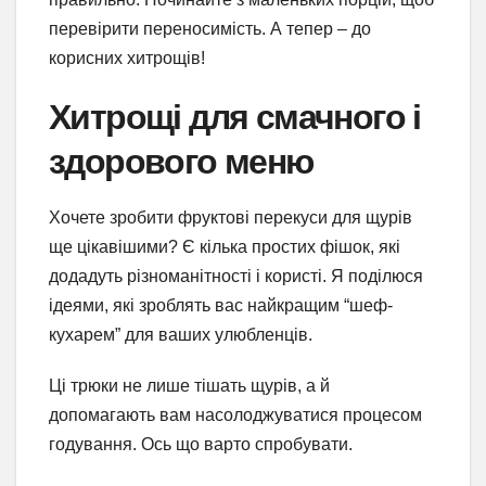
перевірити переносимість. А тепер – до
корисних хитрощів!
Хитрощі для смачного і
здорового меню
Хочете зробити фруктові перекуси для щурів
ще цікавішими? Є кілька простих фішок, які
додадуть різноманітності і користі. Я поділюся
ідеями, які зроблять вас найкращим “шеф-
кухарем” для ваших улюбленців.
Ці трюки не лише тішать щурів, а й
допомагають вам насолоджуватися процесом
годування. Ось що варто спробувати.