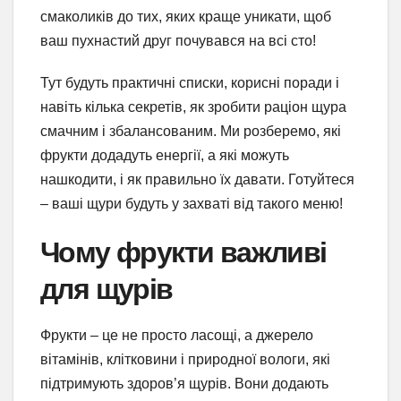
смаколиків до тих, яких краще уникати, щоб
ваш пухнастий друг почувався на всі сто!
Тут будуть практичні списки, корисні поради і
навіть кілька секретів, як зробити раціон щура
смачним і збалансованим. Ми розберемо, які
фрукти додадуть енергії, а які можуть
нашкодити, і як правильно їх давати. Готуйтеся
– ваші щури будуть у захваті від такого меню!
Чому фрукти важливі
для щурів
Фрукти – це не просто ласощі, а джерело
вітамінів, клітковини і природної вологи, які
підтримують здоров’я щурів. Вони додають