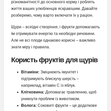
різноманітності до основного корму і роблять
життя ваших улюбленців яскравішим. Давайте
розберемо, чому варто включати їх у раціон.
Щури – всеїдні створіння, і фрукти допомагають
їм отримувати енергію та необхідні речовини.
Але не всі плоди однаково корисні – важливо
знати міру і правила.
Користь фруктів для щурів
Вітаміни:
Зміцнюють імунітет і
підтримують блискучу шерсть –
наприклад, вітамін C із яблук.
Клітковина:
Допомагає травленню, щоб
уникнути проблем із животиком.
Волога:
Соковиті фрукти – це додаткове