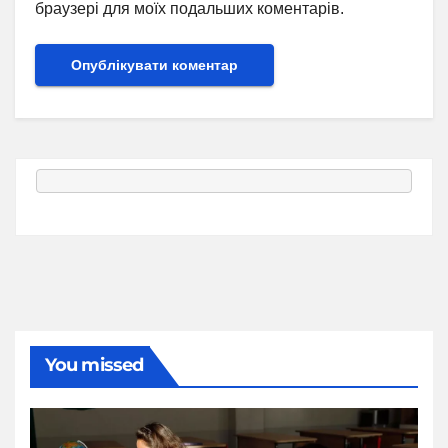
браузері для моїх подальших коментарів.
You missed