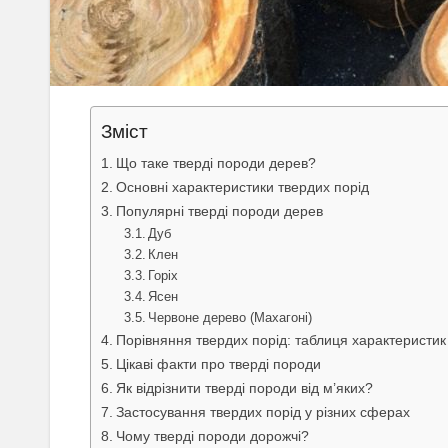
Зміст
Що таке тверді породи дерев?
Основні характеристики твердих порід
Популярні тверді породи дерев
Дуб
Клен
Горіх
Ясен
Червоне дерево (Махагоні)
Порівняння твердих порід: таблиця характеристик
Цікаві факти про тверді породи
Як відрізнити тверді породи від м’яких?
Застосування твердих порід у різних сферах
Чому тверді породи дорожчі?