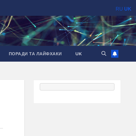
RU
UK
ПОРАДИ ТА ЛАЙФХАКИ
UK