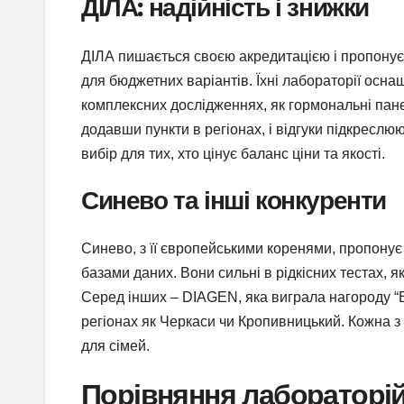
ДІЛА: надійність і знижки
ДІЛА пишається своєю акредитацією і пропонує
для бюджетних варіантів. Їхні лабораторії осна
комплексних дослідженнях, як гормональні пане
додавши пункти в регіонах, і відгуки підкреслюю
вибір для тих, хто цінує баланс ціни та якості.
Синево та інші конкуренти
Синево, з її європейськими коренями, пропонує 
базами даних. Вони сильні в рідкісних тестах, я
Серед інших – DIAGEN, яка виграла нагороду “Ви
регіонах як Черкаси чи Кропивницький. Кожна з 
для сімей.
Порівняння лабораторій