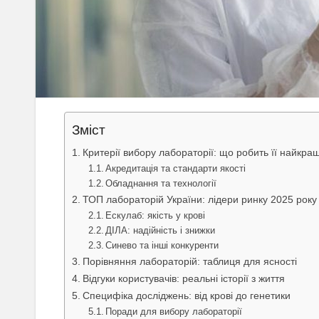
Зміст
Критерії вибору лабораторії: що робить її найкр
Акредитація та стандарти якості
Обладнання та технології
ТОП лабораторій України: лідери ринку 2025 року
Ескулаб: якість у крові
ДІЛА: надійність і знижки
Синево та інші конкуренти
Порівняння лабораторій: таблиця для ясності
Відгуки користувачів: реальні історії з життя
Специфіка досліджень: від крові до генетики
Поради для вибору лабораторії