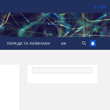
RU
UK
ПОРАДИ ТА ЛАЙФХАКИ
UK