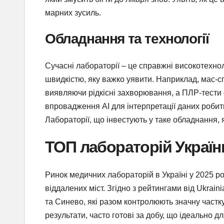
марних зусиль.
Обладнання та технології
Сучасні лабораторії – це справжні високотехнол
швидкістю, яку важко уявити. Наприклад, мас-с
виявляючи рідкісні захворювання, а ПЛР-тести 
впровадження AI для інтерпретації даних роби
Лабораторії, що інвестують у таке обладнання, як
ТОП лабораторій України
Ринок медичних лабораторій в Україні у 2025 р
віддалених міст. Згідно з рейтингами від Ukrai
та Синево, які разом контролюють значну частку
результати, часто готові за добу, що ідеально 