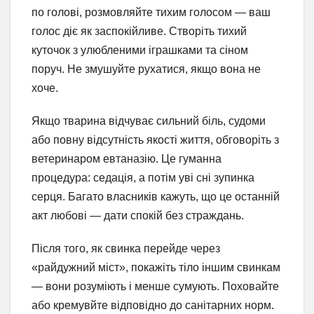
по голові, розмовляйте тихим голосом — ваш
голос діє як заспокійливе. Створіть тихий
куточок з улюбленими іграшками та сіном
поруч. Не змушуйте рухатися, якщо вона не
хоче.
Якщо тварина відчуває сильний біль, судоми
або повну відсутність якості життя, обговоріть з
ветеринаром евтаназію. Це гуманна
процедура: седація, а потім уві сні зупинка
серця. Багато власників кажуть, що це останній
акт любові — дати спокій без страждань.
Після того, як свинка перейде через
«райдужний міст», покажіть тіло іншим свинкам
— вони розуміють і менше сумують. Поховайте
або кремувйте відповідно до санітарних норм.