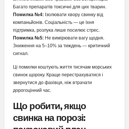
Багато препаратів токсичні для цих тварин.
Помилка №4:
Ізолювати хвору свинку від
компаньйонів. Соціальність — це їхня
підтримка, розлука лише посилює стрес.
Помилка №5:
Не вимірювати вагу щодня.
Зниження на 5–10% за тиждень — критичний
сигнал.
Ці помилки коштують життя тисячам морських
свинок щороку. Краще перестрахуватися і
звернутися до фахівця, ніж втрачати
дорогоцінний час.
Що робити, якщо
свинка на порозі: