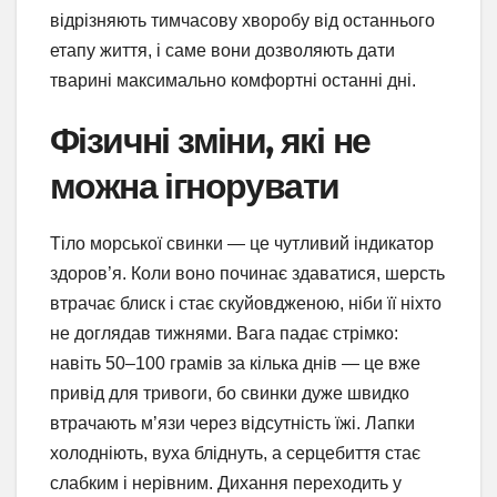
відрізняють тимчасову хворобу від останнього
етапу життя, і саме вони дозволяють дати
тварині максимально комфортні останні дні.
Фізичні зміни, які не
можна ігнорувати
Тіло морської свинки — це чутливий індикатор
здоров’я. Коли воно починає здаватися, шерсть
втрачає блиск і стає скуйовдженою, ніби її ніхто
не доглядав тижнями. Вага падає стрімко:
навіть 50–100 грамів за кілька днів — це вже
привід для тривоги, бо свинки дуже швидко
втрачають м’язи через відсутність їжі. Лапки
холодніють, вуха бліднуть, а серцебиття стає
слабким і нерівним. Дихання переходить у