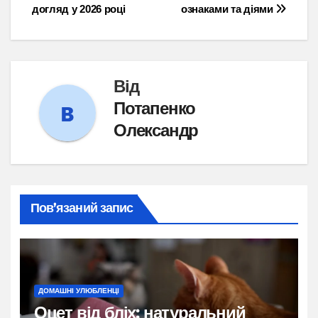
догляд у 2026 році
ознаками та діями
Від
Потапенко
Олександр
Пов’язаний запис
ДОМАШНІ УЛЮБЛЕНЦІ
Оцет від бліх: натуральний