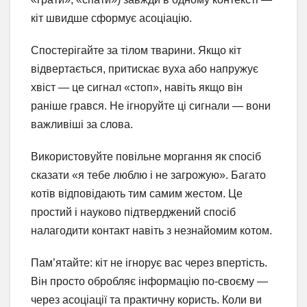
кіт швидше сформує асоціацію.
Спостерігайте за тілом тварини. Якщо кіт
відвертається, притискає вуха або напружує
хвіст — це сигнал «стоп», навіть якщо він
раніше грався. Не ігноруйте ці сигнали — вони
важливіші за слова.
Використовуйте повільне моргання як спосіб
сказати «я тебе люблю і не загрожую». Багато
котів відповідають тим самим жестом. Це
простий і науково підтверджений спосіб
налагодити контакт навіть з незнайомим котом.
Пам’ятайте: кіт не ігнорує вас через впертість.
Він просто обробляє інформацію по-своєму —
через асоціації та практичну користь. Коли ви