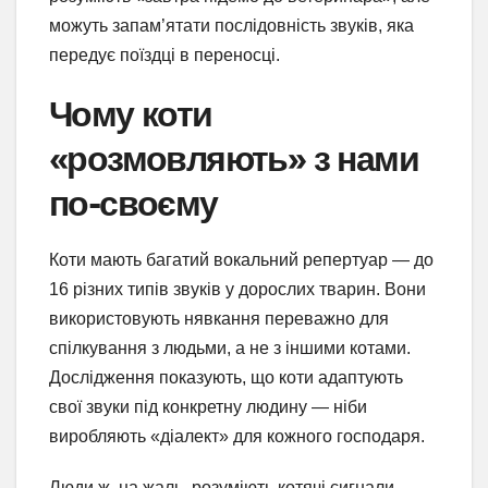
можуть запам’ятати послідовність звуків, яка
передує поїздці в переносці.
Чому коти
«розмовляють» з нами
по-своєму
Коти мають багатий вокальний репертуар — до
16 різних типів звуків у дорослих тварин. Вони
використовують нявкання переважно для
спілкування з людьми, а не з іншими котами.
Дослідження показують, що коти адаптують
свої звуки під конкретну людину — ніби
виробляють «діалект» для кожного господаря.
Люди ж, на жаль, розуміють котячі сигнали