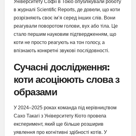
Університету Софії в Токіо опублікували роботу
в журналі Scientific Reports, де довели, що коти
розрізняють своє ім’я серед інших слів. Вони
реагували поворотом голови, вух або тіла. Це
стало першим науковим підтвердженням, що
коти не просто реагують на тон голосу, а
впізнають конкретні звукові послідовності.
Сучасні дослідження:
коти асоціюють слова з
образами
У 2024–2025 роках команда під керівництвом
Сахо Такагі з Університету Кіото провела
експеримент, який ще більше розширив
уявлення про когнітивні здібності котів. У