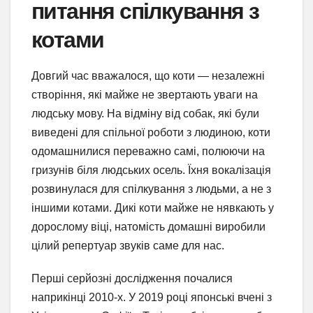
питання спілкування з
котами
Довгий час вважалося, що коти — незалежні
створіння, які майже не звертають уваги на
людську мову. На відміну від собак, які були
виведені для спільної роботи з людиною, коти
одомашнилися переважно самі, полюючи на
гризунів біля людських осель. Їхня вокалізація
розвинулася для спілкування з людьми, а не з
іншими котами. Дикі коти майже не нявкають у
дорослому віці, натомість домашні виробили
цілий репертуар звуків саме для нас.
Перші серйозні дослідження почалися
наприкінці 2010-х. У 2019 році японські вчені з