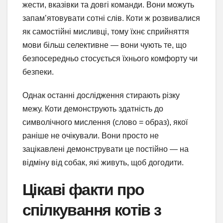
жести, вказівки та довгі команди. Вони можуть
запам’ятовувати сотні слів. Коти ж розвивалися
як самостійні мисливці, тому їхнє сприйняття
мови більш селективне — вони чують те, що
безпосередньо стосується їхнього комфорту чи
безпеки.
Однак останні дослідження стирають різку
межу. Коти демонструють здатність до
символічного мислення (слово = образ), якої
раніше не очікували. Вони просто не
зацікавлені демонструвати це постійно — на
відміну від собак, які живуть, щоб догодити.
Цікаві факти про
спілкування котів з