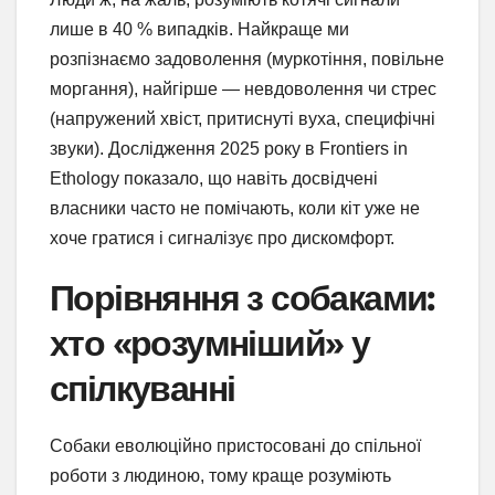
лише в 40 % випадків. Найкраще ми
розпізнаємо задоволення (муркотіння, повільне
моргання), найгірше — невдоволення чи стрес
(напружений хвіст, притиснуті вуха, специфічні
звуки). Дослідження 2025 року в Frontiers in
Ethology показало, що навіть досвідчені
власники часто не помічають, коли кіт уже не
хоче гратися і сигналізує про дискомфорт.
Порівняння з собаками:
хто «розумніший» у
спілкуванні
Собаки еволюційно пристосовані до спільної
роботи з людиною, тому краще розуміють