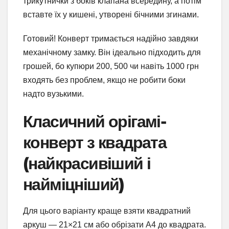
трикутнички з боків клапана всередину, а потім
вставте їх у кишені, утворені бічними згинами.
Готовий! Конверт тримається надійно завдяки
механічному замку. Він ідеально підходить для
грошей, бо купюри 200, 500 чи навіть 1000 грн
входять без проблем, якщо не робити боки
надто вузькими.
Класичний орігамі-
конверт з квадрата
(найкрасивіший і
найміцніший)
Для цього варіанту краще взяти квадратний
аркуш — 21×21 см або обрізати А4 до квадрата.