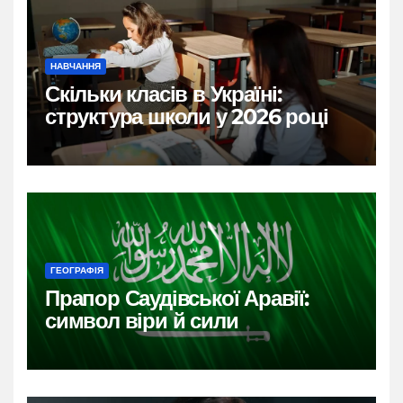
НАВЧАННЯ
Скільки класів в Україні:
структура школи у 2026 році
ГЕОГРАФІЯ
Прапор Саудівської Аравії:
символ віри й сили