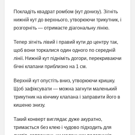
Покладіть квадрат ромбом (кут донизу). Зігніть
нижній кут до верхнього, утворюючи трикутник, і
розгорніть — отримаєте діагональну лінію.
Тепер зігніть лівий і правий кути до центру так,
щоб вони торкалися один одного по середній
лінії. Нижній кут підніміть догори, перекриваючи
бічні клапани приблизно на 1 см.
Верхній кут опустіть вниз, утворюючи кришку.
Щоб зафіксувати — можна загнути маленький
трикутник на кінчику клапана і заправити його в
кишеню знизу.
Такий конверт виглядає дуже акуратно,
тримається без клею і чудово підходить для