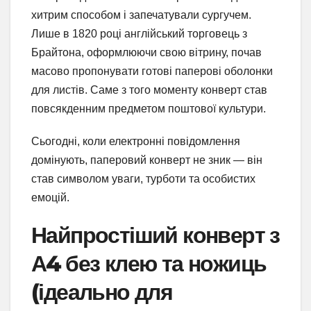
хитрим способом і запечатували сургучем.
Лише в 1820 році англійський торговець з
Брайтона, оформлюючи свою вітрину, почав
масово пропонувати готові паперові оболонки
для листів. Саме з того моменту конверт став
повсякденним предметом поштової культури.
Сьогодні, коли електронні повідомлення
домінують, паперовий конверт не зник — він
став символом уваги, турботи та особистих
емоцій.
Найпростіший конверт з
А4 без клею та ножиць
(ідеально для