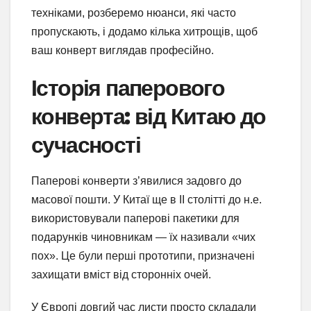
техніками, розберемо нюанси, які часто
пропускають, і додамо кілька хитрощів, щоб
ваш конверт виглядав професійно.
Історія паперового
конверта: від Китаю до
сучасності
Паперові конверти з’явилися задовго до
масової пошти. У Китаї ще в II столітті до н.е.
використовували паперові пакетики для
подарунків чиновникам — їх називали «чих
пох». Це були перші прототипи, призначені
захищати вміст від сторонніх очей.
У Європі довгий час листи просто складали