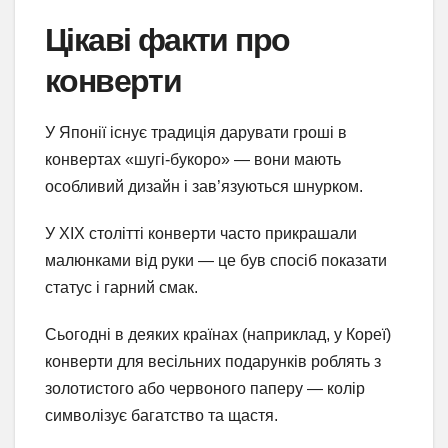
Цікаві факти про
конверти
У Японії існує традиція дарувати гроші в
конвертах «шугі-букоро» — вони мають
особливий дизайн і зав’язуються шнурком.
У XIX столітті конверти часто прикрашали
малюнками від руки — це був спосіб показати
статус і гарний смак.
Сьогодні в деяких країнах (наприклад, у Кореї)
конверти для весільних подарунків роблять з
золотистого або червоного паперу — колір
символізує багатство та щастя.