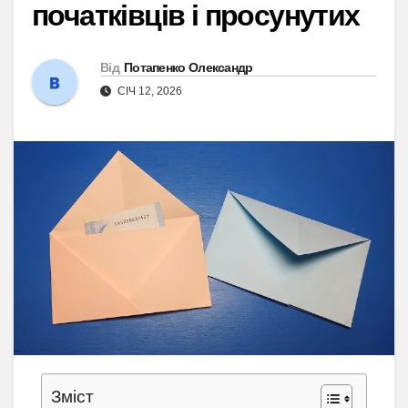
початківців і просунутих
Від
Потапенко Олександр
СІЧ 12, 2026
Зміст