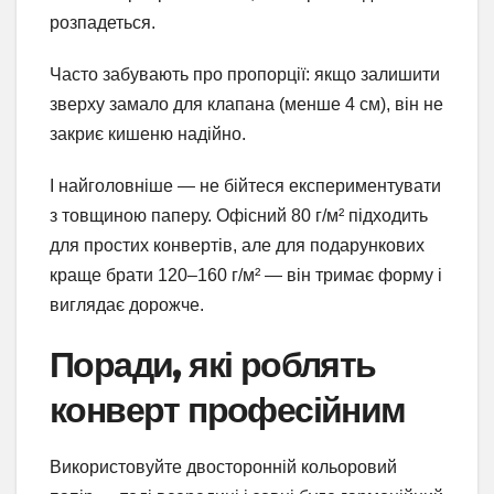
розпадеться.
Часто забувають про пропорції: якщо залишити
зверху замало для клапана (менше 4 см), він не
закриє кишеню надійно.
І найголовніше — не бійтеся експериментувати
з товщиною паперу. Офісний 80 г/м² підходить
для простих конвертів, але для подарункових
краще брати 120–160 г/м² — він тримає форму і
виглядає дорожче.
Поради, які роблять
конверт професійним
Використовуйте двосторонній кольоровий