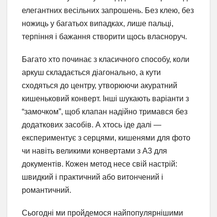
елегантних весільних запрошень. Без клею, без
ножиць у багатьох випадках, лише пальці,
терпіння і бажання створити щось власноруч.
Багато хто починає з класичного способу, коли
аркуш складається діагонально, а кути
сходяться до центру, утворюючи акуратний
кишеньковий конверт. Інші шукають варіанти з
“замочком”, щоб клапан надійно тримався без
додаткових засобів. А хтось іде далі —
експериментує з серцями, кишенями для фото
чи навіть великими конвертами з А3 для
документів. Кожен метод несе свій настрій:
швидкий і практичний або витончений і
романтичний.
Сьогодні ми пройдемося найпопулярнішими