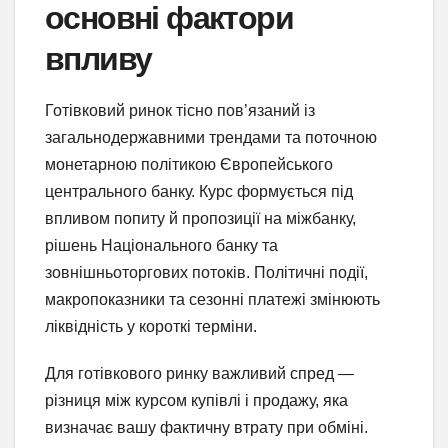
основні фактори
впливу
Готівковий ринок тісно пов’язаний із
загальнодержавними трендами та поточною
монетарною політикою Європейського
центрального банку. Курс формується під
впливом попиту й пропозиції на міжбанку,
рішень Національного банку та
зовнішньоторгових потоків. Політичні події,
макропоказники та сезонні платежі змінюють
ліквідність у короткі терміни.
Для готівкового ринку важливий спред —
різниця між курсом купівлі і продажу, яка
визначає вашу фактичну втрату при обміні.