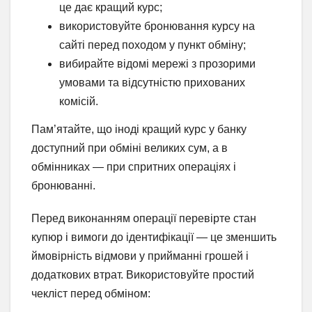
це дає кращий курс;
використовуйте бронювання курсу на
сайті перед походом у пункт обміну;
вибирайте відомі мережі з прозорими
умовами та відсутністю прихованих
комісій.
Пам’ятайте, що іноді кращий курс у банку
доступний при обміні великих сум, а в
обмінниках — при спритних операціях і
бронюванні.
Перед виконанням операції перевірте стан
купюр і вимоги до ідентифікації — це зменшить
ймовірність відмови у прийманні грошей і
додаткових втрат. Використовуйте простий
чекліст перед обміном: