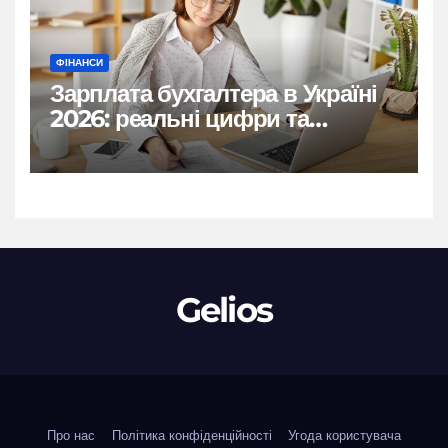
ФІНАНСИ
Зарплата бухгалтера в Україні
2026: реальні цифри та
нюанси
Gelios
Про нас
Політика конфіденційності
Угода користувача