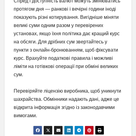
Спред і доступність валют можуть змінюватись
протягом дня — ранкові і вечірні години іноді
показують різні котирування. Вигідніше міняти
великі суми одним разом у перевірених
установах, якщо їхня політика дає кращий курс
на обсяги. Для дрібних сум звертайтесь у
пункти з онлайн-бронюванням, щоб фіксувати
курс. Врахуйте податкові правила і можливі
ліміти на готівкові операції при обміні великих
сум.
Перевіряйте ліцензію виробника, щоб уникнути
шахрайства. Обмінники надають дані, адже це
відкрита інформація згідно із законодавчими
вимогами.