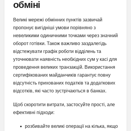
обміні
Великі мережі обмінних пунктів зазвичай
пропонує вигідніші умови порівняно з
невеликими одиничними точками через значний
оборот готівки. Також важливо заздалегідь
відстежувати графік роботи відділень та
уточнювати наявність необхідних сум у касі для
проведення великих транзакцій. Використання
сертифікованих майданчиків гарантує повну
відсутність прихованих податків та додаткових
відсотків, які часто зустрічаються в банках.
Щоб скоротити витрати, застосуйте прості, але
ефективні підходи:
розбивайте великі операції на кілька, якщо