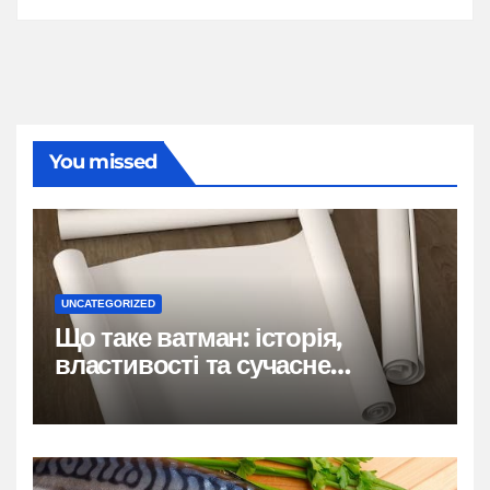
You missed
UNCATEGORIZED
Що таке ватман: історія,
властивості та сучасне
застосування