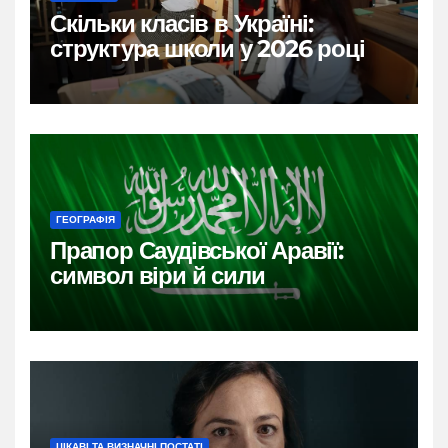
Скільки класів в Україні:
структура школи у 2026 році
ГЕОГРАФІЯ
Прапор Саудівської Аравії:
символ віри й сили
ЦІКАВІ ТА ВИЗНАЧНІ ПОСТАТІ