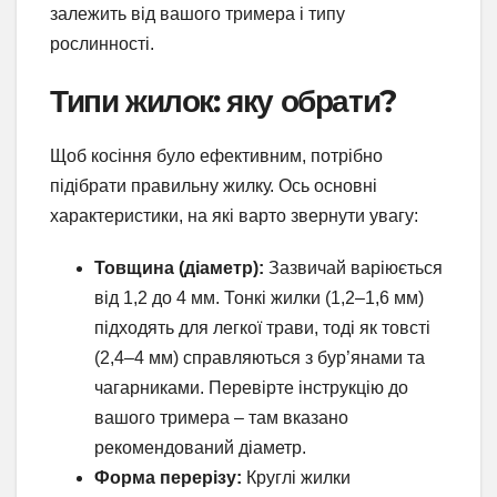
залежить від вашого тримера і типу
рослинності.
Типи жилок: яку обрати?
Щоб косіння було ефективним, потрібно
підібрати правильну жилку. Ось основні
характеристики, на які варто звернути увагу:
Товщина (діаметр):
Зазвичай варіюється
від 1,2 до 4 мм. Тонкі жилки (1,2–1,6 мм)
підходять для легкої трави, тоді як товсті
(2,4–4 мм) справляються з бур’янами та
чагарниками. Перевірте інструкцію до
вашого тримера – там вказано
рекомендований діаметр.
Форма перерізу:
Круглі жилки