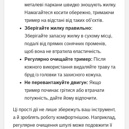
металеві паркани швидко зношують жилку.
Намагайтеся косити обережно, тримаючи
тример на відстані від таких об’єктів.
Зберігайте жилку правильно:
Зберігайте запасну жилку в сухому місці,
подалі від прямих сонячних променів,
щоб вона не втратила еластичність.
Регулярно очищайте тример:
Після
кожного використання видаляйте траву та
бруд із головки та захисного кожуха.
Не перевантажуйте двигун:
Якщо
тример починає грітися або втрачати
потужність, дайте йому відпочити.
Ці прості дії не лише збережуть ваш інструмент,
а й зроблять роботу комфортнішою. Наприклад,
регулярне очищення шпулі може подовжити її