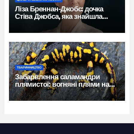
Ліза Бреннан-Джобс: дочка
Стіва Джобса, яка знайшла
власний голос
ТВАРИННИЦТВО
Забарвлення саламандри
плямистої: вогняні плями на
чорному тлі