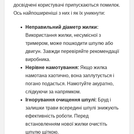
досвідчені користувачі припускаються помилок.
Ось найпоширеніші з них і як їх уникнути:
Неправильний діаметр жилки:
Використання жилки, несумісної з
тримером, може пошкодити шпулю або
двигун. Завжди перевіряйте рекомендації
виробника.
Нерівне намотування:
Якщо жилка
намотана хаотично, вона заплутується і
погано подається. Намотуйте акуратно,
слідкуючи за напрямком.
Ігнорування очищення шпулі:
Бруд і
залишки трави всередині шпулі знижують
ефективність роботи. Перед
встановленням нової жилки очистіть
шпулю щіткою.