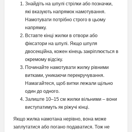
Знайдіть на шпулі стрілки або позначки,
які вказують напрямок намотування.
Намотувати потрібно строго в цьому
напрямку.
Вставте кінці жилки в отвори або
фіксатори на шпулі. Якщо шпуля
двосекційна, кожен кінець закріплюється в
окремому відсіку.
Починайте намотувати жилку рівними
витками, уникаючи перекручування.
Намагайтеся, щоб витки лежали щільно
один до одного.
Залиште 10–15 см жилки вільними – вони
виступатимуть як ріжучі кінці.
Якщо жилка намотана нерівно, вона може
заплутатися або погано подаватися. Тож не