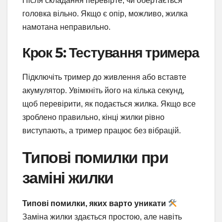
Після складання перевірте, чи обертається
головка вільно. Якщо є опір, можливо, жилка
намотана неправильно.
Крок 5: Тестування тримера
Підключіть тример до живлення або вставте
акумулятор. Увімкніть його на кілька секунд,
щоб перевірити, як подається жилка. Якщо все
зроблено правильно, кінці жилки рівно
виступають, а тример працює без вібрацій.
Типові помилки при
заміні жилки
Типові помилки, яких варто уникати
Заміна жилки здається простою, але навіть