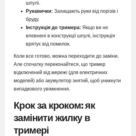
шпулі.
Рукавички:
Захищають руки від порізів і
бруду.
Інструкція до тримера:
Якщо ви не
впевнені в конструкції шпулі, інструкція
врятує від помилок.
Коли все готово, можна переходити до заміни.
Але спочатку переконайтеся, що тример
відключений від мережі (для електричних
моделей) або акумулятор знятий, щоб уникнути
випадкового увімкнення.
Крок за кроком: як
замінити жилку в
тримері