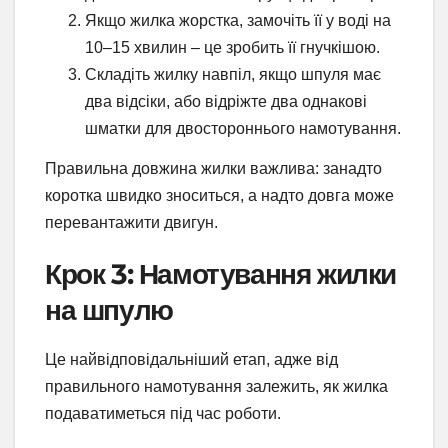
Якщо жилка жорстка, замочіть її у воді на
10–15 хвилин – це зробить її гнучкішою.
Складіть жилку навпіл, якщо шпуля має
два відсіки, або відріжте два однакові
шматки для двостороннього намотування.
Правильна довжина жилки важлива: занадто
коротка швидко зноситься, а надто довга може
перевантажити двигун.
Крок 3: Намотування жилки
на шпулю
Це найвідповідальніший етап, адже від
правильного намотування залежить, як жилка
подаватиметься під час роботи.