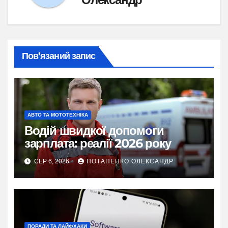
Пов’язаний запис
АВТО ТА МОТОТЕХНІКА
Водій швидкої допомоги
зарплата: реалії 2026 року
СЕР 6, 2026
ПОТАПЕНКО ОЛЕКСАНДР
ПОРАДИ ТА ЛАЙФХАКИ