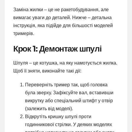
Заміна жилки – це не ракетобудування, але
вимагає уваги до деталей. Нижче – детальна
інструкція, яка підійде для більшості моделей
тримерів.
Крок 1: Демонтаж шпулі
Шпуля – це котушка, на яку намотується жилка.
Щоб її зняти, виконайте такі дії:
Переверніть тример так, щоб головка
була зверху. Зафіксуйте вал, вставивши
викрутку або спеціальний штифт у отвір
(залежить від моделі).
Відкрутіть кришку шпулі проти
годинникової стрілки. У деяких моделях