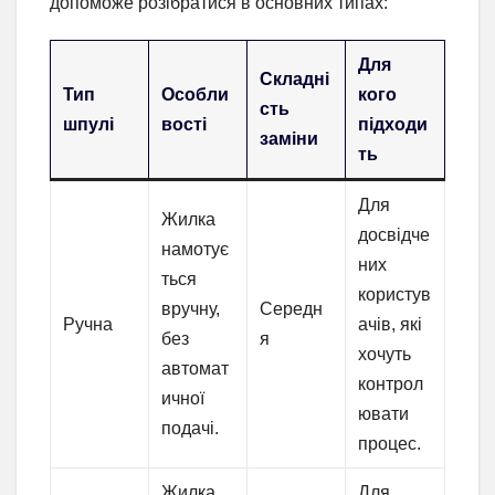
допоможе розібратися в основних типах:
Для
Складні
Тип
Особли
кого
сть
шпулі
вості
підходи
заміни
ть
Для
Жилка
досвідче
намотує
них
ться
користув
вручну,
Середн
Ручна
ачів, які
без
я
хочуть
автомат
контрол
ичної
ювати
подачі.
процес.
Жилка
Для