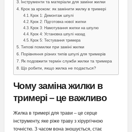
Інструменти та матеріали для заміни жилки
Крок за кроком: як замінити жилку в тримері
Крок 1: Демонтаж шпулі
Крок 2: Підготовка нової жилки
Крок 3: Намотування жилки на шпулю
Крок 4: Установка шпулі назад
Крок 5: Тестування тримера
Типові помилки при заміні жилки
Порівняння різних типів шпулі для тримерів
Як подовжити термін служби жилки та тримера
Що робити, якщо жилка не подається?
Чому заміна жилки в
тримері – це важливо
Жилка в тримері для трави – це серце
інструменту, яке ріже траву з хірургічною
точністю. З часом вона зношується, стає