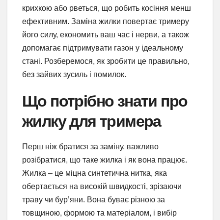
крихкою або рветься, що робить косіння менш
ефективним. Заміна жилки повертає тримеру
його силу, економить ваш час і нерви, а також
допомагає підтримувати газон у ідеальному
стані. Розберемося, як зробити це правильно,
без зайвих зусиль і помилок.
Що потрібно знати про
жилку для тримера
Перш ніж братися за заміну, важливо
розібратися, що таке жилка і як вона працює.
Жилка – це міцна синтетична нитка, яка
обертається на високій швидкості, зрізаючи
траву чи бур’яни. Вона буває різною за
товщиною, формою та матеріалом, і вибір