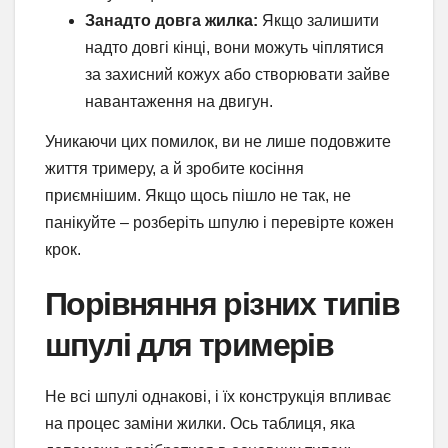
Занадто довга жилка:
Якщо залишити
надто довгі кінці, вони можуть чіплятися
за захисний кожух або створювати зайве
навантаження на двигун.
Уникаючи цих помилок, ви не лише подовжите
життя тримеру, а й зробите косіння
приємнішим. Якщо щось пішло не так, не
панікуйте – розберіть шпулю і перевірте кожен
крок.
Порівняння різних типів
шпулі для тримерів
Не всі шпулі однакові, і їх конструкція впливає
на процес заміни жилки. Ось таблиця, яка