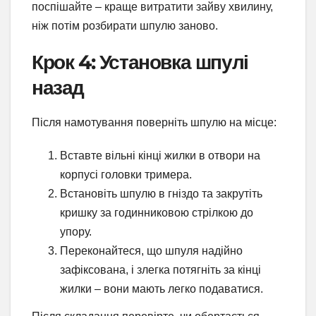
поспішайте – краще витратити зайву хвилину,
ніж потім розбирати шпулю заново.
Крок 4: Установка шпулі
назад
Після намотування поверніть шпулю на місце:
Вставте вільні кінці жилки в отвори на
корпусі головки тримера.
Встановіть шпулю в гніздо та закрутіть
кришку за годинниковою стрілкою до
упору.
Переконайтеся, що шпуля надійно
зафіксована, і злегка потягніть за кінці
жилки – вони мають легко подаватися.