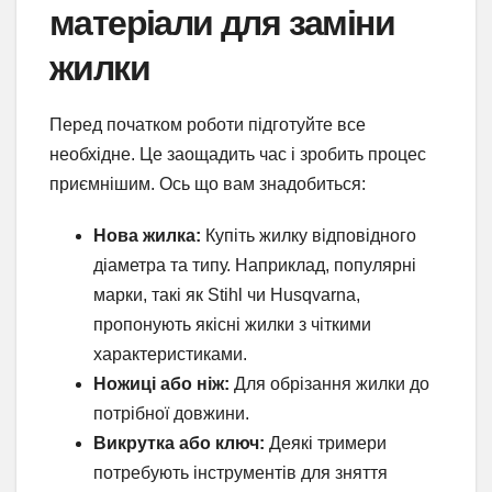
матеріали для заміни
жилки
Перед початком роботи підготуйте все
необхідне. Це заощадить час і зробить процес
приємнішим. Ось що вам знадобиться:
Нова жилка:
Купіть жилку відповідного
діаметра та типу. Наприклад, популярні
марки, такі як Stihl чи Husqvarna,
пропонують якісні жилки з чіткими
характеристиками.
Ножиці або ніж:
Для обрізання жилки до
потрібної довжини.
Викрутка або ключ:
Деякі тримери
потребують інструментів для зняття