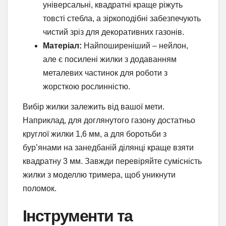
універсальні, квадратні краще ріжуть
товсті стебла, а зіркоподібні забезпечують
чистий зріз для декоративних газонів.
Матеріал:
Найпоширеніший – нейлон,
але є посилені жилки з додаванням
металевих частинок для роботи з
жорсткою рослинністю.
Вибір жилки залежить від вашої мети.
Наприклад, для доглянутого газону достатньо
круглої жилки 1,6 мм, а для боротьби з
бур’янами на занедбаній ділянці краще взяти
квадратну 3 мм. Завжди перевіряйте сумісність
жилки з моделлю тримера, щоб уникнути
поломок.
Інструменти та