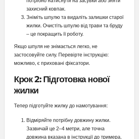
потрібно натиснути на засувки або зняти
захисний ковпак.
Зніміть шпулю та видаліть залишки старої
жилки. Очистіть шпулю від трави та бруду
– це покращить її роботу.
Якщо шпуля не знімається легко, не
застосовуйте силу. Перевірте інструкцію:
можливо, є приховані фіксатори.
Крок 2: Підготовка нової
жилки
Тепер підготуйте жилку до намотування:
Відміряйте потрібну довжину жилки.
Зазвичай це 2–4 метри, але точна
довжина вказана в інструкції до тримера.