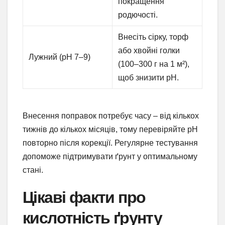
покращення
родючості.
Внесіть сірку, торф
або хвойні голки
Лужний (pH 7–9)
(100–300 г на 1 м²),
щоб знизити pH.
Внесення поправок потребує часу – від кількох
тижнів до кількох місяців, тому перевіряйте pH
повторно після корекції. Регулярне тестування
допоможе підтримувати ґрунт у оптимальному
стані.
Цікаві факти про
кислотність ґрунту