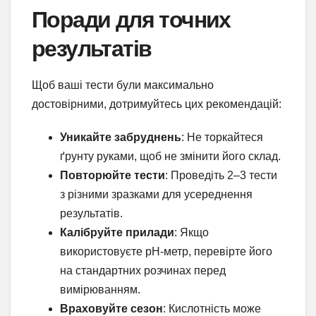
Поради для точних
результатів
Щоб ваші тести були максимально
достовірними, дотримуйтесь цих рекомендацій:
Уникайте забруднень
: Не торкайтеся
ґрунту руками, щоб не змінити його склад.
Повторюйте тести
: Проведіть 2–3 тести
з різними зразками для усереднення
результатів.
Калібруйте прилади
: Якщо
використовуєте pH-метр, перевірте його
на стандартних розчинах перед
вимірюванням.
Враховуйте сезон
: Кислотність може