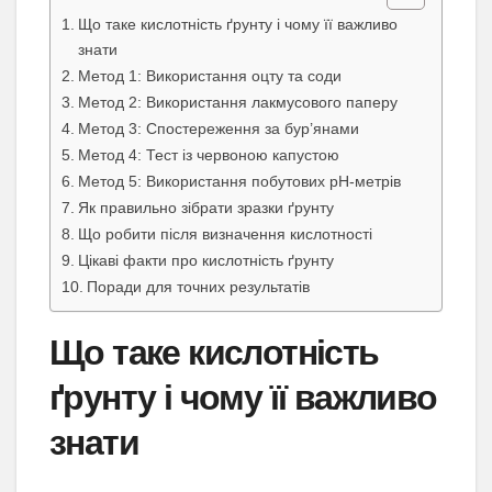
Що таке кислотність ґрунту і чому її важливо
знати
Метод 1: Використання оцту та соди
Метод 2: Використання лакмусового паперу
Метод 3: Спостереження за бур’янами
Метод 4: Тест із червоною капустою
Метод 5: Використання побутових pH-метрів
Як правильно зібрати зразки ґрунту
Що робити після визначення кислотності
Цікаві факти про кислотність ґрунту
Поради для точних результатів
Що таке кислотність
ґрунту і чому її важливо
знати