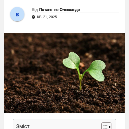
Від
Потапенко Олександр
КВІ 21, 2025
Зміст