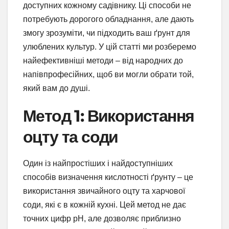
доступних кожному садівнику. Ці способи не
потребують дорогого обладнання, але дають
змогу зрозуміти, чи підходить ваш ґрунт для
улюблених культур. У цій статті ми розберемо
найефективніші методи – від народних до
напівпрофесійних, щоб ви могли обрати той,
який вам до душі.
Метод 1: Використання
оцту та соди
Один із найпростіших і найдоступніших
способів визначення кислотності ґрунту – це
використання звичайного оцту та харчової
соди, які є в кожній кухні. Цей метод не дає
точних цифр pH, але дозволяє приблизно