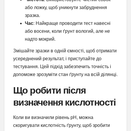
або ложку, щоб уникнути забруднення
зразка.
Час
: Найкраще проводити тест навесні
або восени, коли ґрунт вологий, але не
надто мокрий.
Змішайте зразки в одній ємності, щоб отримати
усереднений результат, і приступайте до
тестування. Цей підхід забезпечить точність і
допоможе зрозуміти стан ґрунту на всій ділянці.
Що робити після
визначення кислотності
Коли ви визначили рівень pH, можна
скоригувати кислотність ґрунту, щоб зробити