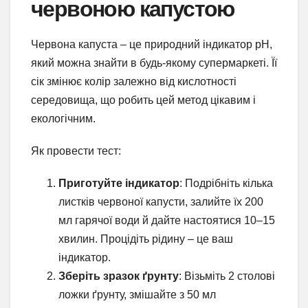
червоною капустою
Червона капуста – це природний індикатор pH,
який можна знайти в будь-якому супермаркеті. Її
сік змінює колір залежно від кислотності
середовища, що робить цей метод цікавим і
екологічним.
Як провести тест:
Приготуйте індикатор
: Подрібніть кілька
листків червоної капусти, залийте їх 200
мл гарячої води й дайте настоятися 10–15
хвилин. Процідіть рідину – це ваш
індикатор.
Зберіть зразок ґрунту
: Візьміть 2 столові
ложки ґрунту, змішайте з 50 мл