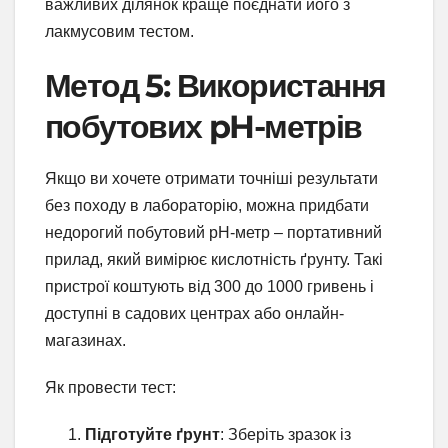
важливих ділянок краще поєднати його з
лакмусовим тестом.
Метод 5: Використання
побутових pH-метрів
Якщо ви хочете отримати точніші результати
без походу в лабораторію, можна придбати
недорогий побутовий pH-метр – портативний
прилад, який вимірює кислотність ґрунту. Такі
пристрої коштують від 300 до 1000 гривень і
доступні в садових центрах або онлайн-
магазинах.
Як провести тест:
Підготуйте ґрунт
: Зберіть зразок із