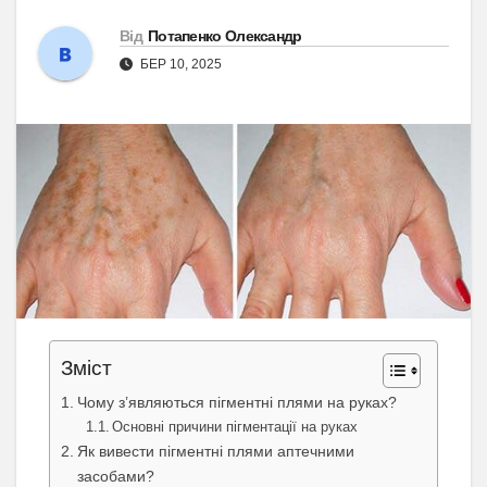
Від
Потапенко Олександр
БЕР 10, 2025
Зміст
Чому з’являються пігментні плями на руках?
Основні причини пігментації на руках
Як вивести пігментні плями аптечними
засобами?