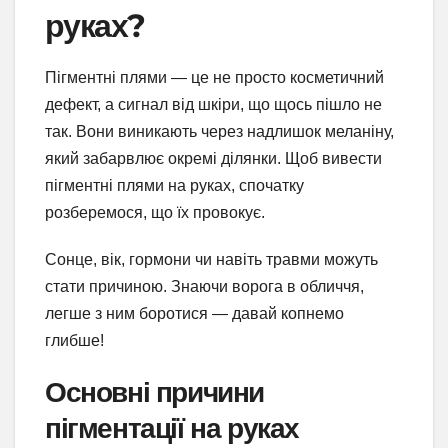
руках?
Пігментні плями — це не просто косметичний
дефект, а сигнал від шкіри, що щось пішло не
так. Вони виникають через надлишок меланіну,
який забарвлює окремі ділянки. Щоб вивести
пігментні плями на руках, спочатку
розберемося, що їх провокує.
Сонце, вік, гормони чи навіть травми можуть
стати причиною. Знаючи ворога в обличчя,
легше з ним боротися — давай копнемо
глибше!
Основні причини
пігментації на руках