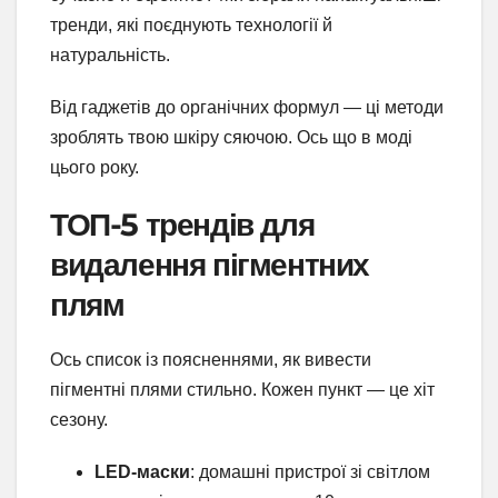
тренди, які поєднують технології й
натуральність.
Від гаджетів до органічних формул — ці методи
зроблять твою шкіру сяючою. Ось що в моді
цього року.
ТОП-5 трендів для
видалення пігментних
плям
Ось список із поясненнями, як вивести
пігментні плями стильно. Кожен пункт — це хіт
сезону.
LED-маски
: домашні пристрої зі світлом