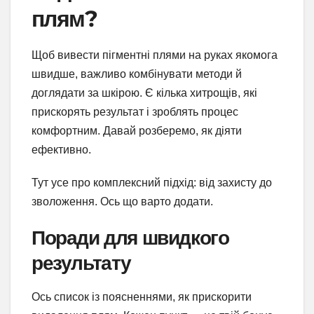
плям?
Щоб вивести пігментні плями на руках якомога
швидше, важливо комбінувати методи й
доглядати за шкірою. Є кілька хитрощів, які
прискорять результат і зроблять процес
комфортним. Давай розберемо, як діяти
ефективно.
Тут усе про комплексний підхід: від захисту до
зволоження. Ось що варто додати.
Поради для швидкого
результату
Ось список із поясненнями, як прискорити