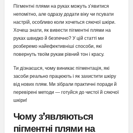
Пігментні плями на руках можуть з’явитися
непомітно, але одразу додати віку чи псувати
настрій, особливо коли хочеться сяючої шкіри.
Хочеш знати, як вивести пігментні плями на
руках швидко й безпечно? У цій статті ми
розберемо найефективніші способи, які
повернуть твоїм рукам рівний тон і красу.
Ти дізнаєшся, чому виникає пігментація, які
засоби реально працюють і як захистити шкіру
від нових плям. Ми зібрали практичні поради й
перевірені методи — готуйся до чистої й сяючої
шкіри!
Чому з’являються
пігментні плями на