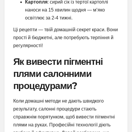
Картопля
: сирий сік із тертої картоплі
наноси на 15 хвилин щодня — м’яко
освітлює за 2-4 тижні.
Ці рецепти — твій домашній секрет краси. Вони
прості й бюджетні, але потребують терпіння й
регулярності!
Як вивести пігментні
плями салонними
процедурами?
Коли домашні методи не дають швидкого
результату, салонні процедури стають
справжнім порятунком, щоб вивести пігментні
плями на руках. Професійні технології діють