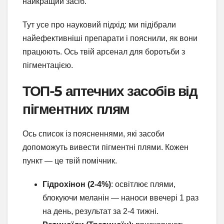
найкращий засіб.
Тут усе про науковий підхід: ми підібрали
найефективніші препарати і пояснили, як вони
працюють. Ось твій арсенал для боротьби з
пігментацією.
ТОП-5 аптечних засобів від
пігментних плям
Ось список із поясненнями, які засоби
допоможуть вивести пігментні плями. Кожен
пункт — це твій помічник.
Гідрохінон (2-4%)
: освітлює плями,
блокуючи меланін — наноси ввечері 1 раз
на день, результат за 2-4 тижні.