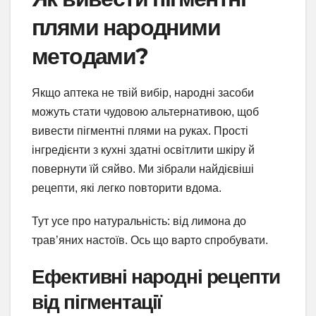
плями народними
методами?
Якщо аптека не твій вибір, народні засоби
можуть стати чудовою альтернативою, щоб
вивести пігментні плями на руках. Прості
інгредієнти з кухні здатні освітлити шкіру й
повернути їй сяйво. Ми зібрали найдієвіші
рецепти, які легко повторити вдома.
Тут усе про натуральність: від лимона до
трав’яних настоїв. Ось що варто спробувати.
Ефективні народні рецепти
від пігментації