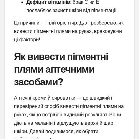
Дефіцит вітамінів
: брак С чи Е
послаблює захист шкіри від пігментації.
Ці причини — твій орієнтир. Далі розберемо, як
вивести пігментні плями на руках, враховуючи
ці фактори!
Як вивести пігментні
плями аптечними
засобами?
Аптечні креми й сироватки — це швидкий і
перевірений спосіб вивести пігментні плями на
руках, якщо потрібен видимий результат. Вони
діють на меланін і відлущують верхній шар
шкіри. Давай подивимося, як обрати