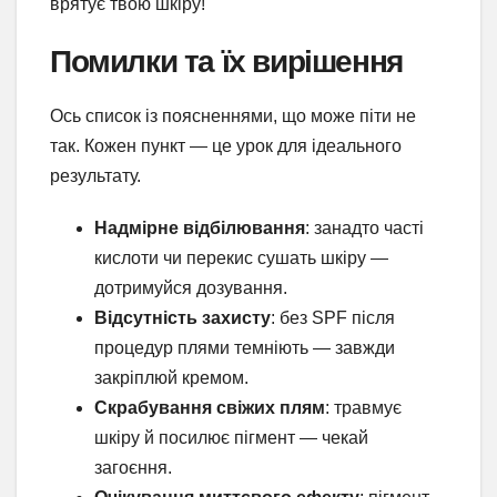
врятує твою шкіру!
Помилки та їх вирішення
Ось список із поясненнями, що може піти не
так. Кожен пункт — це урок для ідеального
результату.
Надмірне відбілювання
: занадто часті
кислоти чи перекис сушать шкіру —
дотримуйся дозування.
Відсутність захисту
: без SPF після
процедур плями темніють — завжди
закріплюй кремом.
Скрабування свіжих плям
: травмує
шкіру й посилює пігмент — чекай
загоєння.