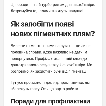
Ці поради — твій турбо-режим для чистої шкіри.
Дотримуйся їх, і плями зникнуть швидше!
Як запобігти появі
нових пігментних плям?
Вивести пігментні плями на руках — це лише
половина справи, адже важливо не дати їм
повернутися. Профілактика — твій ключ до
довготривалого результату й сяючої шкіри. Ми
розповімо, як захистити руки від пігментації.
Тут усе про захист і догляд: прості звички, які
збережуть красу. Ось що варто робити.
Поради для профілактики