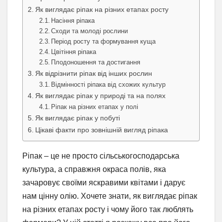
Як виглядає ріпак на різних етапах росту
Насіння ріпака
Сходи та молоді рослини
Період росту та формування куща
Цвітіння ріпака
Плодоношення та достигання
Як відрізнити ріпак від інших рослин
Відмінності ріпака від схожих культур
Як виглядає ріпак у природі та на полях
Ріпак на різних етапах у полі
Як виглядає ріпак у побуті
Цікаві факти про зовнішній вигляд ріпака
Ріпак – це не просто сільськогосподарська
культура, а справжня окраса полів, яка
зачаровує своїми яскравими квітами і дарує
нам цінну олію. Хочете знати, як виглядає ріпак
на різних етапах росту і чому його так люблять