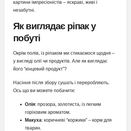
картини імпресіоністів – яскраві, живі і
незабутні.
Як виглядає ріпак у
побуті
Окрім полів, із ріпаком ми стикаємося щодня –
у вигляді олії чи продуктів. Але як виглядає
його “кінцевий продукт”?
Насіння після збору сушать і переробляють.
Ось що ви можете побачити:
Олія
: прозора, золотиста, із легким
горіховим ароматом.
Макуха
: коричневі “коржики” – корм для
тварин.