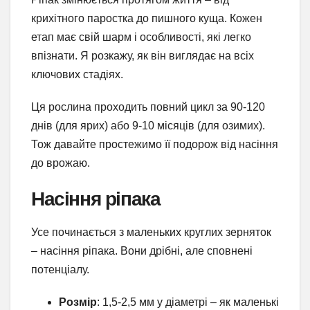
крихітного паростка до пишного куща. Кожен
етап має свій шарм і особливості, які легко
впізнати. Я розкажу, як він виглядає на всіх
ключових стадіях.
Ця рослина проходить повний цикл за 90-120
днів (для ярих) або 9-10 місяців (для озимих).
Тож давайте простежимо її подорож від насіння
до врожаю.
Насіння ріпака
Усе починається з маленьких круглих зерняток
– насіння ріпака. Вони дрібні, але сповнені
потенціалу.
Розмір
: 1,5-2,5 мм у діаметрі – як маленькі