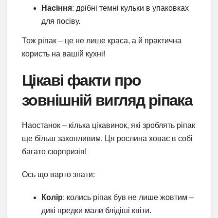
Насіння
: дрібні темні кульки в упаковках
для посіву.
Тож ріпак – це не лише краса, а й практична
користь на вашій кухні!
Цікаві факти про
зовнішній вигляд ріпака
Наостанок – кілька цікавинок, які зроблять ріпак
ще більш захопливим. Ця рослина ховає в собі
багато сюрпризів!
Ось що варто знати:
Колір
: колись ріпак був не лише жовтим –
дикі предки мали блідіші квіти.