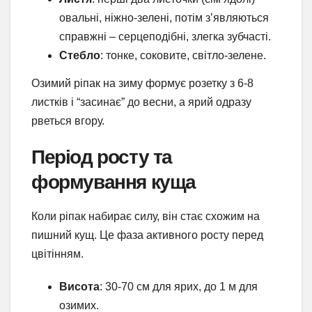
овальні, ніжно-зелені, потім з’являються
справжні – серцеподібні, злегка зубчасті.
Стебло
: тонке, соковите, світло-зелене.
Озимий ріпак на зиму формує розетку з 6-8
листків і “засинає” до весни, а ярий одразу
рветься вгору.
Період росту та
формування куща
Коли ріпак набирає силу, він стає схожим на
пишний кущ. Це фаза активного росту перед
цвітінням.
Висота
: 30-70 см для ярих, до 1 м для
озимих.