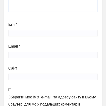
Ім'я
*
Email
*
Сайт
Зберегти моє ім'я, e-mail, та адресу сайту в цьому
браузері для моїх подальших коментарів.