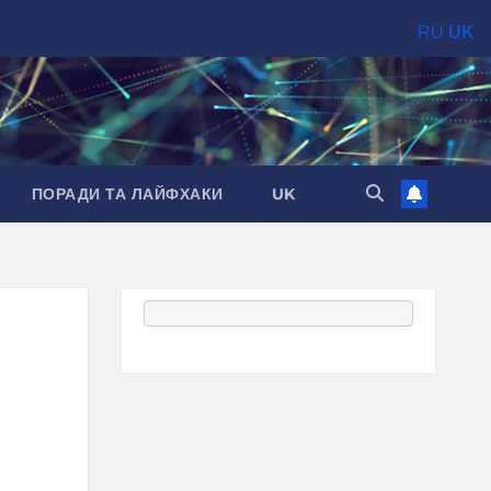
RU
UK
ПОРАДИ ТА ЛАЙФХАКИ
UK