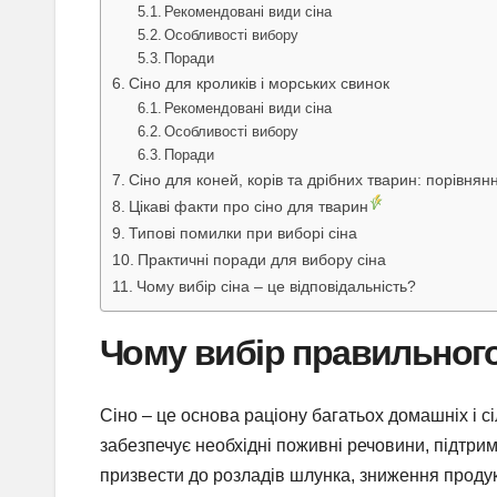
Рекомендовані види сіна
Особливості вибору
Поради
Сіно для кроликів і морських свинок
Рекомендовані види сіна
Особливості вибору
Поради
Сіно для коней, корів та дрібних тварин: порівнян
Цікаві факти про сіно для тварин
Типові помилки при виборі сіна
Практичні поради для вибору сіна
Чому вибір сіна – це відповідальність?
Чому вибір правильног
Сіно – це основа раціону багатьох домашніх і сі
забезпечує необхідні поживні речовини, підтр
призвести до розладів шлунка, зниження продукт