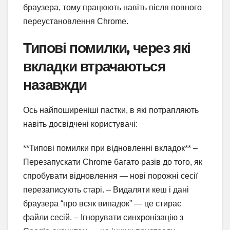
браузера, тому працюють навіть після повного
переустановлення Chrome.
Типові помилки, через які
вкладки втрачаються
назавжди
Ось найпоширеніші пастки, в які потрапляють
навіть досвідчені користувачі:
**Типові помилки при відновленні вкладок** –
Перезапускати Chrome багато разів до того, як
спробувати відновлення — нові порожні сесії
перезаписують старі. – Видаляти кеш і дані
браузера “про всяк випадок” — це стирає
файли сесій. – Ігнорувати синхронізацію з