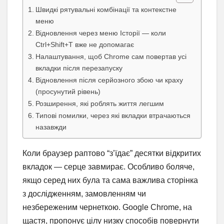
Швидкі рятувальні комбінації та контекстне
меню
Відновлення через меню Історії — коли
Ctrl+Shift+T вже не допомагає
Налаштування, щоб Chrome сам повертав усі
вкладки після перезапуску
Відновлення після серйозного збою чи краху
(просунутий рівень)
Розширення, які роблять життя легшим
Типові помилки, через які вкладки втрачаються
назавжди
Коли браузер раптово “з’їдає” десятки відкритих
вкладок — серце завмирає. Особливо боляче,
якщо серед них була та сама важлива сторінка
з дослідженням, замовленням чи
незбереженим чернеткою. Google Chrome, на
щастя, пропонує цілу низку способів повернути