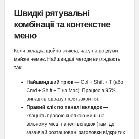
Швидкі рятувальні
комбінації та контекстне
меню
Коли вкладка щойно зникла, часу на роздуми
майже немає. Найшвидші методи виглядають
так:
Найшвидший трюк
— Ctrl + Shift + T (або
Cmd + Shift + T на Mac). Працює в 95%
випадків одразу після закриття.
Правий клік по панелі вкладок
—
клацніть правою кнопкою миші на
вільному місці панелі вкладок (там, де
зазвичай розташовані заголовки відкритих