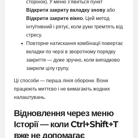
сторінок). У меню з’явиться пункт
Відкрити закриту вкладку знову
або
Відкрити закрите вікно
. Цей метод
інтуїтивний і рятує, коли руки тремтять від
стресу.
Повторне натискання комбінації повертає
вкладки по черзі в зворотному порядку
закриття — дуже зручно, коли випадково
закрили цілу групу.
Ці способи — перша лінія оборони. Вони
працюють миттєво і не вимагають жодних
налаштувань.
Відновлення через меню
Історії — коли Ctrl+Shift+T
вже не допомагає