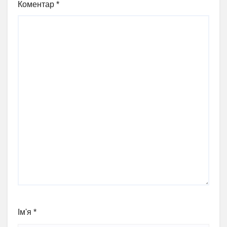
Коментар
*
Ім'я
*