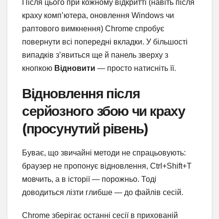
Після цього при кожному відкритті (навіть після
краху комп’ютера, оновлення Windows чи
раптового вимкнення) Chrome спробує
повернути всі попередні вкладки. У більшості
випадків з’явиться ще й панель зверху з
кнопкою
Відновити
— просто натисніть її.
Відновлення після
серйозного збою чи краху
(просунутий рівень)
Буває, що звичайні методи не спрацьовують:
браузер не пропонує відновлення, Ctrl+Shift+T
мовчить, а в історії — порожньо. Тоді
доводиться лізти глибше — до файлів сесій.
Chrome зберігає останні сесії в прихованій