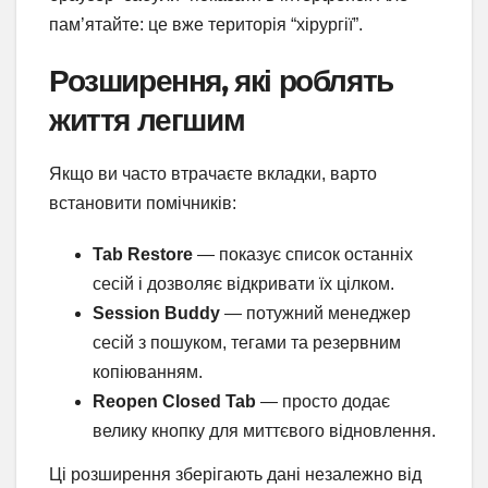
пам’ятайте: це вже територія “хірургії”.
Розширення, які роблять
життя легшим
Якщо ви часто втрачаєте вкладки, варто
встановити помічників:
Tab Restore
— показує список останніх
сесій і дозволяє відкривати їх цілком.
Session Buddy
— потужний менеджер
сесій з пошуком, тегами та резервним
копіюванням.
Reopen Closed Tab
— просто додає
велику кнопку для миттєвого відновлення.
Ці розширення зберігають дані незалежно від