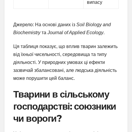
випасу
Джерело: На основі даних із
Soil Biology and
Biochemistry
та
Journal of Applied Ecology
.
Ця таблиця показує, що вплив тварин залежить
від їхньої чисельності, середовища та типу
діяльності. У природних умовах ці ефекти
зазвичай збалансовані, але людська діяльність
може порушити цей баланс.
Тварини в сільському
господарстві: союзники
чи вороги?