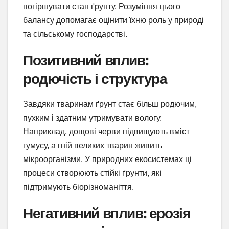
погіршувати стан ґрунту. Розуміння цього
балансу допомагає оцінити їхню роль у природі
та сільському господарстві.
Позитивний вплив:
родючість і структура
Завдяки тваринам ґрунт стає більш родючим,
пухким і здатним утримувати вологу.
Наприклад, дощові черви підвищують вміст
гумусу, а гній великих тварин живить
мікроорганізми. У природних екосистемах ці
процеси створюють стійкі ґрунти, які
підтримують біорізноманіття.
Негативний вплив: ерозія