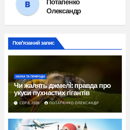
Потапенко
Олександр
Пов’язаний запис
НАУКА ТА ПРИРОДА
Чи жалять джмелі: правда про
укуси пухнастих гігантів
СЕР 6, 2026
ПОТАПЕНКО ОЛЕКСАНДР