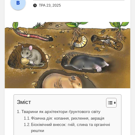
ТРА 23, 2025
Зміст
Тварини як архітектори ґрунтового світу
Фізична дія: копання, рихлення, аерація
Біохімічний внесок: гній, слина та органічні
рештки