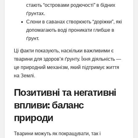
стають “островами родючості” в бідних
ґрунтах.
Слони в саванах створюють “доріжки”, які
допомагають воді проникати глибше в
ґрунт.
Ці факти показують, наскільки важливими є
тварини для здоров’я ґрунту. Їхня діяльність —
це природний механізм, який підтримує життя
на Землі.
Позитивні та негативні
впливи: баланс
природи
Тварини можуть як покращувати, так і