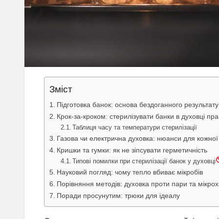
Зміст
Підготовка банок: основа бездоганного результату
Крок-за-кроком: стерилізувати банки в духовці пр
Таблиця часу та температури стерилізації
Газова чи електрична духовка: нюанси для кожної
Кришки та гумки: як не зіпсувати герметичність
Типові помилки при стерилізації банок у духовці
Науковий погляд: чому тепло вбиває мікробів
Порівняння методів: духовка проти пари та мікро
Поради просунутим: трюки для ідеалу