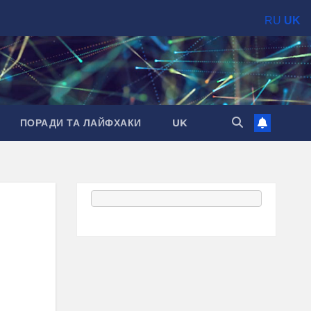
RU
UK
ПОРАДИ ТА ЛАЙФХАКИ
UK