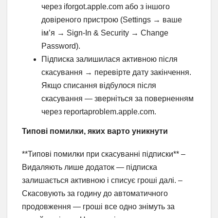
через iforgot.apple.com або з іншого
довіреного пристрою (Settings → ваше
ім’я → Sign-In & Security → Change
Password).
Підписка залишилася активною після
скасування → перевірте дату закінчення.
Якщо списання відбулося після
скасування — зверніться за поверненням
через reportaproblem.apple.com.
Типові помилки, яких варто уникнути
**Типові помилки при скасуванні підписки** –
Видаляють лише додаток — підписка
залишається активною і списує гроші далі. –
Скасовують за годину до автоматичного
продовження — гроші все одно знімуть за