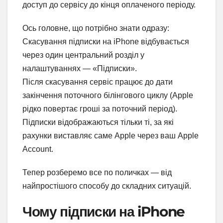
доступ до сервісу до кінця оплаченого періоду.
Ось головне, що потрібно знати одразу:
Скасування підписки на iPhone відбувається
через один центральний розділ у
налаштуваннях — «Підписки».
Після скасування сервіс працює до дати
закінчення поточного білінгового циклу (Apple
рідко повертає гроші за поточний період).
Підписки відображаються тільки ті, за які
рахунки виставляє саме Apple через ваш Apple
Account.
Тепер розберемо все по поличках — від
найпростішого способу до складних ситуацій.
Чому підписки на iPhone