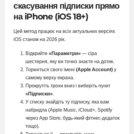
скасування підписки прямо
на iPhone (iOS 18+)
Цей метод працює на всіх актуальних версіях
iOS станом на 2026 рік.
Відкрийте
«Параметри»
— сіра
шестерня, яку ви точно знаєте на дотик.
Торкніться свого імені
(Apple Account)
у
самому верху екрана.
Прокрутіть трохи вниз і виберіть пункт
«Підписки»
.
У списку знайдіть ту підписку, яка вам
набридла (Apple Music, iCloud+, Spotify
через App Store, будь-який фітнес-додаток
тощо).