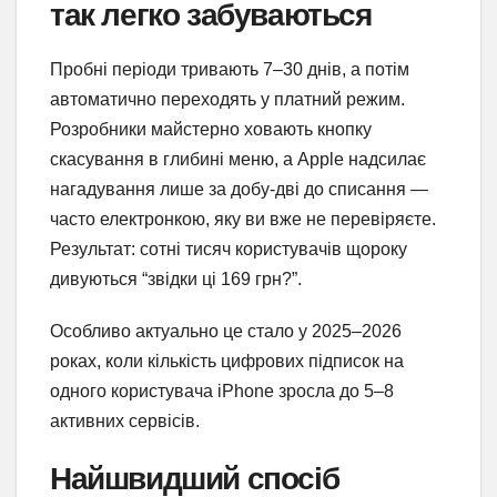
так легко забуваються
Пробні періоди тривають 7–30 днів, а потім
автоматично переходять у платний режим.
Розробники майстерно ховають кнопку
скасування в глибині меню, а Apple надсилає
нагадування лише за добу-дві до списання —
часто електронкою, яку ви вже не перевіряєте.
Результат: сотні тисяч користувачів щороку
дивуються “звідки ці 169 грн?”.
Особливо актуально це стало у 2025–2026
роках, коли кількість цифрових підписок на
одного користувача iPhone зросла до 5–8
активних сервісів.
Найшвидший спосіб