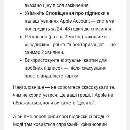
вказано ціну після закінчення.
Увімкніть
Сповіщення про підписки
в
налаштуваннях Apple Account — система
попередить за 24–48 годин до списання.
Регулярно (раз на 3 місяці) заходьте в
«Підписки» і робіть “інвентаризацію” — це
займає 2 хвилини.
Використовуйте віртуальні картки для
пробних підписок — після скасування
просто видаляєте картку.
Найголовніше — не соромтеся скасовувати те,
чим не користуєтеся. Це ваші гроші, і Apple не
ображається, коли ви кажете “досить”.
А ви вже перевірили свої підписки сьогодні?
Іноді там ховається справжній “фінансовий