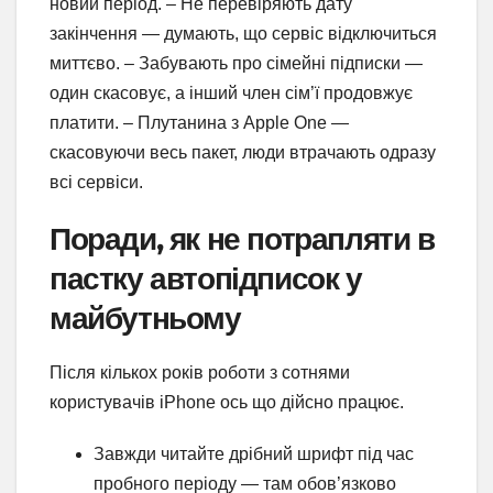
новий період. – Не перевіряють дату
закінчення — думають, що сервіс відключиться
миттєво. – Забувають про сімейні підписки —
один скасовує, а інший член сім’ї продовжує
платити. – Плутанина з Apple One —
скасовуючи весь пакет, люди втрачають одразу
всі сервіси.
Поради, як не потрапляти в
пастку автопідписок у
майбутньому
Після кількох років роботи з сотнями
користувачів iPhone ось що дійсно працює.
Завжди читайте дрібний шрифт під час
пробного періоду — там обов’язково