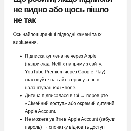
не видно або щось пішло
не так
Ось найпоширеніші підводні камені та їх
вирішення.
Підписка куплена не через Apple
(наприклад, Netflix напряму з сайту,
YouTube Premium через Google Play) —
скасовуйте на сайті сервісу, а не в
налаштуваннях iPhone.
Дитина підписалася в грі → перевірте
«Сімейний доступ» або окремий дитячий
Apple Account.
Не можете увійти в Apple Account (забули
пароль) → спочатку відновіть доступ