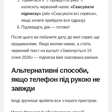
Торкніться її → прокрутіть униз →
натисніть червоний напис
«Скасувати
підписку»
(або «Скасувати всі сервіси»,
якщо хочете прибрати все одразу).
Підтвердіть дію — готово!
Після цього ви побачите дату, до якої сервіс ще
працюватиме. Якщо кнопки немає, а стоїть
червоний текст на кшталт «Закінчується 15
січня 2026» — підписка вже скасована раніше.
Альтернативні способи,
якщо телефон під рукою не
завжди
Іноді зручніше зробити все з іншого пристрою.