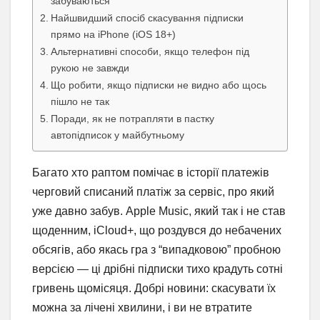
забуваються
Найшвидший спосіб скасування підписки
прямо на iPhone (iOS 18+)
Альтернативні способи, якщо телефон під
рукою не завжди
Що робити, якщо підписки не видно або щось
пішло не так
Поради, як не потрапляти в пастку
автопідписок у майбутньому
Багато хто раптом помічає в історії платежів
черговий списаний платіж за сервіс, про який
уже давно забув. Apple Music, який так і не став
щоденним, iCloud+, що роздувся до небачених
обсягів, або якась гра з “випадковою” пробною
версією — ці дрібні підписки тихо крадуть сотні
гривень щомісяця. Добрі новини: скасувати їх
можна за лічені хвилини, і ви не втратите