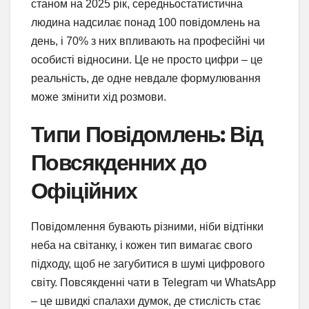
станом на 2025 рік, середньостатистична
людина надсилає понад 100 повідомлень на
день, і 70% з них впливають на професійні чи
особисті відносини. Це не просто цифри – це
реальність, де одне невдале формулювання
може змінити хід розмови.
Типи Повідомлень: Від
Повсякденних до
Офіційних
Повідомлення бувають різними, ніби відтінки
неба на світанку, і кожен тип вимагає свого
підходу, щоб не загубитися в шумі цифрового
світу. Повсякденні чати в Telegram чи WhatsApp
– це швидкі спалахи думок, де стислість стає