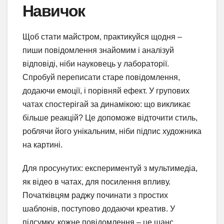
Навичок
Щоб стати майстром, практикуйся щодня –
пиши повідомлення знайомим і аналізуй
відповіді, ніби науковець у лабораторії.
Спробуй переписати старе повідомлення,
додаючи емоції, і порівняй ефект. У групових
чатах спостерігай за динамікою: що викликає
більше реакцій? Це допоможе відточити стиль,
роблячи його унікальним, ніби підпис художника
на картині.
Для просунутих: експериментуй з мультимедіа,
як відео в чатах, для посилення впливу.
Початківцям раджу починати з простих
шаблонів, поступово додаючи креатив. У
підсумку, кожне повідомлення – це шанс