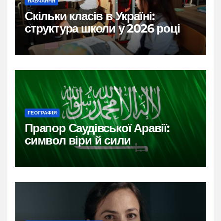
НАВЧАННЯ
Скільки класів в Україні:
структура школи у 2026 році
ГЕОГРАФІЯ
Прапор Саудівської Аравії:
символ віри й сили