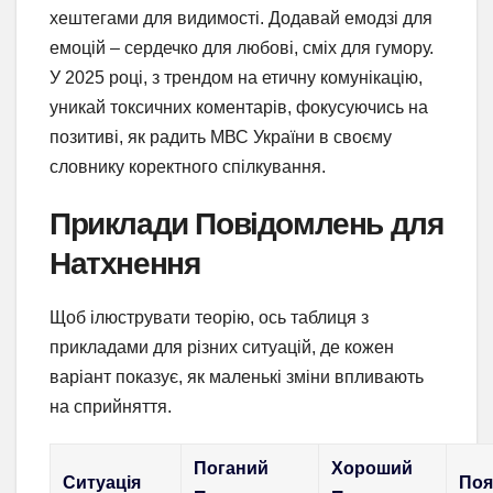
хештегами для видимості. Додавай емодзі для
емоцій – сердечко для любові, сміх для гумору.
У 2025 році, з трендом на етичну комунікацію,
уникай токсичних коментарів, фокусуючись на
позитиві, як радить МВС України в своєму
словнику коректного спілкування.
Приклади Повідомлень для
Натхнення
Щоб ілюструвати теорію, ось таблиця з
прикладами для різних ситуацій, де кожен
варіант показує, як маленькі зміни впливають
на сприйняття.
Поганий
Хороший
Ситуація
Поя