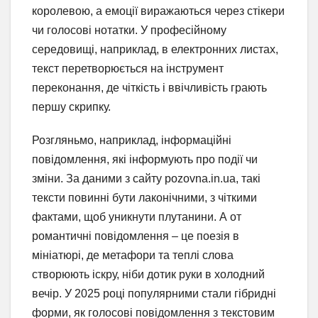
королевою, а емоції виражаються через стікери
чи голосові нотатки. У професійному
середовищі, наприклад, в електронних листах,
текст перетворюється на інструмент
переконання, де чіткість і ввічливість грають
першу скрипку.
Розгляньмо, наприклад, інформаційні
повідомлення, які інформують про події чи
зміни. За даними з сайту pozovna.in.ua, такі
тексти повинні бути лаконічними, з чіткими
фактами, щоб уникнути плутанини. А от
романтичні повідомлення – це поезія в
мініатюрі, де метафори та теплі слова
створюють іскру, ніби дотик руки в холодний
вечір. У 2025 році популярними стали гібридні
форми, як голосові повідомлення з текстовим