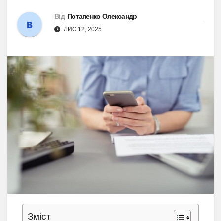
Від
Потапенко Олександр
ЛИС 12, 2025
Зміст