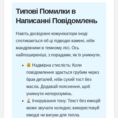
Типові Помилки в
Написанні Повідомлень
Навіть досвідчені комунікатори іноді
спотикаються об ці підводні камені, ніби
мандрівники в темному лісі. Ось
найпоширеніші, з порадами, як їх уникнути.
Надмірна стислість: Коли
повідомлення здається грубим через
брак деталей, ніби сухий тост без
масла. Додавай пояснення, щоб
уникнути непорозумінь.
Ігнорування тону: Текст без емоцій
може звучати холодно; використовуй
емодзі чи вигуки для тепла.