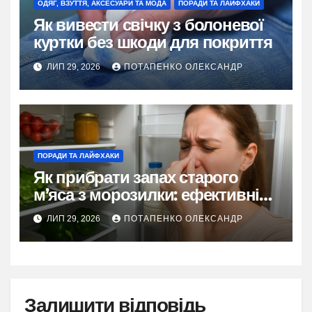
ОДЯГ, ВЗУТТЯ, АКСЕСУАРИ ТА МОДА
ПОРАДИ ТА ЛАЙФХАКИ
Як вивести свічку з болоневої
куртки без шкоди для покриття
ЛИП 29, 2026
ПОТАПЕНКО ОЛЕКСАНДР
ПОРАДИ ТА ЛАЙФХАКИ
Як прибрати запах старого
м’яса з морозилки: ефективні
методи
ЛИП 29, 2026
ПОТАПЕНКО ОЛЕКСАНДР
Залишити відповідь