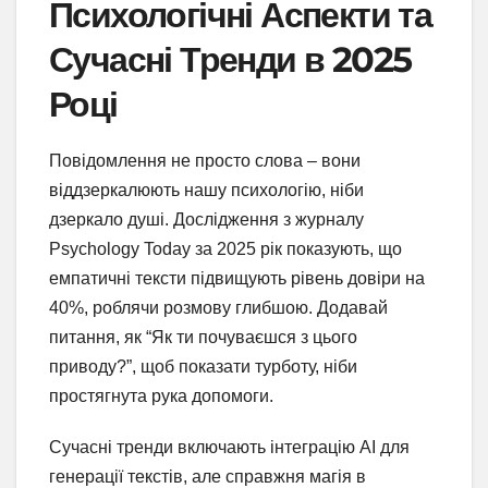
Психологічні Аспекти та
Сучасні Тренди в 2025
Році
Повідомлення не просто слова – вони
віддзеркалюють нашу психологію, ніби
дзеркало душі. Дослідження з журналу
Psychology Today за 2025 рік показують, що
емпатичні тексти підвищують рівень довіри на
40%, роблячи розмову глибшою. Додавай
питання, як “Як ти почуваєшся з цього
приводу?”, щоб показати турботу, ніби
простягнута рука допомоги.
Сучасні тренди включають інтеграцію AI для
генерації текстів, але справжня магія в