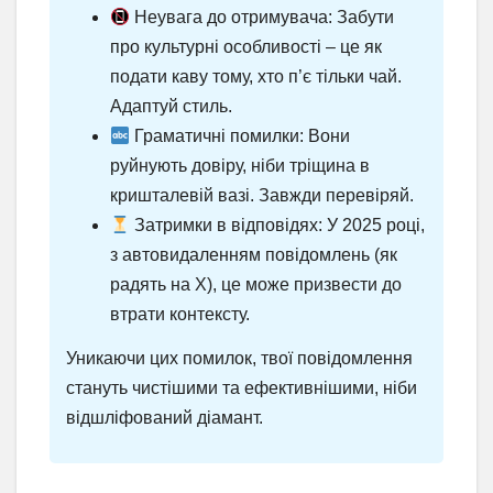
Неувага до отримувача: Забути
про культурні особливості – це як
подати каву тому, хто п’є тільки чай.
Адаптуй стиль.
Граматичні помилки: Вони
руйнують довіру, ніби тріщина в
кришталевій вазі. Завжди перевіряй.
Затримки в відповідях: У 2025 році,
з автовидаленням повідомлень (як
радять на X), це може призвести до
втрати контексту.
Уникаючи цих помилок, твої повідомлення
стануть чистішими та ефективнішими, ніби
відшліфований діамант.