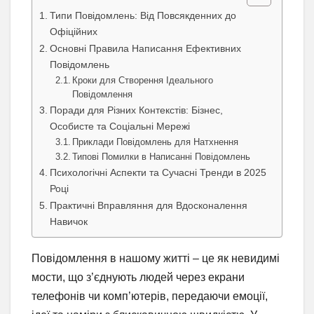
Типи Повідомлень: Від Повсякденних до
Офіційних
Основні Правила Написання Ефективних
Повідомлень
Кроки для Створення Ідеального
Повідомлення
Поради для Різних Контекстів: Бізнес,
Особисте та Соціальні Мережі
Приклади Повідомлень для Натхнення
Типові Помилки в Написанні Повідомлень
Психологічні Аспекти та Сучасні Тренди в 2025
Році
Практичні Вправляння для Вдосконалення
Навичок
Повідомлення в нашому житті – це як невидимі
мости, що з’єднують людей через екрани
телефонів чи комп’ютерів, передаючи емоції,