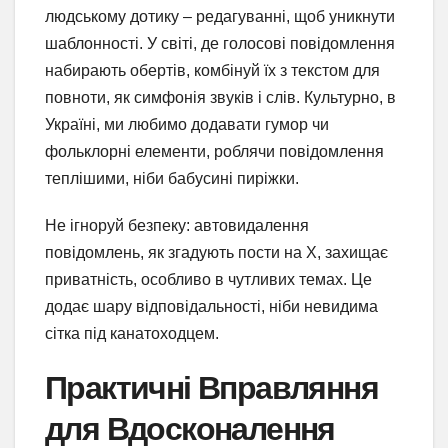
людському дотику – редагуванні, щоб уникнути
шаблонності. У світі, де голосові повідомлення
набирають обертів, комбінуй їх з текстом для
повноти, як симфонія звуків і слів. Культурно, в
Україні, ми любимо додавати гумор чи
фольклорні елементи, роблячи повідомлення
теплішими, ніби бабусині пиріжки.
Не ігноруй безпеку: автовидалення
повідомлень, як згадують пости на X, захищає
приватність, особливо в чутливих темах. Це
додає шару відповідальності, ніби невидима
сітка під канатоходцем.
Практичні Вправляння
для Вдосконалення