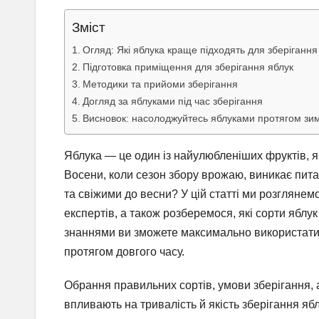
Зміст
Огляд: Які яблука краще підходять для зберігання
Підготовка приміщення для зберігання яблук
Методики та прийоми зберігання
Догляд за яблуками під час зберігання
Висновок: насолоджуйтесь яблуками протягом зи
Яблука — це один із найулюбленіших фруктів, я
Восени, коли сезон збору врожаю, виникає пита
та свіжими до весни? У цій статті ми розглянемо
експертів, а також розберемося, які сорти ябл
знаннями ви зможете максимально використати
протягом довгого часу.
Обрання правильних сортів, умови зберігання, а
впливають на тривалість й якість зберігання ябл