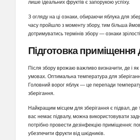
лише ідеальних фруктів є запорукою успіху.
З огляду на ці ознаки, обираючи яблука для збер
часу пройшло з моменту збору, тим більша ймов
дотримуватись термінів збору — ознаки зрілості 
Підготовка приміщення 
Після збору врожаю важливо визначити, де і як
умовах. Оптимальна температура для зберігання 
Головний ворог яблук — це перепади температур
зберігання.
Найкращим місцем для зберігання є підвал, де 
вас немає підвалу, можна використовувати задн
потрібно провести дезінфекцію приміщення: пом
убезпечити фрукти від шкідників.