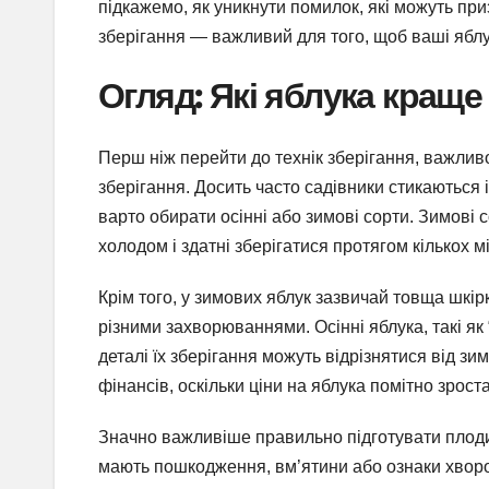
підкажемо, як уникнути помилок, які можуть при
зберігання — важливий для того, щоб ваші яблу
Огляд: Які яблука краще
Перш ніж перейти до технік зберігання, важлив
зберігання. Досить часто садівники стикаються 
варто обирати осінні або зимові сорти. Зимові со
холодом і здатні зберігатися протягом кількох мі
Крім того, у зимових яблук зазвичай товща шкір
різними захворюваннями. Осінні яблука, такі як 
деталі їх зберігання можуть відрізнятися від зим
фінансів, оскільки ціни на яблука помітно зрост
Значно важливіше правильно підготувати плоди 
мають пошкодження, вм’ятини або ознаки хвороб