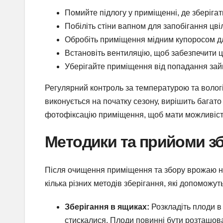
Помийте підлогу у приміщенні, де зберігат
Побіліть стіни вапном для запобігання цвіл
Обробіть приміщення мідним купоросом дл
Встановіть вентиляцію, щоб забезпечити ц
Уберігайте приміщення від попадання зайв
Регулярний контроль за температурою та волог
виконується на початку сезону, вирішить багато
фотофіксацію приміщення, щоб мати можливість
Методики та прийоми зб
Після очищення приміщення та збору врожаю нео
кілька різних методів зберігання, які допоможут
Зберігання в ящиках:
Розкладіть плоди в
стискалися. Плоди повинні бути розташова