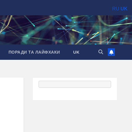
RU
UK
ПОРАДИ ТА ЛАЙФХАКИ
UK