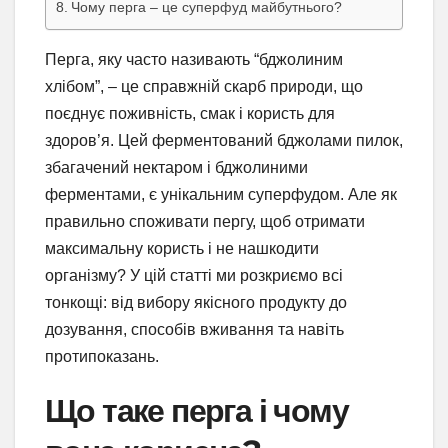
Чому перга – це суперфуд майбутнього?
Перга, яку часто називають “бджолиним
хлібом”, – це справжній скарб природи, що
поєднує поживність, смак і користь для
здоров’я. Цей ферментований бджолами пилок,
збагачений нектаром і бджолиними
ферментами, є унікальним суперфудом. Але як
правильно споживати пергу, щоб отримати
максимальну користь і не нашкодити
організму? У цій статті ми розкриємо всі
тонкощі: від вибору якісного продукту до
дозування, способів вживання та навіть
протипоказань.
Що таке перга і чому