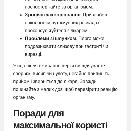
поспостерігайте за організмом.
Хронічні захворювання
. При діабеті,
онкології чи аутоімунних розладах
проконсультуйтеся з лікарем.
Проблеми зі шлунком
. Перга може
подразнювати слизову при гастриті чи
виразці.
Якщо після вживання перги ви відчуваєте
свербіж, висип чи нудоту, негайно припиніть
прийом і зверніться до лікаря. Завжди
починайте з малих доз, щоб перевірити реакцію
організму.
Поради для
максимальної користі