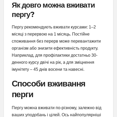
Як довго можна вживати
пергу?
Пергу рекомендують вживати курсами: 1–2
місяці з перервою на 1 місяць. Постійне
споживання без перерв може перевантажити
організм або знизити ефективність продукту.
Наприклад, для профілактики достатньо 30-
денного курсу двічі на рік, а для зміцнення
імунітету – 45 днів восени та навесні.
Способи вживання
перги
Пергу можна вживати по-різному, залежно від
ваших уподобань і цілей. Ось найпопулярніші