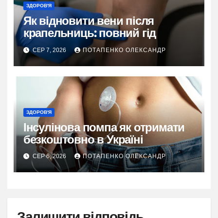
ЗДОРОВ'Я
Як відновити вени після
крапельниць: повний гід
СЕР 7, 2026
ПОТАПЕНКО ОЛЕКСАНДР
ЗДОРОВ'Я
Інсулінова помпа як отримати
безкоштовно в Україні
СЕР 6, 2026
ПОТАПЕНКО ОЛЕКСАНДР
Залишити відповідь