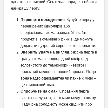
однаково корисний. Ось кілька порад, як обрати
найкращу пергу:
Перевірте походження
. Купуйте пергу у
перевірених бджолярів або
спеціалізованих магазинах. Уникайте
продуктів із сумнівних ринків, де можуть
додавати цукровий сироп чи консерванти.
Зверніть увагу на вигляд
. Якісна перга в
гранулах має неоднорідний колір (від
золотистого до темно-коричневого) і
приємний медово-квітковий аромат. Якщо
вона надто одноманітна чи пахне хімією –
це тривожний знак.
Спробуйте на смак
. Справжня перга
злегка кислувата, з нотками меду та пилку.
Надмірна солодкість може свідчити про