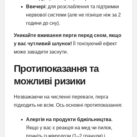
Ввечері
: для розслаблення та підтримки
нервової системи (але не пізніше ніж за 2
години до сну).
Уникайте вживання перги перед сном, якщо
у вас чутливий шлунок!
Її тонізуючий ефект
може завадити заснути.
Протипоказання та
можливі ризики
Незважаючи на численні переваги, перга
підходить не всім. Ось основні протипоказання:
Алергія на продукти бджільництва
.
Якщо у вас є реакція на мед чи пилок,
почніть із мікродози (1–2 гранули) і