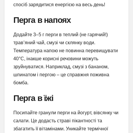
спосіб зарядитися енергією на весь день!
Перга в напоях
Додайте 3–5 г перги в теплий (не гарячий!)
трав’яний чай, смузі чи склянку води.
Температура напою не повинна перевищувати
40°C, інакше корисні речовини можуть
зруйнуватися. Наприклад, смузі з бананом,
шпинатом і пергою – це справжня поживна
бомба.
Перга в їжі
Посипайте гранули перги на йогурт, вівсянку чи
салати. Це додасть страві пікантності та
збагатить її вітамінами. Уникайте термічної