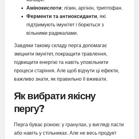
Амінокислоти
: лізин, аргінін, триптофан.
Ферменти та антиоксиданти
, які
підтримують імунітет і борються з
вільними радикалами.
Завдяки такому складу перга допомагає
зміцнити імунітет, покращити травлення,
підвищити енергію та навіть уповільнити
процеси старіння. Але щоб відчути ці ефекти,
важливо знати, як правильно її вживати.
Як вибрати якісну
пергу?
Перга буває різною: у гранулах, у вигляді пасти
або навіть у стільниках. Але не весь продукт