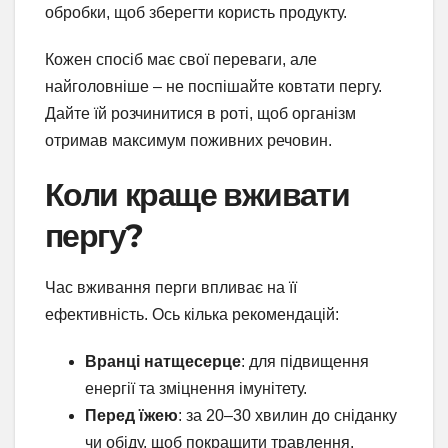
обробки, щоб зберегти користь продукту.
Кожен спосіб має свої переваги, але
найголовніше – не поспішайте ковтати пергу.
Дайте їй розчинитися в роті, щоб організм
отримав максимум поживних речовин.
Коли краще вживати
пергу?
Час вживання перги впливає на її
ефективність. Ось кілька рекомендацій:
Вранці натщесерце
: для підвищення
енергії та зміцнення імунітету.
Перед їжею
: за 20–30 хвилин до сніданку
чи обіду, щоб покращити травлення.