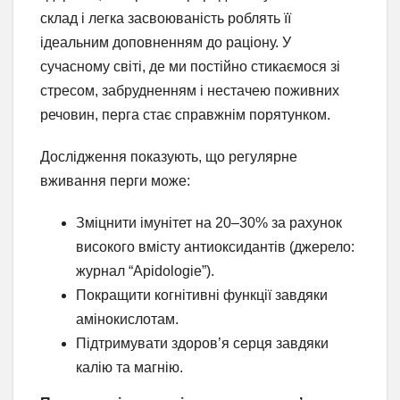
склад і легка засвоюваність роблять її
ідеальним доповненням до раціону. У
сучасному світі, де ми постійно стикаємося зі
стресом, забрудненням і нестачею поживних
речовин, перга стає справжнім порятунком.
Дослідження показують, що регулярне
вживання перги може:
Зміцнити імунітет на 20–30% за рахунок
високого вмісту антиоксидантів (джерело:
журнал “Apidologie”).
Покращити когнітивні функції завдяки
амінокислотам.
Підтримувати здоров’я серця завдяки
калію та магнію.