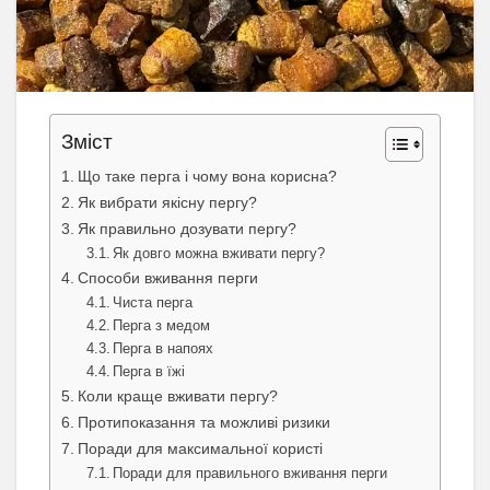
Зміст
Що таке перга і чому вона корисна?
Як вибрати якісну пергу?
Як правильно дозувати пергу?
Як довго можна вживати пергу?
Способи вживання перги
Чиста перга
Перга з медом
Перга в напоях
Перга в їжі
Коли краще вживати пергу?
Протипоказання та можливі ризики
Поради для максимальної користі
Поради для правильного вживання перги