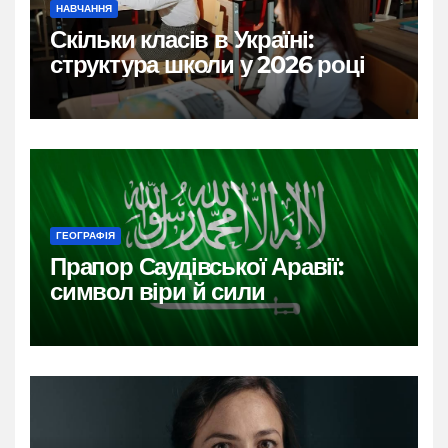
НАВЧАННЯ
Скільки класів в Україні:
структура школи у 2026 році
ГЕОГРАФІЯ
Прапор Саудівської Аравії:
символ віри й сили