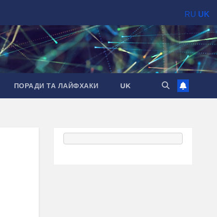
RU
UK
ПОРАДИ ТА ЛАЙФХАКИ
UK