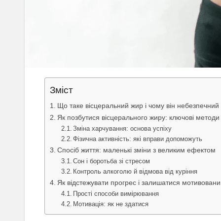
Зміст
Що таке вісцеральний жир і чому він небезпечний
Як позбутися вісцерального жиру: ключові методи
Зміна харчування: основа успіху
Фізична активність: які вправи допоможуть
Спосіб життя: маленькі зміни з великим ефектом
Сон і боротьба зі стресом
Контроль алкоголю й відмова від куріння
Як відстежувати прогрес і залишатися мотивован
Прості способи вимірювання
Мотивація: як не здатися