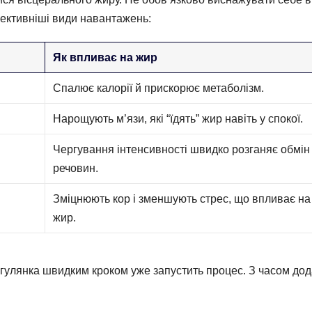
фективніші види навантажень:
Як впливає на жир
Спалює калорії й прискорює метаболізм.
Нарощують м’язи, які “їдять” жир навіть у спокої.
Чергування інтенсивності швидко розганяє обмін
речовин.
Зміцнюють кор і зменшують стрес, що впливає на
жир.
рогулянка швидким кроком уже запустить процес. З часом до