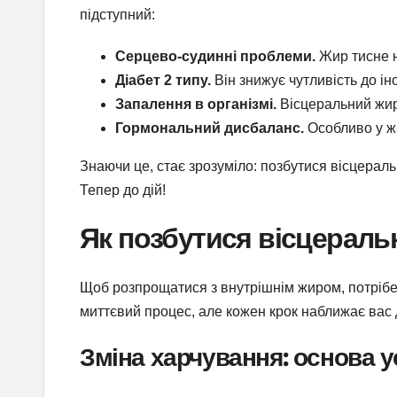
підступний:
Серцево-судинні проблеми.
Жир тисне н
Діабет 2 типу.
Він знижує чутливість до ін
Запалення в організмі.
Вісцеральний жир 
Гормональний дисбаланс.
Особливо у жі
Знаючи це, стає зрозуміло: позбутися вісцераль
Тепер до дій!
Як позбутися вісцераль
Щоб розпрощатися з внутрішнім жиром, потрібен
миттєвий процес, але кожен крок наближає вас 
Зміна харчування: основа у