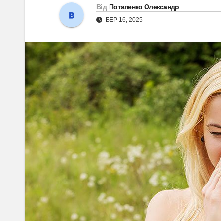
Від
Потапенко Олександр
БЕР 16, 2025