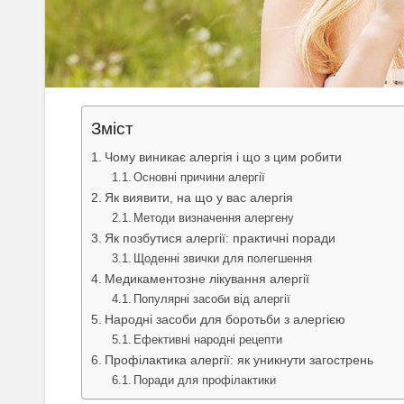
Зміст
Чому виникає алергія і що з цим робити
Основні причини алергії
Як виявити, на що у вас алергія
Методи визначення алергену
Як позбутися алергії: практичні поради
Щоденні звички для полегшення
Медикаментозне лікування алергії
Популярні засоби від алергії
Народні засоби для боротьби з алергією
Ефективні народні рецепти
Профілактика алергії: як уникнути загострень
Поради для профілактики