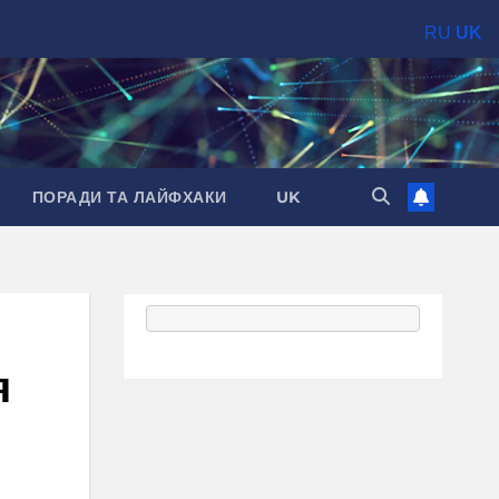
RU
UK
ПОРАДИ ТА ЛАЙФХАКИ
UK
я