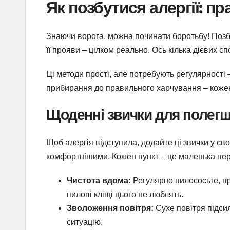
Як позбутися алергії: п
Знаючи ворога, можна починати боротьбу! Позб
її прояви – цілком реально. Ось кілька дієвих сп
Ці методи прості, але потребують регулярності 
прибирання до правильного харчування – коже
Щоденні звички для полег
Щоб алергія відступила, додайте ці звички у сво
комфортнішими. Кожен пункт – це маленька пе
Чистота вдома:
Регулярно пилососьте, пр
пилові кліщі цього не люблять.
Зволоження повітря:
Сухе повітря підси
ситуацію.