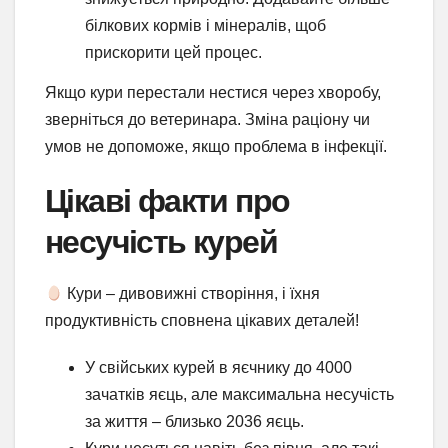
білкових кормів і мінералів, щоб
прискорити цей процес.
Якщо кури перестали нестися через хворобу,
зверніться до ветеринара. Зміна раціону чи
умов не допоможе, якщо проблема в інфекції.
Цікаві факти про
несучість курей
Кури – дивовижні створіння, і їхня
продуктивність сповнена цікавих деталей!
У свійських курей в яєчнику до 4000
зачатків яєць, але максимальна несучість
за життя – близько 2036 яєць.