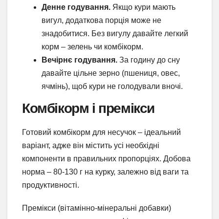
Денне годування.
Якщо кури мають
вигул, додаткова порція може не
знадобитися. Без вигулу давайте легкий
корм – зелень чи комбікорм.
Вечірнє годування.
За годину до сну
давайте цільне зерно (пшениця, овес,
ячмінь), щоб кури не голодували вночі.
Комбікорм і премікси
Готовий комбікорм для несучок – ідеальний
варіант, адже він містить усі необхідні
компоненти в правильних пропорціях. Добова
норма – 80-130 г на курку, залежно від ваги та
продуктивності.
Премікси (вітамінно-мінеральні добавки)