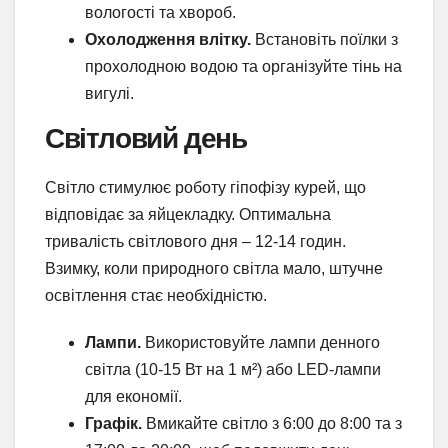
вологості та хвороб.
Охолодження влітку.
Встановіть поїлки з
прохолодною водою та організуйте тінь на
вигулі.
Світловий день
Світло стимулює роботу гіпофізу курей, що
відповідає за яйцекладку. Оптимальна
тривалість світлового дня – 12-14 годин.
Взимку, коли природного світла мало, штучне
освітлення стає необхідністю.
Лампи.
Використовуйте лампи денного
світла (10-15 Вт на 1 м²) або LED-лампи
для економії.
Графік.
Вмикайте світло з 6:00 до 8:00 та з