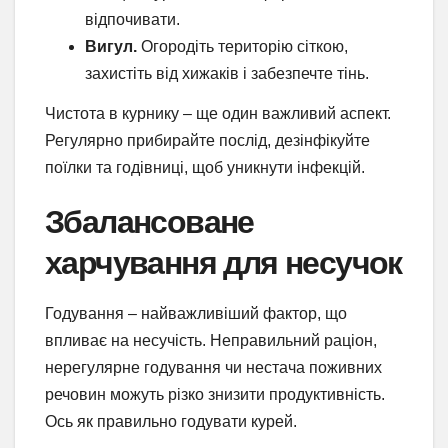
відпочивати.
Вигул.
Огородіть територію сіткою,
захистіть від хижаків і забезпечте тінь.
Чистота в курнику – ще один важливий аспект.
Регулярно прибирайте послід, дезінфікуйте
поїлки та годівниці, щоб уникнути інфекцій.
Збалансоване
харчування для несучок
Годування – найважливіший фактор, що
впливає на несучість. Неправильний раціон,
нерегулярне годування чи нестача поживних
речовин можуть різко знизити продуктивність.
Ось як правильно годувати курей.