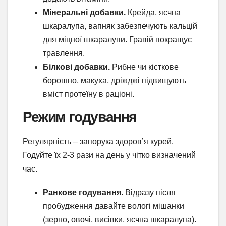
Мінеральні добавки.
Крейда, яєчна
шкаралупа, вапняк забезпечують кальцій
для міцної шкаралупи. Гравій покращує
травлення.
Білкові добавки.
Рибне чи кісткове
борошно, макуха, дріжджі підвищують
вміст протеїну в раціоні.
Режим годування
Регулярність – запорука здоров’я курей.
Годуйте їх 2-3 рази на день у чітко визначений
час.
Ранкове годування.
Відразу після
пробудження давайте вологі мішанки
(зерно, овочі, висівки, яєчна шкаралупа).