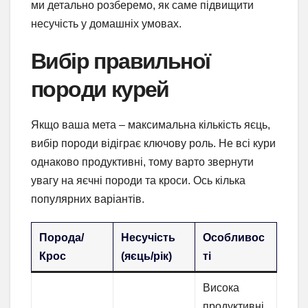
ми детально розберемо, як саме підвищити
несучість у домашніх умовах.
Вибір правильної
породи курей
Якщо ваша мета – максимальна кількість яєць,
вибір породи відіграє ключову роль. Не всі кури
однаково продуктивні, тому варто звернути
увагу на яєчні породи та кроси. Ось кілька
популярних варіантів.
Порода/
Несучість
Особливос
Крос
(яєць/рік)
ті
Висока
продуктивні