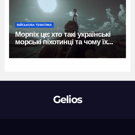
ВІЙСЬКОВА ТЕМАТИКА
Морпіх це: хто такі українські
морські піхотинці та чому їх
називають воїнами трьох
стихій
Gelios