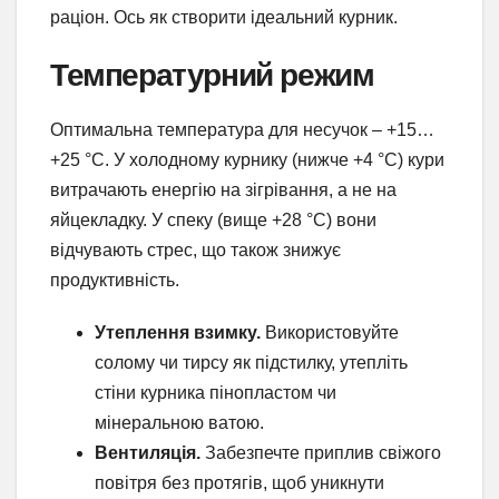
раціон. Ось як створити ідеальний курник.
Температурний режим
Оптимальна температура для несучок – +15…
+25 °C. У холодному курнику (нижче +4 °C) кури
витрачають енергію на зігрівання, а не на
яйцекладку. У спеку (вище +28 °C) вони
відчувають стрес, що також знижує
продуктивність.
Утеплення взимку.
Використовуйте
солому чи тирсу як підстилку, утепліть
стіни курника пінопластом чи
мінеральною ватою.
Вентиляція.
Забезпечте приплив свіжого
повітря без протягів, щоб уникнути