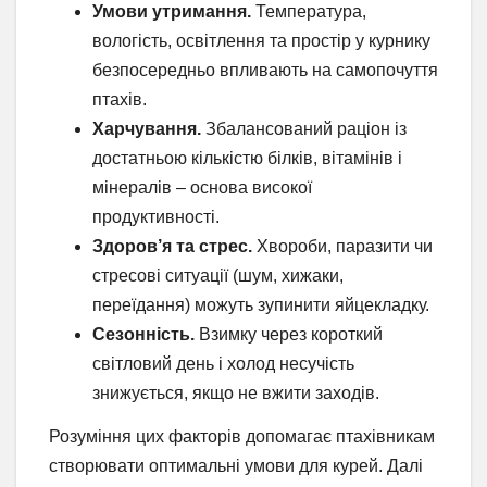
Умови утримання.
Температура,
вологість, освітлення та простір у курнику
безпосередньо впливають на самопочуття
птахів.
Харчування.
Збалансований раціон із
достатньою кількістю білків, вітамінів і
мінералів – основа високої
продуктивності.
Здоров’я та стрес.
Хвороби, паразити чи
стресові ситуації (шум, хижаки,
переїдання) можуть зупинити яйцекладку.
Сезонність.
Взимку через короткий
світловий день і холод несучість
знижується, якщо не вжити заходів.
Розуміння цих факторів допомагає птахівникам
створювати оптимальні умови для курей. Далі