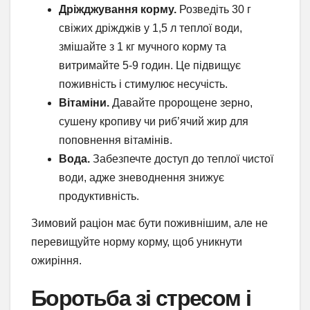
Дріжджування корму.
Розведіть 30 г
свіжих дріжджів у 1,5 л теплої води,
змішайте з 1 кг мучного корму та
витримайте 5-9 годин. Це підвищує
поживність і стимулює несучість.
Вітаміни.
Давайте пророщене зерно,
сушену кропиву чи риб’ячий жир для
поповнення вітамінів.
Вода.
Забезпечте доступ до теплої чистої
води, адже зневоднення знижує
продуктивність.
Зимовий раціон має бути поживнішим, але не
перевищуйте норму корму, щоб уникнути
ожиріння.
Боротьба зі стресом і