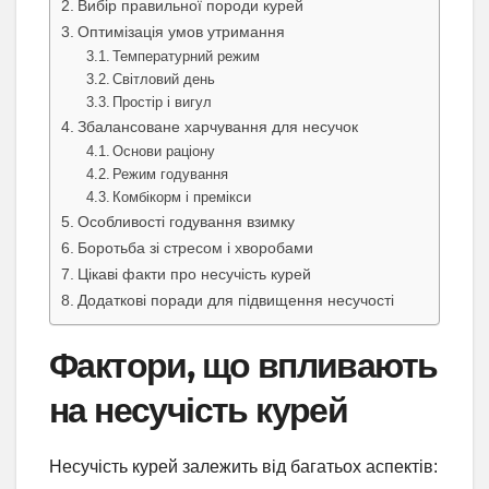
Вибір правильної породи курей
Оптимізація умов утримання
Температурний режим
Світловий день
Простір і вигул
Збалансоване харчування для несучок
Основи раціону
Режим годування
Комбікорм і премікси
Особливості годування взимку
Боротьба зі стресом і хворобами
Цікаві факти про несучість курей
Додаткові поради для підвищення несучості
Фактори, що впливають
на несучість курей
Несучість курей залежить від багатьох аспектів: