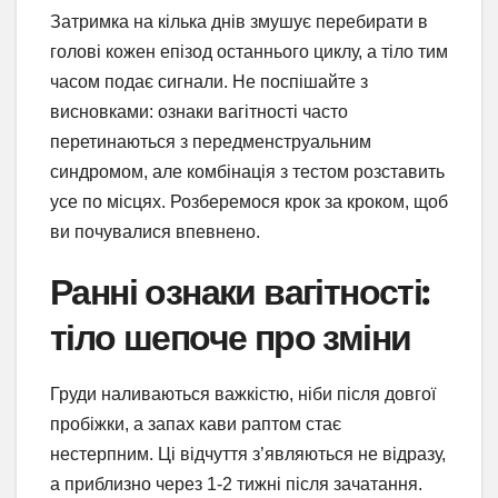
Затримка на кілька днів змушує перебирати в
голові кожен епізод останнього циклу, а тіло тим
часом подає сигнали. Не поспішайте з
висновками: ознаки вагітності часто
перетинаються з передменструальним
синдромом, але комбінація з тестом розставить
усе по місцях. Розберемося крок за кроком, щоб
ви почувалися впевнено.
Ранні ознаки вагітності:
тіло шепоче про зміни
Груди наливаються важкістю, ніби після довгої
пробіжки, а запах кави раптом стає
нестерпним. Ці відчуття з’являються не відразу,
а приблизно через 1-2 тижні після зачатання.