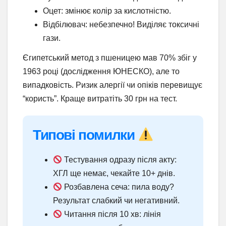
Оцет: змінює колір за кислотністю.
Відбілювач: небезпечно! Виділяє токсичні
гази.
Єгипетський метод з пшеницею мав 70% збіг у
1963 році (дослідження ЮНЕСКО), але то
випадковість. Ризик алергії чи опіків перевищує
“користь”. Краще витратіть 30 грн на тест.
Типові помилки
Тестування одразу після акту:
ХГЛ ще немає, чекайте 10+ днів.
Розбавлена сеча: пила воду?
Результат слабкий чи негативний.
Читання після 10 хв: лінія