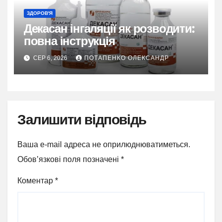
ЗДОРОВ'Я
Декасан інгаляції як розводити:
повна інструкція
СЕР 6, 2026
ПОТАПЕНКО ОЛЕКСАНДР
Залишити відповідь
Ваша e-mail адреса не оприлюднюватиметься.
Обов’язкові поля позначені
*
Коментар
*