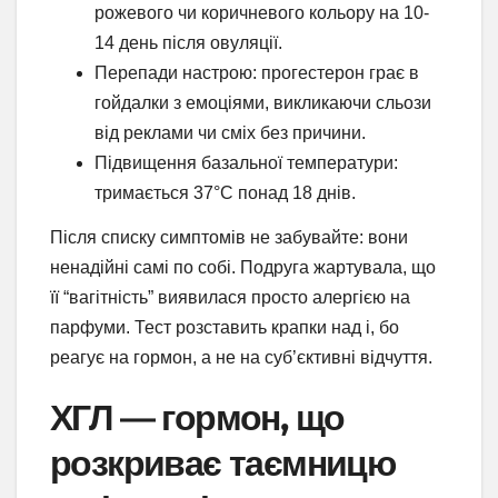
рожевого чи коричневого кольору на 10-
14 день після овуляції.
Перепади настрою: прогестерон грає в
гойдалки з емоціями, викликаючи сльози
від реклами чи сміх без причини.
Підвищення базальної температури:
тримається 37°C понад 18 днів.
Після списку симптомів не забувайте: вони
ненадійні самі по собі. Подруга жартувала, що
її “вагітність” виявилася просто алергією на
парфуми. Тест розставить крапки над i, бо
реагує на гормон, а не на суб’єктивні відчуття.
ХГЛ — гормон, що
розкриває таємницю