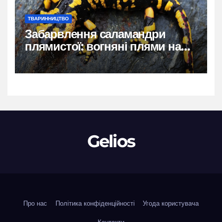
ТВАРИННИЦТВО
Забарвлення саламандри
плямистої: вогняні плями на
чорному тлі
Gelios
Про нас
Політика конфіденційності
Угода користувача