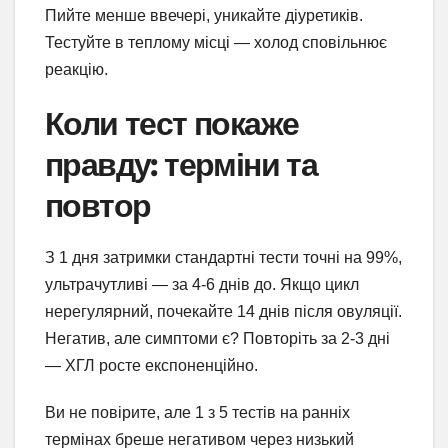
Пийте менше ввечері, уникайте діуретиків.
Тестуйте в теплому місці — холод сповільнює
реакцію.
Коли тест покаже
правду: терміни та
повтор
З 1 дня затримки стандартні тести точні на 99%,
ультрачутливі — за 4-6 днів до. Якщо цикл
нерегулярний, почекайте 14 днів після овуляції.
Негатив, але симптоми є? Повторіть за 2-3 дні
— ХГЛ росте експоненційно.
Ви не повірите, але 1 з 5 тестів на ранніх
термінах бреше негативом через низький