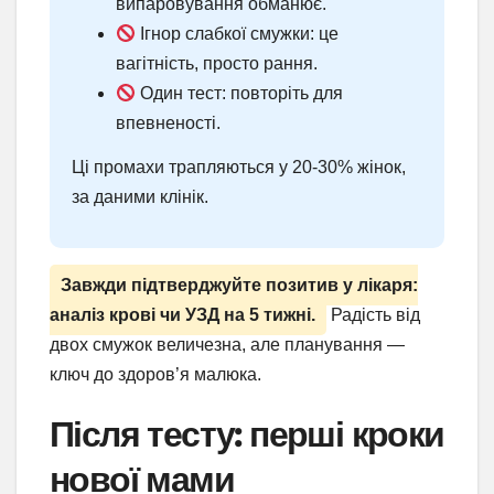
випаровування обманює.
Ігнор слабкої смужки: це
вагітність, просто рання.
Один тест: повторіть для
впевненості.
Ці промахи трапляються у 20-30% жінок,
за даними клінік.
Завжди підтверджуйте позитив у лікаря:
аналіз крові чи УЗД на 5 тижні.
Радість від
двох смужок величезна, але планування —
ключ до здоров’я малюка.
Після тесту: перші кроки
нової мами