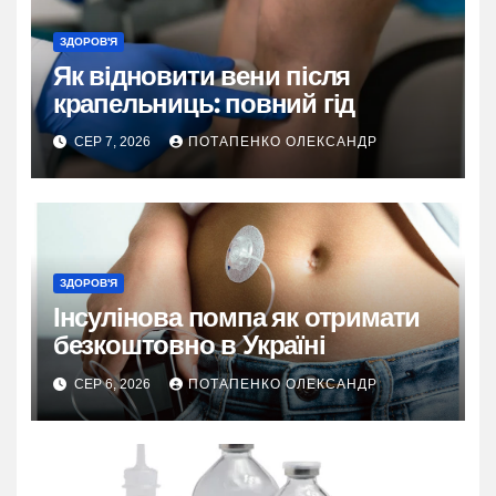
ЗДОРОВ'Я
Як відновити вени після
крапельниць: повний гід
СЕР 7, 2026
ПОТАПЕНКО ОЛЕКСАНДР
ЗДОРОВ'Я
Інсулінова помпа як отримати
безкоштовно в Україні
СЕР 6, 2026
ПОТАПЕНКО ОЛЕКСАНДР