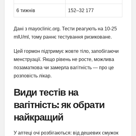
6 тижнів
152–32 177
Дані з mayoclinic.org. Тести реагують на 10-25
mIU/ml, тому раннє тестування ризиковане.
Цей гормон підтримує жовте тіло, запобігаючи
менструації. Якщо рівень не росте, можлива
позаматкова чи замерла вагітність — про це
розповість лікар.
Види тестів на
вагітність: як обрати
найкращий
У аптеці очі розбігаються: від дешевих смужок