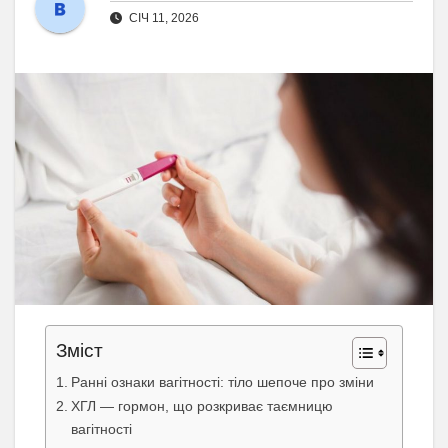
СІЧ 11, 2026
Зміст
Ранні ознаки вагітності: тіло шепоче про зміни
ХГЛ — гормон, що розкриває таємницю
вагітності