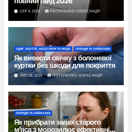
повний гайд 2026
СЕР 4, 2026
ПОТАПЕНКО ОЛЕКСАНДР
ОДЯГ, ВЗУТТЯ, АКСЕСУАРИ ТА МОДА
ПОРАДИ ТА ЛАЙФХАКИ
Як вивести свічку з болоневої
куртки без шкоди для покриття
ЛИП 29, 2026
ПОТАПЕНКО ОЛЕКСАНДР
ПОРАДИ ТА ЛАЙФХАКИ
Як прибрати запах старого
м’яса з морозилки: ефективні