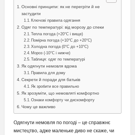
Основні принципи: як не перегріти й не
застудити
Ключові правила одягання
Одяг по температурі: від морозу до спеки
Тепла погода (+20°C і вище)
Помірна погода (+10°C до +20°C)
Холодна погода (0°C до +10°C)
Мороз (-10°C і нижче)
Таблиця: одяг по температурі
Як одягнути немовля вдома
Правила для дому
Секрети й поради для батьків
Як зробити все правильно
Як зрозуміти, що немовляті комфортно
Ознаки комфорту чи дискомфорту
Чому це важливо
Одягнути немовля по погоді – це справжнє
мистецтво, адже маленьке диво не скаже, чи