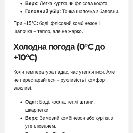
Верх:
Легка куртка чи флісова кофта.
Головний убір:
Тонка шапочка з бавовни.
При +15°C: боді, флісовий комбінезон і
шапочка – тепло, але не жарко.
Холодна погода (0°C до
+10°C)
Коли температура падає, час утеплятися. Але
не перестарайтеся – рухливість і комфорт
важливі.
Одяг:
Боді, кофта, теплі штани,
шкарпетки.
Верх:
Зимовий комбінезон або куртка з
утеплювачем.