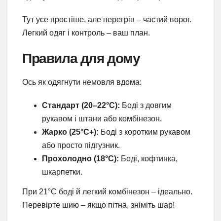
Тут усе простіше, але перегрів – частий ворог.
Легкий одяг і контроль – ваш план.
Правила для дому
Ось як одягнути немовля вдома:
Стандарт (20–22°C):
Боді з довгим
рукавом і штани або комбінезон.
Жарко (25°C+):
Боді з коротким рукавом
або просто підгузник.
Прохолодно (18°C):
Боді, кофтинка,
шкарпетки.
При 21°C боді й легкий комбінезон – ідеально.
Перевірте шию – якщо пітна, зніміть шар!