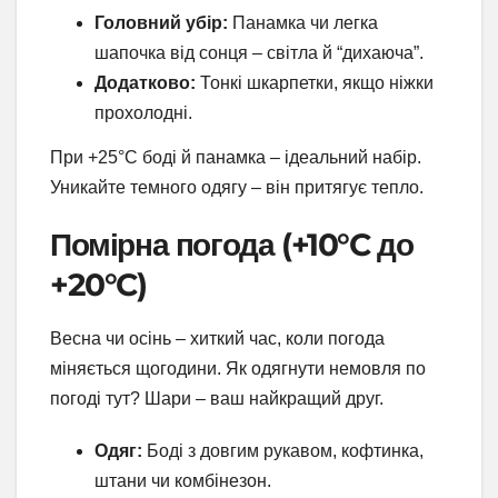
Головний убір:
Панамка чи легка
шапочка від сонця – світла й “дихаюча”.
Додатково:
Тонкі шкарпетки, якщо ніжки
прохолодні.
При +25°C боді й панамка – ідеальний набір.
Уникайте темного одягу – він притягує тепло.
Помірна погода (+10°C до
+20°C)
Весна чи осінь – хиткий час, коли погода
міняється щогодини. Як одягнути немовля по
погоді тут? Шари – ваш найкращий друг.
Одяг:
Боді з довгим рукавом, кофтинка,
штани чи комбінезон.