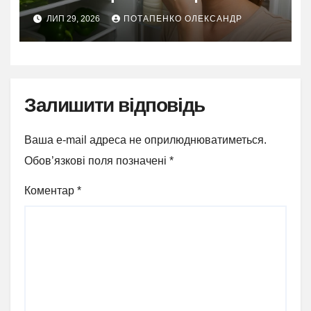
методи
ЛИП 29, 2026
ПОТАПЕНКО ОЛЕКСАНДР
Залишити відповідь
Ваша e-mail адреса не оприлюднюватиметься.
Обов’язкові поля позначені
*
Коментар
*