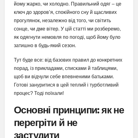
йому жарко, чи холодно. Правильний одяг – це
ключ до здоров’я, спокійного сну й щасливих
прогулянок, незалежно від того, чи світить
сонце, чи дме вітер. У цій статті ми розберемо,
як одягнути немовля по погоді, щоб йому було
затишно в будь-який сезон.
Тут буде все: від базових правил до конкретних
порад, із прикладами, списками й таблицями,
щоб ви відчули себе впевненими батьками.
Готові зануритися в цей теплий і турботливий
процес? Тоді поїхали!
Основні принципи: як не
перегріти й не
застудити