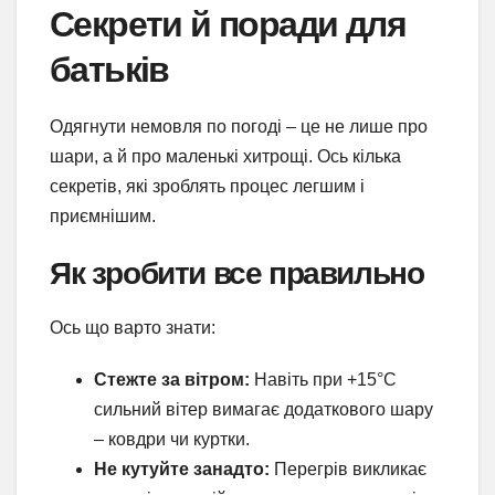
Секрети й поради для
батьків
Одягнути немовля по погоді – це не лише про
шари, а й про маленькі хитрощі. Ось кілька
секретів, які зроблять процес легшим і
приємнішим.
Як зробити все правильно
Ось що варто знати:
Стежте за вітром:
Навіть при +15°C
сильний вітер вимагає додаткового шару
– ковдри чи куртки.
Не кутуйте занадто:
Перегрів викликає