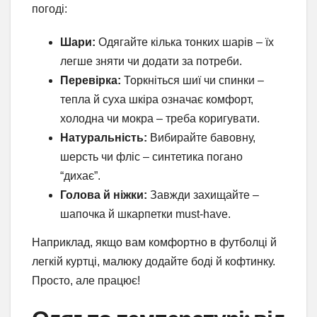
погоді:
Шари:
Одягайте кілька тонких шарів – їх
легше зняти чи додати за потреби.
Перевірка:
Торкніться шиї чи спинки –
тепла й суха шкіра означає комфорт,
холодна чи мокра – треба коригувати.
Натуральність:
Вибирайте бавовну,
шерсть чи фліс – синтетика погано
“дихає”.
Голова й ніжки:
Завжди захищайте –
шапочка й шкарпетки must-have.
Наприклад, якщо вам комфортно в футболці й
легкій куртці, малюку додайте боді й кофтинку.
Просто, але працює!