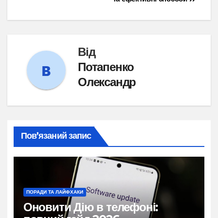
Від
Потапенко
Олександр
Пов’язаний запис
ПОРАДИ ТА ЛАЙФХАКИ
Оновити Дію в телефоні: