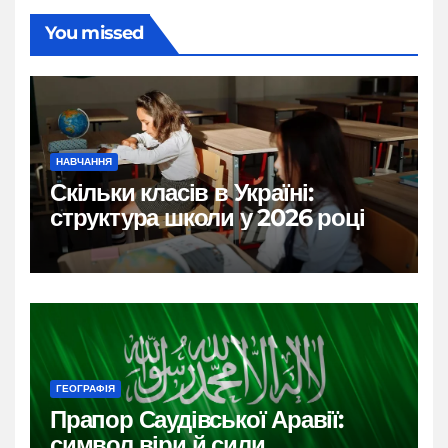
You missed
НАВЧАННЯ
Скільки класів в Україні:
структура школи у 2026 році
ГЕОГРАФІЯ
Прапор Саудівської Аравії:
символ віри й сили