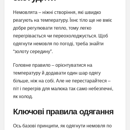
Немовлята – ніжні створіння, які швидко
реагують на температуру. Їхнє тіло ще не вміє
добре регулювати тепло, тому легко
перегрівається чи переохолоджується. Щоб
одягнути немовля по погоді, треба знайти
“золоту середину”.
Головне правило – орієнтуватися на
температуру й додавати один шар одягу
більше, ніж на собі. Але не перестарайтеся –
піт і перегрів для малюка так само небезпечні,
як холод.
Ключові правила одягання
Ось базові принципи, як одягнути немовля по