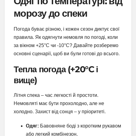
Одяг по температурі: від
морозу до спеки
Погода буває різною, і кожен сезон диктує свої
правила. Як одягнути немовля по погоді, коли
за вікном +25°C чи -10°C? Давайте розберемо
основні сценарії, щоб ви були готові до всього.
Тепла погода (+20°C і
вище)
Літня спека – час легкості й простоти.
Немовляті має бути прохолодно, але не
холодно. Захист від сонця – у пріоритеті.
Одяг:
Бавовняне боді з коротким рукавом
або легкий комбінезон.