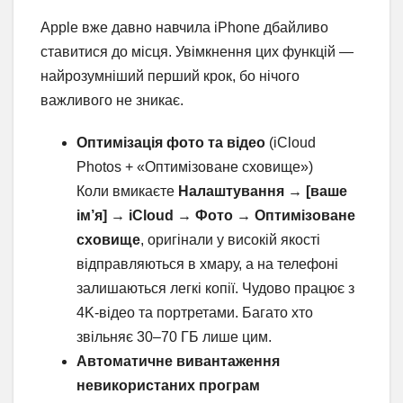
Apple вже давно навчила iPhone дбайливо
ставитися до місця. Увімкнення цих функцій —
найрозумніший перший крок, бо нічого
важливого не зникає.
Оптимізація фото та відео
(iCloud
Photos + «Оптимізоване сховище»)
Коли вмикаєте
Налаштування → [ваше
ім’я] → iCloud → Фото → Оптимізоване
сховище
, оригінали у високій якості
відправляються в хмару, а на телефоні
залишаються легкі копії. Чудово працює з
4K-відео та портретами. Багато хто
звільняє 30–70 ГБ лише цим.
Автоматичне вивантаження
невикористаних програм