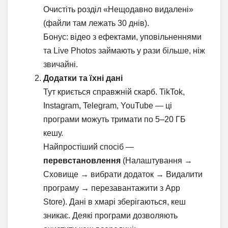
Очистіть розділ «Нещодавно видалені»
(файли там лежать 30 днів).
Бонус: відео з ефектами, уповільненнями
та Live Photos займають у рази більше, ніж
звичайні.
Додатки та їхні дані
Тут криється справжній скарб. TikTok,
Instagram, Telegram, YouTube — ці
програми можуть тримати по 5–20 ГБ
кешу.
Найпростіший спосіб —
перевстановлення
(Налаштування →
Сховище → вибрати додаток → Видалити
програму → перезавантажити з App
Store). Дані в хмарі зберігаються, кеш
зникає. Деякі програми дозволяють