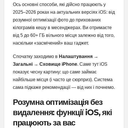
Ось основні способи, які дійсно працюють у
2025–2026 роках на актуальних версіях iOS: від
розумної оптимізації фото до прихованих
кілограмів кешу в месенджерах. Ви отримаєте
від 5 до 60+ ГБ вільного місця залежно від того,
наскільки «засмічений» ваш гаджет.
Спочатку заходимо в
Налаштування →
Загальні → Сховище iPhone
. Саме тут iOS
показує чесну картину: що саме займає
найбільше місця (і часто це сюрприз). Система
сама підкаже рекомендації — від них і почнемо.
Розумна оптимізація без
видалення: функції iOS, які
працюють за вас