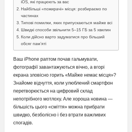
iOS, які працюють за вас
Найбільші «пожирачі» місця: розбираємо по
частинах
Типові помилки, яких припускаються майже всі
Швидкі способи звільнити 5–15 ГБ за 5 хвилин
Коли дійсно варто задуматися про більший
обсяг пам’яті
Ваш iPhone раптом почав гальмувати,
фотографії завантажуються вічно, а вгорі
екрана зловісно горить «Майже немає місця»?
Знайоме відчуття, коли улюблений смартфон
перетворюється на цифровий склад
непотрібного мотлоху. Але хороша новина —
більшість цього «сміття» можна прибрати
швидко, безболісно і без втрати важливих
спогадів.