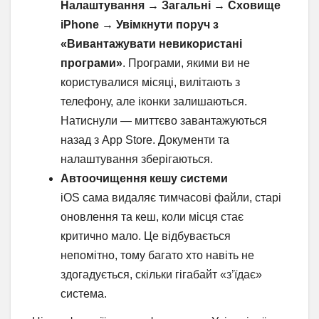
Налаштування → Загальні → Сховище
iPhone → Увімкнути поруч з
«Вивантажувати невикористані
програми»
. Програми, якими ви не
користувалися місяці, вилітають з
телефону, але іконки залишаються.
Натиснули — миттєво завантажуються
назад з App Store. Документи та
налаштування зберігаються.
Автоочищення кешу системи
iOS сама видаляє тимчасові файли, старі
оновлення та кеш, коли місця стає
критично мало. Це відбувається
непомітно, тому багато хто навіть не
здогадується, скільки гігабайт «з’їдає»
система.