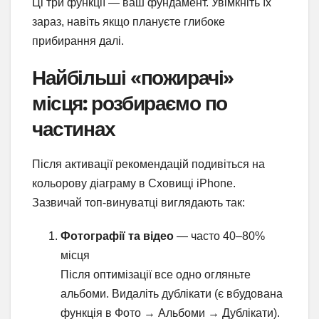
Ці три функції — ваш фундамент. Увімкніть їх
зараз, навіть якщо плануєте глибоке
прибирання далі.
Найбільші «пожирачі»
місця: розбираємо по
частинах
Після активації рекомендацій подивіться на
кольорову діаграму в Сховищі iPhone.
Зазвичай топ-винуватці виглядають так:
Фотографії та відео
— часто 40–80%
місця
Після оптимізації все одно огляньте
альбоми. Видаліть дублікати (є вбудована
функція в Фото → Альбоми → Дублікати).