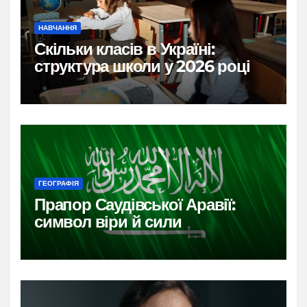
НАВЧАННЯ
Скільки класів в Україні:
структура школи у 2026 році
ГЕОГРАФІЯ
Прапор Саудівської Аравії:
символ віри й сили