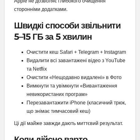
Apple не дозволяє глибокого очищення
сторонніми додатками.
Швидкі способи звільнити
5–15 ГБ за 5 хвилин
Очистити кеш Safari + Telegram + Instagram
Видалити всі завантажені відео з YouTube
та Netflix
Очистити «Нещодавно видалені» в Фото
Вимкнути та увімкнути «Вивантаження
невикористаних програм»
Перезавантажити iPhone (класичний трюк,
що знімає тимчасовий кеш)
Ці дії майже завжди дають миттєвий результат.
Коли дійсно варто