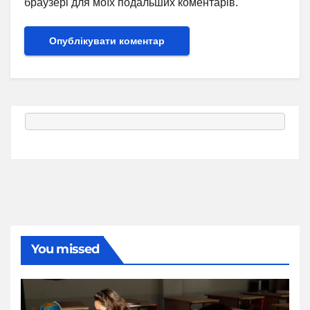
браузері для моїх подальших коментарів.
You missed