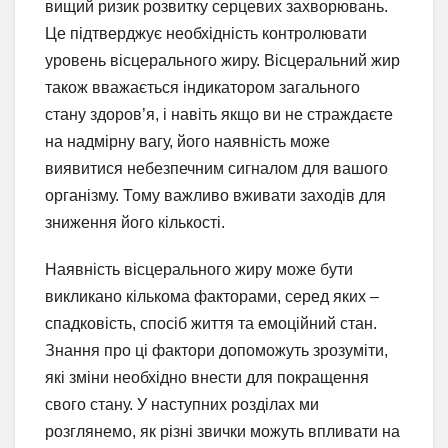
вищий ризик розвитку серцевих захворювань.
Це підтверджує необхідність контролювати
уровень вісцерального жиру. Вісцеральний жир
також вважається індикатором загального
стану здоров’я, і навіть якщо ви не страждаєте
на надмірну вагу, його наявність може
виявитися небезпечним сигналом для вашого
організму. Тому важливо вживати заходів для
зниження його кількості.
Наявність вісцерального жиру може бути
викликано кількома факторами, серед яких –
спадковість, спосіб життя та емоційний стан.
Знання про ці фактори допоможуть зрозуміти,
які зміни необхідно внести для покращення
свого стану. У наступних розділах ми
розглянемо, як різні звички можуть впливати на