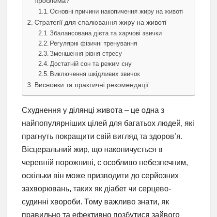
проблема?
Основні причини накопичення жиру на животі
Стратегії для спалювання жиру на животі
Збалансована дієта та харчові звички
Регулярні фізичні тренування
Зменшення рівня стресу
Достатній сон та режим сну
Виключення шкідливих звичок
Висновки та практичні рекомендації
Схуднення у ділянці живота – це одна з
найпопулярніших цілей для багатьох людей, які
прагнуть покращити свій вигляд та здоров’я.
Вісцеральний жир, що накопичується в
черевній порожнині, є особливо небезпечним,
оскільки він може призводити до серйозних
захворювань, таких як діабет чи серцево-
судинні хвороби. Тому важливо знати, як
правильно та ефективно позбутися зайвого