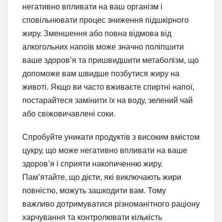
негативно впливати на ваш організм і
сповільнювати процес зниження підшкірного
жиру. Зменшення або повна відмова від
алкогольних напоїв може значно поліпшити
ваше здоров’я та пришвидшити метаболізм, що
допоможе вам швидше позбутися жиру на
животі. Якщо ви часто вживаєте спиртні напої,
постарайтеся замінити їх на воду, зелений чай
або свіжовичавлені соки.
Спробуйте уникати продуктів з високим вмістом
цукру, що може негативно впливати на ваше
здоров’я і сприяти накопиченню жиру.
Пам’ятайте, що дієти, які виключають жири
повністю, можуть зашкодити вам. Тому
важливо дотримуватися різноманітного раціону
харчування та контролювати кількість