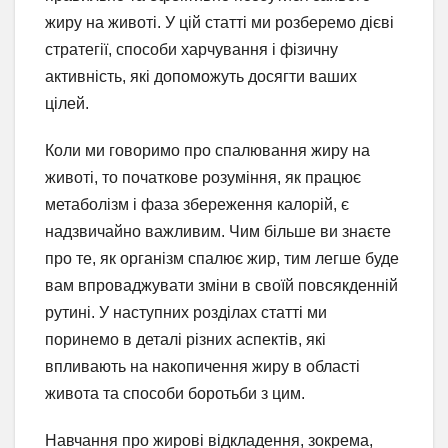
жиру на животі. У цій статті ми розберемо дієві
стратегії, способи харчування і фізичну
активність, які допоможуть досягти ваших
цілей.
Коли ми говоримо про спалювання жиру на
животі, то початкове розуміння, як працює
метаболізм і фаза збереження калорій, є
надзвичайно важливим. Чим більше ви знаєте
про те, як організм спалює жир, тим легше буде
вам впроваджувати зміни в своїй повсякденній
рутині. У наступних розділах статті ми
поринемо в деталі різних аспектів, які
впливають на накопичення жиру в області
живота та способи боротьби з цим.
Навчання про жирові відкладення, зокрема,