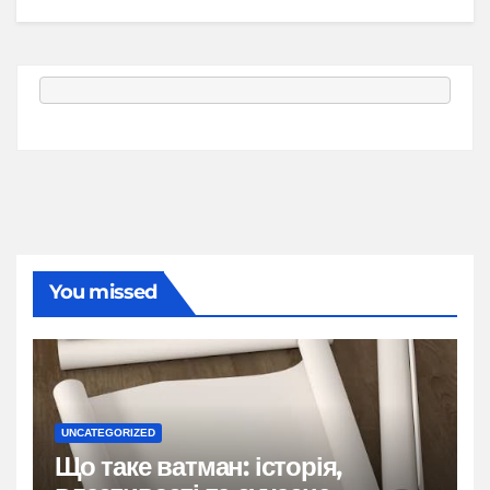
You missed
UNCATEGORIZED
Що таке ватман: історія,