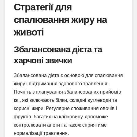
Стратегії для
спалювання жиру на
животі
Збалансована дієта та
харчові звички
Збалансована дієта є основою для спалювання
жиру і підтримання здорового травлення.
Почніть з планування збалансованих прийомів
їжі, які включають білки, складні вуглеводи та
корисні жири. Регулярне споживання овочів і
фруктів, багатих на клітковину, допоможе
контролювати апетит, а також сприятиме
нормалізації травлення.