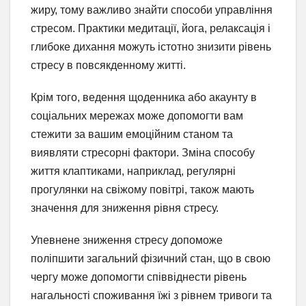
жиру, тому важливо знайти способи управління
стресом. Практики медитації, йога, релаксація і
глибоке дихання можуть істотно знизити рівень
стресу в повсякденному житті.
Крім того, ведення щоденника або акаунту в
соціальних мережах може допомогти вам
стежити за вашим емоційним станом та
виявляти стресорні фактори. Зміна способу
життя клаптиками, наприклад, регулярні
прогулянки на свіжому повітрі, також мають
значення для зниження рівня стресу.
Упевнене зниження стресу допоможе
поліпшити загальний фізичний стан, що в свою
чергу може допомогти співвіднести рівень
нагальності споживання їжі з рівнем тривоги та