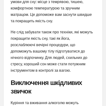
умови для сну: місце з темрявою, тишею,
комфортною температурою та зручним
матрацом. Це допоможе вам заснути швидше
та покращить якість сну.
Не слід забувати також про техніки, які можуть
покращити якість сну, такі як йога,
розслаблюючі вечірні процедури, що
допоможуть вашому тілу підготуватися до
нічного відпочинку. Для людей, схильних до
стресу, хороший сон може стати потужним
інструментом в контролі за вагою.
Виключення шкідливих
звичок
Куріння та вживання алкоголю можуть