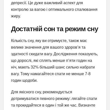
депресії. Це дуже важливий аспект для
контролю за вагою і оптимального спалювання
жиру.
Достатній сон та режим сну
Кількість сну, яку ви отримуєте, також має
велике значення для вашого здоров’я та
здатності скидати вагу. Дослідження показують,
що дорослі, які сплять менше п’яти годин на
ніч, мають 32% більший шанс сильно набрати
вагу. Тому намагайтеся спати не менше 7-8
годин щодоби.
Для якісного сну, рекомендується
дотримуватися певного режиму: лягайте спати
та прокидайтеся в один і той же час. Визначте