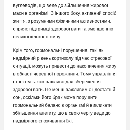
вуглеводів, що веде до збільшення жирової
маси в організмі. З іншого боку, активний спосіб
життя, з розумними фізичними активностями,
сприяє підтримці здорової ваги та зменшенню
великої кількості жиру.
Крім того, гормональні порушення, такі як
надмірний рівень кортизолу під час стресової
ситуації, можуть привести до накопичення жиру
в області черевної порожнини. Тому управління
стресом також важливо для збереження
здорової ваги. Не менш важливим є і достатній
сон, оскільки його брак може порушити
гормональний баланс в організмі й викликати
збільшення апетиту, що в свою чергу веде до
надмірного споживання їжі.