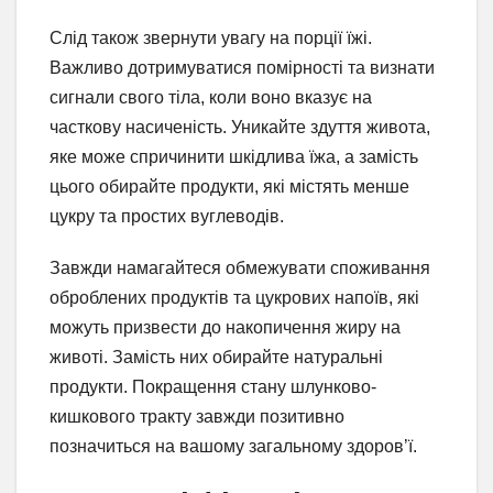
Слід також звернути увагу на порції їжі.
Важливо дотримуватися помірності та визнати
сигнали свого тіла, коли воно вказує на
часткову насиченість. Уникайте здуття живота,
яке може спричинити шкідлива їжа, а замість
цього обирайте продукти, які містять менше
цукру та простих вуглеводів.
Завжди намагайтеся обмежувати споживання
оброблених продуктів та цукрових напоїв, які
можуть призвести до накопичення жиру на
животі. Замість них обирайте натуральні
продукти. Покращення стану шлунково-
кишкового тракту завжди позитивно
позначиться на вашому загальному здоров’ї.