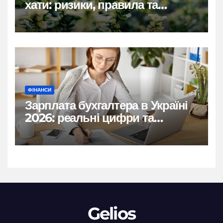
хати: ризики, правила та
практичні рішення
ФІНАНСИ
Зарплата бухгалтера в Україні
2026: реальні цифри та
нюанси
Gelios