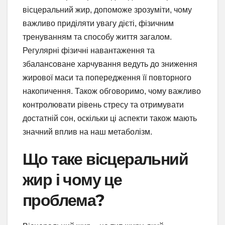
вісцеральний жир, допоможе зрозуміти, чому
важливо приділяти увагу дієті, фізичним
тренуванням та способу життя загалом.
Регулярні фізичні навантаження та
збалансоване харчування ведуть до зниження
жирової маси та попередження її повторного
накопичення. Також обговоримо, чому важливо
контролювати рівень стресу та отримувати
достатній сон, оскільки ці аспекти також мають
значний вплив на наш метаболізм.
Що таке вісцеральний
жир і чому це
проблема?