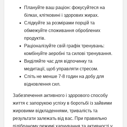
Плануйте ваш раціон: фокусуйтеся на
білках, клітковині і здорових жирах.
Слідкуйте за розмірами порцій та
обмежуйте споживання оброблених
продуктів.
Раціоналізуйте свій графік тренувань:
комбінуйте аеробні та силові тренування.
Виділяйте час для відпочинку та
медитації, щоб управляти стресом.
Спіть не менше 7-8 годин на добу для
відновлення сил.
Забезпечення активного і здорового способу
життя є запорукою успіху в боротьбі із зайвими
жировими відкладеннями, тривалість та
результати залежать від вас. При правильно
підібраному режимі харчування та активності у