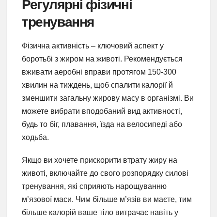
Регулярні фізичні
тренування
Фізична активність – ключовий аспект у
боротьбі з жиром на животі. Рекомендується
вживати аеробні вправи протягом 150-300
хвилин на тиждень, щоб спалити калорії й
зменшити загальну жирову масу в організмі. Ви
можете вибрати вподобаний вид активності,
будь то біг, плавання, їзда на велосипеді або
ходьба.
Якщо ви хочете прискорити втрату жиру на
животі, включайте до свого розпорядку силові
тренування, які сприяють нарощуванню
м’язової маси. Чим більше м’язів ви маєте, тим
більше калорій ваше тіло витрачає навіть у