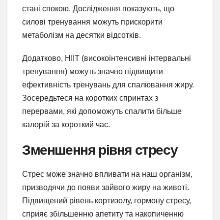
стані спокою. Дослідження показують, що
силові тренування можуть прискорити
метаболізм на десятки відсотків.
Додатково, HIIT (високоінтенсивні інтервальні
тренування) можуть значно підвищити
ефективність тренувань для спалювання жиру.
Зосередьтеся на коротких спринтах з
перервами, які допоможуть спалити більше
калорій за короткий час.
Зменшення рівня стресу
Стрес може значно впливати на наш організм,
призводячи до появи зайвого жиру на животі.
Підвищений рівень кортизолу, гормону стресу,
сприяє збільшенню апетиту та накопиченню