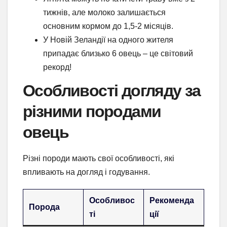
тижнів, але молоко залишається
основним кормом до 1,5-2 місяців.
У Новій Зеландії на одного жителя
припадає близько 6 овець – це світовий
рекорд!
Особливості догляду за
різними породами
овець
Різні породи мають свої особливості, які
впливають на догляд і годування.
Особливос
Рекоменда
Порода
ті
ції