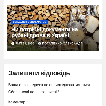
ДОМАШНЄ ГОСПОДАРСТВО
Чи потрібні документи на
рубані дрова в Україні
ЛИП 29, 2026
ПОТАПЕНКО ОЛЕКСАНДР
Залишити відповідь
Ваша e-mail адреса не оприлюднюватиметься.
Обов’язкові поля позначені
*
Коментар
*