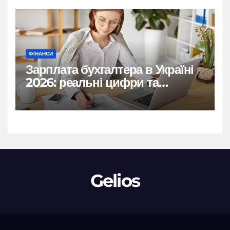
ФІНАНСИ
Зарплата бухгалтера в Україні
2026: реальні цифри та
нюанси
Gelios