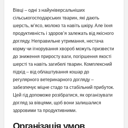
Вівці – одні з найуніверсальніших
сільськогосподарських тварин, які дають
шерсть, м’ясо, молоко та навіть шкіру. Але їхня
продуктивність і здоров’я залежать від якісного
догляду. Неправильне утримання, нестача
корму чи ігнорування хвороб можуть призвести
до зниження приросту ваги, погіршення якості
шерсті та навіть загибелі тварин. Комплексний
підхід – від облаштування кошар до
регулярного ветеринарного догляду –
забезпечує міцне стадо та стабільний прибуток.
Цей гід допоможе розібратися, як організувати
догляд за вівцями, щоб вони залишалися
здоровими та продуктивними.
Організація умов