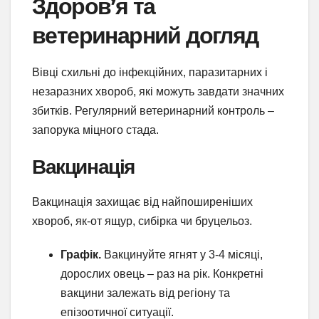
Здоров’я та
ветеринарний догляд
Вівці схильні до інфекційних, паразитарних і
незаразних хвороб, які можуть завдати значних
збитків. Регулярний ветеринарний контроль –
запорука міцного стада.
Вакцинація
Вакцинація захищає від найпоширеніших
хвороб, як-от ящур, сибірка чи бруцельоз.
Графік.
Вакцинуйте ягнят у 3-4 місяці,
дорослих овець – раз на рік. Конкретні
вакцини залежать від регіону та
епізоотичної ситуації.