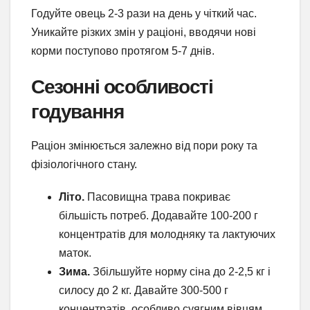
Годуйте овець 2-3 рази на день у чіткий час.
Уникайте різких змін у раціоні, вводячи нові
корми поступово протягом 5-7 днів.
Сезонні особливості
годування
Раціон змінюється залежно від пори року та
фізіологічного стану.
Літо.
Пасовищна трава покриває
більшість потреб. Додавайте 100-200 г
концентратів для молодняку та лактуючих
маток.
Зима.
Збільшуйте норму сіна до 2-2,5 кг і
силосу до 2 кг. Давайте 300-500 г
концентратів, особливо суягним вівцям.