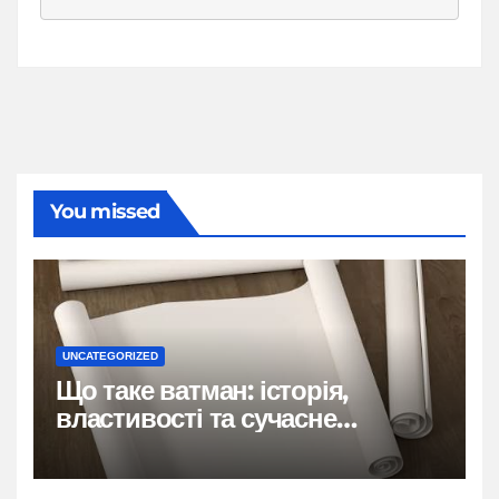
You missed
UNCATEGORIZED
Що таке ватман: історія,
властивості та сучасне
застосування