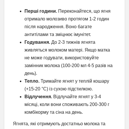
Перші години.
Переконайтеся, що ягня
отримало молозиво протягом 1-2 годин
після народження. Воно багате
антитілами та зміцнює імунітет.
Годування.
До 2-3 тижнів ягнята
живляться молоком матері. Якщо матка
не може годувати, використовуйте
замінник молока (100-200 мл 4-5 разів на
день).
Тепло.
Тримайте ягнят у теплій кошару
(+15-20 °C) із сухою підстилкою.
Відлучення.
Відлучайте ягнят у 3-4
місяці, коли вони споживають 200-300 г
комбікорму та сіна на день.
Ягнята, які отримують достатньо молока та