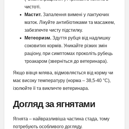
чистоті.
Мастит.
Запалення вимені у лактуючих
маток. Лікуйте антибіотиками та масажем,
забезпечте чисту підстилку.
Метеоризм.
Здуття рубця від надлишку
соковитих кормів. Уникайте різких змін
раціону, при симптомах проколіть рубець
троакаром (зверніться до ветеринара).
Якщо вівця млява, відмовляється від корму чи
має високу температуру (норма – 38,5-40 °C),
ізолюйте її та викличте ветеринара.
Догляд за ягнятами
Ягнята – найвразливіша частина стада, тому
потребують особливого догляду.