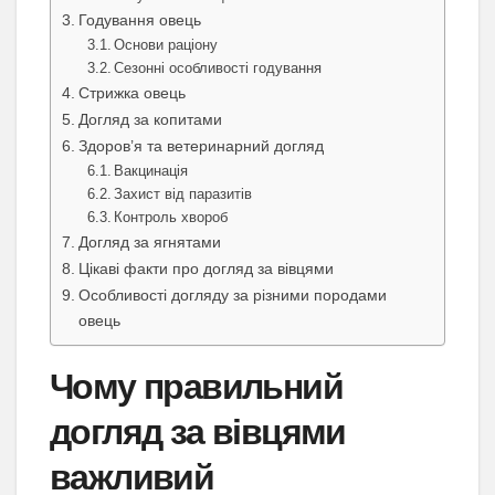
Годування овець
Основи раціону
Сезонні особливості годування
Стрижка овець
Догляд за копитами
Здоров’я та ветеринарний догляд
Вакцинація
Захист від паразитів
Контроль хвороб
Догляд за ягнятами
Цікаві факти про догляд за вівцями
Особливості догляду за різними породами
овець
Чому правильний
догляд за вівцями
важливий