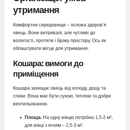
утримання
Комфортне середовище – основа здоров’я
овець. Вони витривалі, але чутливі до
вологості, протягів і браку простору. Ось як
облаштувати місце для утримання.
Кошара: вимоги до
приміщення
Кошара захищає овець від холоду, дощу та
спеки. Вона має бути сухою, теплою та добре
вентильованою.
Площа.
На одну вівцю потрібно 1,5-2 м²,
для вівці з ягням – 2,5-3 м².