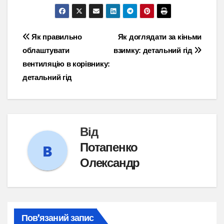
Навігація
Як правильно
Як доглядати за кіньми
облаштувати
взимку: детальний гід
записів
вентиляцію в корівнику:
детальний гід
Від
Потапенко
Олександр
Пов’язаний запис