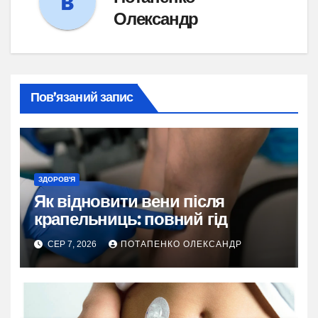
Олександр
Пов’язаний запис
ЗДОРОВ'Я
Як відновити вени після
крапельниць: повний гід
СЕР 7, 2026
ПОТАПЕНКО ОЛЕКСАНДР