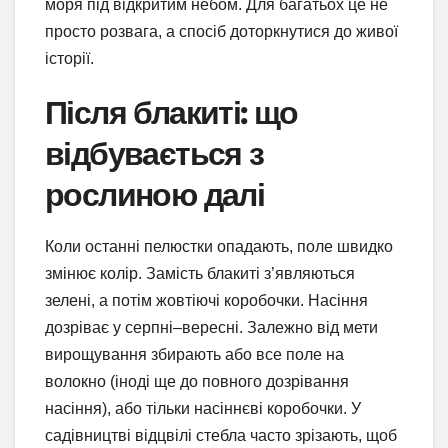
моря під відкритим небом. Для багатьох це не
просто розвага, а спосіб доторкнутися до живої
історії.
Після блакиті: що
відбувається з
рослиною далі
Коли останні пелюстки опадають, поле швидко
змінює колір. Замість блакиті з’являються
зелені, а потім жовтіючі коробочки. Насіння
дозріває у серпні–вересні. Залежно від мети
вирощування збирають або все поле на
волокно (іноді ще до повного дозрівання
насіння), або тільки насіннєві коробочки. У
садівництві відцвілі стебла часто зрізають, щоб