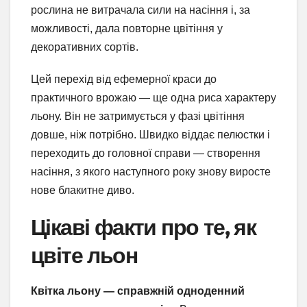
рослина не витрачала сили на насіння і, за
можливості, дала повторне цвітіння у
декоративних сортів.
Цей перехід від ефемерної краси до
практичного врожаю — ще одна риса характеру
льону. Він не затримується у фазі цвітіння
довше, ніж потрібно. Швидко віддає пелюстки і
переходить до головної справи — створення
насіння, з якого наступного року знову виросте
нове блакитне диво.
Цікаві факти про те, як
цвіте льон
Квітка льону — справжній одноденний