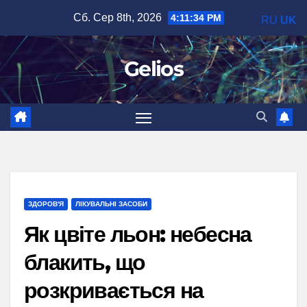
Перейти
Сб. Сер 8th, 2026
4:11:35 PM
RU
UK
до
вмісту
Gelios
ЗДОРОВ'Я
ЛІКУВАЛЬНІ ЗАСОБИ
Як цвіте льон: небесна
блакить, що
розкривається на