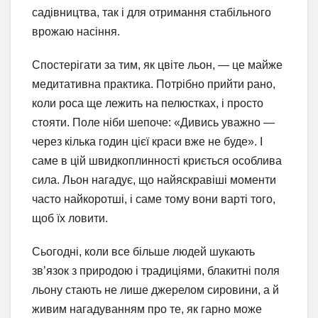
садівництва, так і для отримання стабільного
врожаю насіння.
Спостерігати за тим, як цвіте льон, — це майже
медитативна практика. Потрібно прийти рано,
коли роса ще лежить на пелюстках, і просто
стояти. Поле ніби шепоче: «Дивись уважно —
через кілька годин цієї краси вже не буде». І
саме в цій швидкоплинності криється особлива
сила. Льон нагадує, що найяскравіші моменти
часто найкоротші, і саме тому вони варті того,
щоб їх ловити.
Сьогодні, коли все більше людей шукають
зв’язок з природою і традиціями, блакитні поля
льону стають не лише джерелом сировини, а й
живим нагадуванням про те, як гарно може