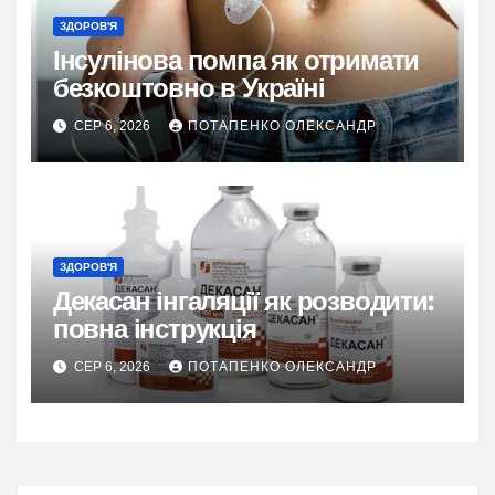
ЗДОРОВ'Я
Інсулінова помпа як отримати
безкоштовно в Україні
СЕР 6, 2026
ПОТАПЕНКО ОЛЕКСАНДР
ЗДОРОВ'Я
Декасан інгаляції як розводити:
повна інструкція
СЕР 6, 2026
ПОТАПЕНКО ОЛЕКСАНДР