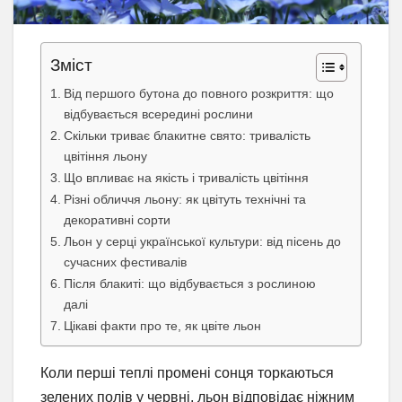
Зміст
Від першого бутона до повного розкриття: що
відбувається всередині рослини
Скільки триває блакитне свято: тривалість
цвітіння льону
Що впливає на якість і тривалість цвітіння
Різні обличчя льону: як цвітуть технічні та
декоративні сорти
Льон у серці української культури: від пісень до
сучасних фестивалів
Після блакиті: що відбувається з рослиною
далі
Цікаві факти про те, як цвіте льон
Коли перші теплі промені сонця торкаються
зелених полів у червні, льон відповідає ніжним