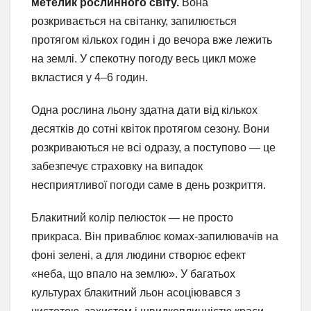
метелик рослинного світу.
Вона
розкривається на світанку, запилюється
протягом кількох годин і до вечора вже лежить
на землі. У спекотну погоду весь цикл може
вкластися у 4–6 годин.
Одна рослина льону здатна дати від кількох
десятків до сотні квіток протягом сезону. Вони
розкриваються не всі одразу, а поступово — це
забезпечує страховку на випадок
несприятливої погоди саме в день розкриття.
Блакитний колір пелюсток — не просто
прикраса. Він приваблює комах-запилювачів на
фоні зелені, а для людини створює ефект
«неба, що впало на землю». У багатьох
культурах блакитний льон асоціювався з