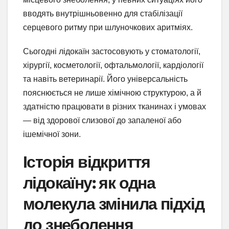
вводять внутрішньовенно для стабілізації
серцевого ритму при шлуночкових аритміях.
Сьогодні лідокаїн застосовують у стоматології,
хірургії, косметології, офтальмології, кардіології
та навіть ветеринарії. Його універсальність
пояснюється не лише хімічною структурою, а й
здатністю працювати в різних тканинах і умовах
— від здорової слизової до запаленої або
ішемічної зони.
Історія відкриття
лідокаїну: як одна
молекула змінила підхід
до знеболення