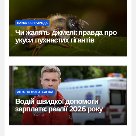
НАУКА ТА ПРИРОДА
Чи жалять джмелі: правда про
укуси пухнастих гігантів
АВТО ТА МОТОТЕХНІКА
Водій швидкої допомоги
зарплата: реалії 2026 року