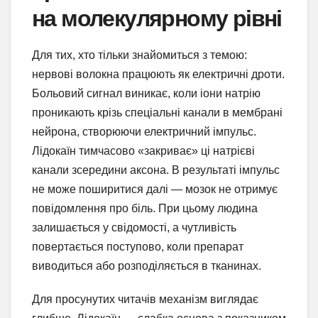
на молекулярному рівні
Для тих, хто тільки знайомиться з темою:
нервові волокна працюють як електричні дроти.
Больовий сигнал виникає, коли іони натрію
проникають крізь спеціальні канали в мембрані
нейрона, створюючи електричний імпульс.
Лідокаїн тимчасово «закриває» ці натрієві
канали зсередини аксона. В результаті імпульс
не може поширитися далі — мозок не отримує
повідомлення про біль. При цьому людина
залишається у свідомості, а чутливість
повертається поступово, коли препарат
виводиться або розподіляється в тканинах.
Для просунутих читачів механізм виглядає