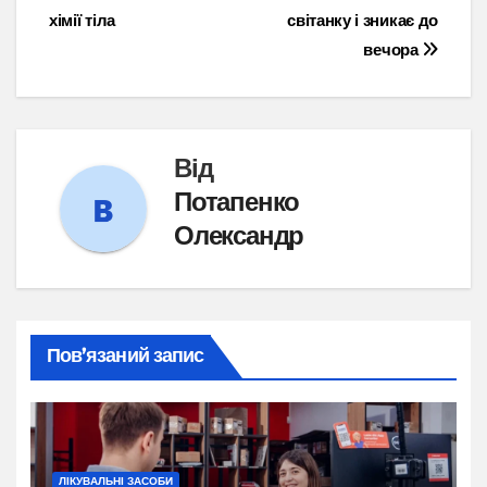
хімії тіла
світанку і зникає до
вечора
Від
Потапенко
Олександр
Пов’язаний запис
ЛІКУВАЛЬНІ ЗАСОБИ